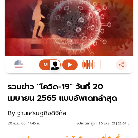
รวมข่าว "โควิด-19" วันที่ 20
เมษายน 2565 แบบอัพเดทล่าสุด
By
ฐานเศรษฐกิจดิจิทัล
20 เม.ย. 65 | 14:45 น.
อัปเดตล่าสุด :
20 เม.ย. 65 | 22:04 น.