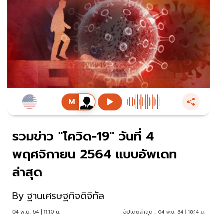
รวมข่าว "โควิด-19" วันที่ 4
พฤศจิกายน 2564 แบบอัพเดท
ล่าสุด
By
ฐานเศรษฐกิจดิจิทัล
04 พ.ย. 64 | 11:10 น.
อัปเดตล่าสุด :
04 พ.ย. 64 | 18:14 น.