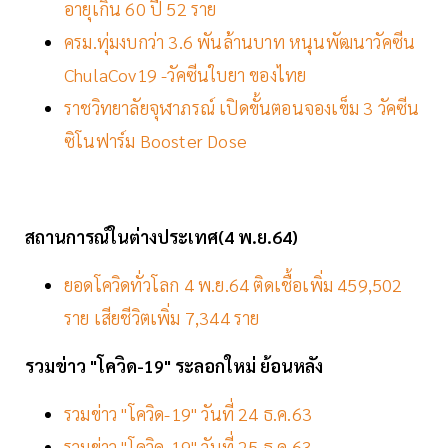
อายุเกิน 60 ปี 52 ราย
ครม.ทุ่มงบกว่า 3.6 พันล้านบาท หนุนพัฒนาวัคซีน
ChulaCov19 -วัคซีนใบยา ของไทย
ราชวิทยาลัยจุฬาภรณ์ เปิดขั้นตอนจองเข็ม 3 วัคซีน
ซิโนฟาร์ม Booster Dose
สถานการณ์ในต่างประเทศ(4 พ.ย.64)
ยอดโควิดทั่วโลก 4 พ.ย.64 ติดเชื้อเพิ่ม 459,502
ราย เสียชีวิตเพิ่ม 7,344 ราย
รวมข่าว "โควิด-19" ระลอกใหม่ ย้อนหลัง
รวมข่าว "โควิด-19" วันที่ 24 ธ.ค.63
รวมข่าว "โควิด-19" วันที่ 25 ธ.ค.63