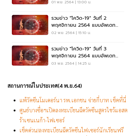
ล่าสุด
01 พ.ย. 2564 | 13:00 น.
รวมข่าว "โควิด-19" วันที่ 2
พฤศจิกายน 2564 แบบอัพเดท
ล่าสุด
02 พ.ย. 2564 | 15:10 น.
รวมข่าว "โควิด-19" วันที่ 3
พฤศจิกายน 2564 แบบอัพเดท
ล่าสุด
03 พ.ย. 2564 | 14:25 น.
สถานการณ์ในประเทศ(4 พ.ย.64)
แพ้วัคซีนโมเดอร์นา รพ.เอกชน จ่ายกี่บาท เช็คที่นี่
ศูนย์บางซื่อฯเปิดลงทะเบียนฉีดวัคซีนสูตรไขว้แอสต
ร้าเซนเนก้า-ไฟเซอร์
เช็คด่วน!ลงทะเบียนฉีดวัคซีนไฟเซอร์นักเรียนฟรี