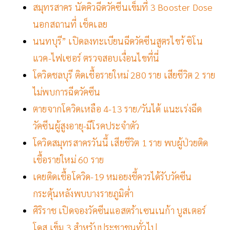
สมุทรสาคร นัดคิวฉีดวัคซีนเข็มที่ 3 Booster Dose
นอกสถานที่ เช็คเลย
นนทบุรี” เปิดลงทะเบียนฉีดวัคซีนสูตรไขว้ ซิโน
แวค-ไฟเซอร์ ตรวจสอบเงื่อนไขที่นี่
โควิดชลบุรี ติดเชื้อรายใหม่ 280 ราย เสียชีวิต 2 ราย
ไม่พบการฉีดวัคซีน
ตายจากโควิดเหลือ 4-13 ราย/วันได้ แนะเร่งฉีด
วัคซีนผู้สูงอายุ-มีโรคประจำตัว
โควิดสมุทรสาครวันนี้ เสียชีวิต 1 ราย พบผู้ป่วยติด
เชื้อรายใหม่ 60 ราย
เคยติดเชื้อโควิด-19 หมอยงชี้ควรได้รับวัคซีน
กระตุ้นหลังพบบางรายภูมิต่ำ
ศิริราช เปิดจองวัคซีนแอสตร้าเซนเนก้า บูสเตอร์
โดส เข็ม 3 สำหรับประชาชนทั่วไป