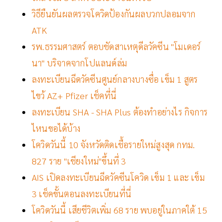
วิธียืนยันผลตรวจโควิดป้องกันผลบวกปลอมจาก
ATK
รพ.ธรรมศาสตร์ ตอบชัดสาเหตุดีลวัคซีน "โมเดอร์
นา" บริจาคจากโปแลนด์ล่ม
ลงทะเบียนฉีดวัคซีนศูนย์กลางบางซื่อ เข็ม 1 สูตร
ไขว้ AZ+ Pfizer เช็คที่นี่
ลงทะเบียน SHA - SHA Plus ต้องทำอย่างไร กิจการ
ไหนขอได้บ้าง
โควิดวันนี้ 10 จังหวัดติดเชื้อรายใหม่สูงสุด กทม.
827 ราย "เชียงใหม่"ขึ้นที่ 3
AIS เปิดลงทะเบียนฉีดวัคซีนโควิด เข็ม 1 และ เข็ม
3 เช็คขั้นตอนลงทะเบียนที่นี่
โควิดวันนี้ เสียชีวิตเพิ่ม 68 ราย พบอยู่ในภาคใต้ 15