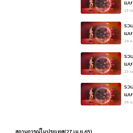
เมษ
23 เม
รวม
เมษ
24 เม
รวม
เมษ
25 เม
รวม
เมษ
26 เม
สถานการณ์ในประเทศ(27 เม.ย.65)