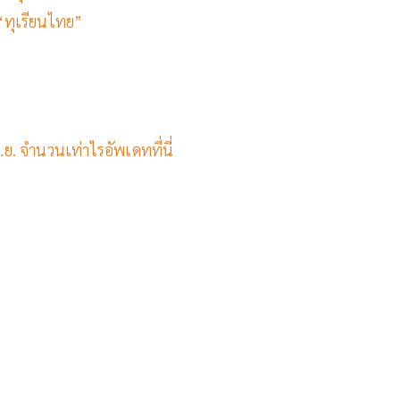
 “ทุเรียนไทย”
.ย. จำนวนเท่าไรอัพเดทที่นี่