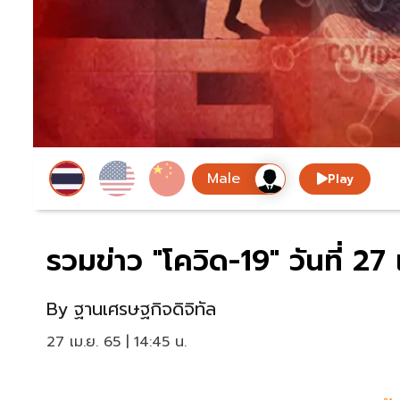
Play
รวมข่าว "โควิด-19" วันที่ 
By
ฐานเศรษฐกิจดิจิทัล
27 เม.ย. 65 | 14:45 น.