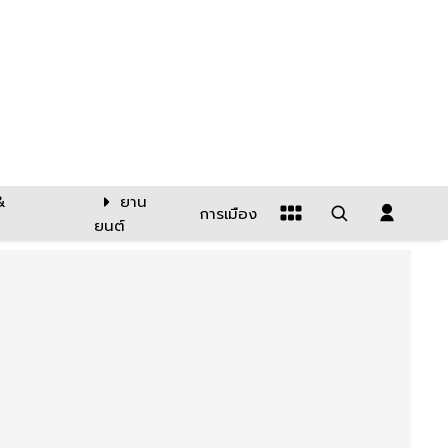
&
ยาน
การเมือง
ยนต์