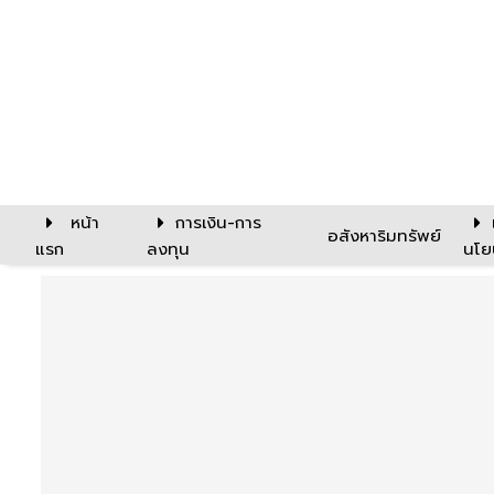
หน้า
การเงิน-การ
อสังหาริมทรัพย์
แรก
ลงทุน
นโย