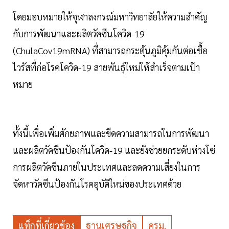
โดยมอบหมายให้จุฬาลงกรณ์มหาวิทยาลัยให้ความสำคัญ
กับการพัฒนาและผลิตวัคซีนโควิด-19
(ChulaCov19mRNA) ที่สามารถกระตุ้นภูมิคุ้มกันต่อเชื้อ
ไวรัสที่ก่อโรคโควิด-19 สายพันธุ์ใหม่ให้สำเร็จตามเป้า
หมาย
ทั้งนี้เพื่อเพิ่มศักยภาพและขีดความสามารถในการพัฒนา
และผลิตวัคซีนป้องกันโควิด-19 และยังช่วยยกระดับห่วงโซ่
การผลิตวัคซีนภายในประเทศและลดความเสี่ยงในการ
จัดหาวัคซีนป้องกันโรคอุบัติใหม่ของประเทศด้วย
แท็กที่เกี่ยวข้อง
ฐานเศรษฐกิจ
ครม.