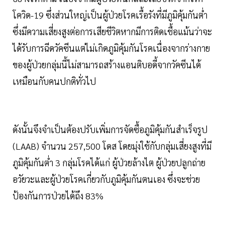
โควิด-19 ซึ่งส่วนใหญ่เป็นผู้ป่วยโรคเรื้อรังที่มีภูมิคุ้มกันต่ำ
ซึ่งมีความเสี่ยงสูงต่อการเสียชีวิตหากมีการติดเชื้อแม้นว่าจะ
ได้รับการฉีดวัคซีนแต่ไม่เกิดภูมิคุ้มกันโรคเนื่องจากร่างกาย
ของผู้ป่วยกลุ่มนี้ไม่สามารถสร้างแอนติบอดี้จากวัคซีนได้
เหมือนกับคนปกติทั่วไป
ดังนั้นจึงจำเป็นต้องปรับเพิ่มการจัดซื้อภูมิคุ้มกันสำเร็จรูป
(LAAB) จำนวน 257,500 โดส โดยมุ่งใช้กับกลุ่มเสี่ยงสูงที่มี
ภูมิคุ้มกันต่ำ 3 กลุ่มโรคได้แก่ ผู้ป่วยล้างไต ผู้ป่วยปลูกถ่าย
อวัยวะและผู้ป่วยโรคเกี่ยวกับภูมิคุ้มกันตนเอง ซึ่งจะช่วย
ป้องกันการป่วยได้ถึง 83%