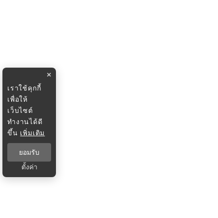
×
เราใช้คุกกี้
เพื่อให้
เว็บไซต์
ทำงานได้ดี
ขึ้น
เพิ่มเติม
ยอมรับ
ตั้งค่า