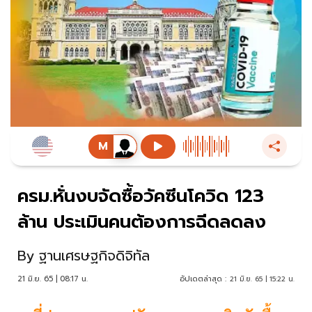
ครม.หั่นงบจัดซื้อวัคซีนโควิด 123
ล้าน ประเมินคนต้องการฉีดลดลง
By
ฐานเศรษฐกิจดิจิทัล
21 มิ.ย. 65 | 08:17 น.
อัปเดตล่าสุด :
21 มิ.ย. 65 | 15:22 น.