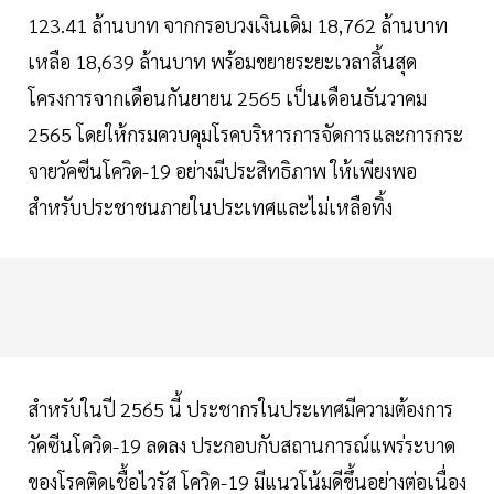
123.41 ล้านบาท จากกรอบวงเงินเดิม 18,762 ล้านบาท
เหลือ 18,639 ล้านบาท พร้อมขยายระยะเวลาสิ้นสุด
โครงการจากเดือนกันยายน 2565 เป็นเดือนธันวาคม
2565 โดยให้กรมควบคุมโรคบริหารการจัดการและการกระ
จายวัคซีนโควิด-19 อย่างมีประสิทธิภาพ ให้เพียงพอ
สำหรับประชาชนภายในประเทศและไม่เหลือทิ้ง
สำหรับในปี 2565 นี้ ประชากรในประเทศมีความต้องการ
วัคซีนโควิด-19 ลดลง ประกอบกับสถานการณ์แพร่ระบาด
ของโรคติดเชื้อไวรัส โควิด-19 มีแนวโน้มดีขึ้นอย่างต่อเนื่อง