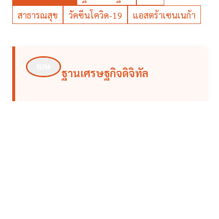
สาธารณสุข
วัคซีนโควิด-19
แอสตร้าเซนเนก้า
ฐานเศรษฐกิจดิจิทัล