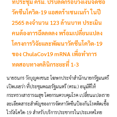
ที่ประชุม ครม. ปรับลดกรอบวงเงินจัดซื้อ
วัคซีนโควิด-19 แอสตร้าเซนเนก้า ในปี
2565 ลงจำนวน 123 ล้านบาท ประเมิน
คนต้องการฉีดลดลง พร้อมเปลี่ยนแปลง
โครงการวิจัยและพัฒนาวัคซีนโควิด-19
ของ ChulaCov19 mRNA เพื่อทำการ
ทดสอบทางคลินิกระยะที่ 1-3
นายธนกร วังบุญคงชนะ โฆษกประจำสำนักนายกรัฐมนตรี
เปิดเผยว่า ที่ประชุมคณะรัฐมนตรี (ครม.) อนุมัติให้
กระทรวงสาธารณสุข โดยกรมควบคุมโรค เปลี่ยนแปลงราย
ละเอียดสาระสำคัญของการจัดหาวัคซีนป้องกันโรคติดเชื้อ
ไวรัสโควิด-19 สำหรับบริการประชากรในประเทศไทย