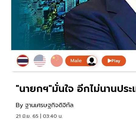
Play
"นายกฯ"มั่นใจ อีกไม่นานประเ
By
ฐานเศรษฐกิจดิจิทัล
21 มิ.ย. 65 | 03:40 น.