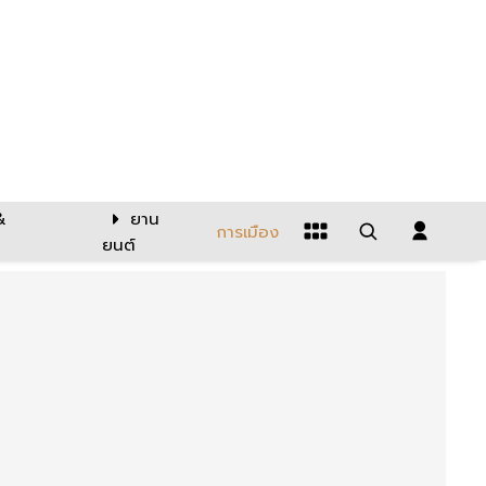
&
ยาน
การเมือง
ยนต์