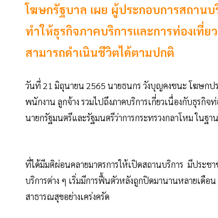
โฆษกรัฐบาล เผย ผู้ประกอบการสถานบร
ทำให้ธุรกิจภาคบริการและการท่องเที่ยวค
สามารถดำเนินชีวิตได้ตามปกติ
วันที่ 21 มิถุนายน 2565 นายธนกร วังบุญคงชนะ โฆษกป
พนักงาน ลูกจ้าง รวมไปถึงภาคบริการเกี่ยวเนื่องกับธุรก
นายกรัฐมนตรีและรัฐมนตรีว่าการกระทรวงกลาโหม ในฐาน
ที่ได้มีมติผ่อนคลายมาตรการให้เปิดสถานบริการ มีประชาช
บริการต่าง ๆ เริ่มมีการฟื้นตัวหลังถูกปิดมานานหลายเดือ
สาธารณสุขอย่างเคร่งครัด