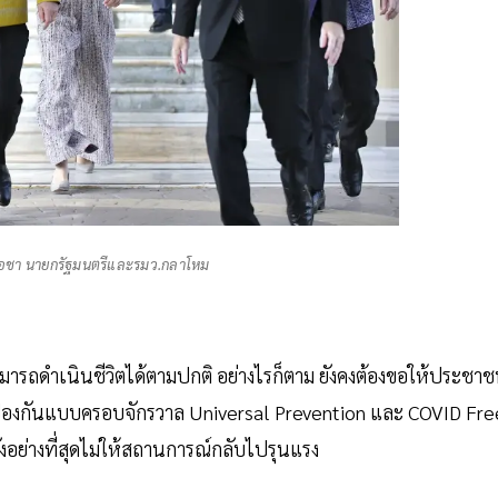
์โอชา นายกรัฐมนตรีและรมว.กลาโหม
สามารถดำเนินชีวิตได้ตามปกติ อย่างไรก็ตาม ยังคงต้องขอให้ประชา
ป้องกันแบบครอบจักรวาล Universal Prevention และ COVID Fre
อย่างที่สุดไม่ให้สถานการณ์กลับไปรุนแรง