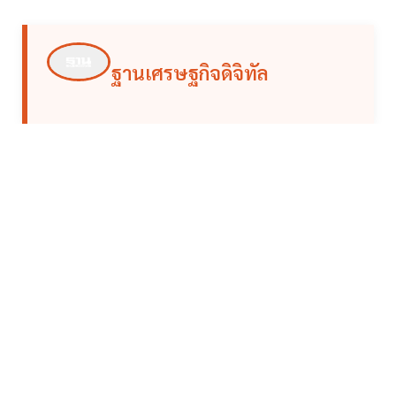
ฐานเศรษฐกิจดิจิทัล