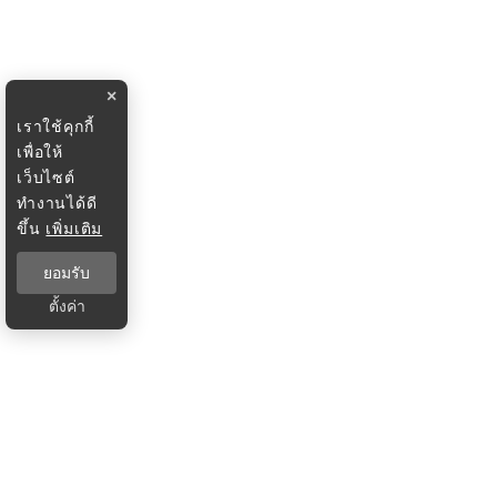
×
เราใช้คุกกี้
เพื่อให้
เว็บไซต์
ทำงานได้ดี
ขึ้น
เพิ่มเติม
ยอมรับ
ตั้งค่า