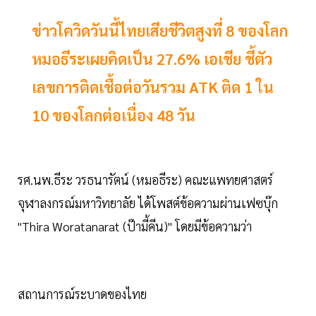
ข่าวโควิดวันนี้ไทยเสียชีวิตสูงที่ 8 ของโลก
หมอธีระเผยคิดเป็น 27.6% เอเชีย ชี้ตัว
เลขการติดเชื้อต่อวันรวม ATK ติด 1 ใน
10 ของโลกต่อเนื่อง 48 วัน
รศ.นพ.ธีระ วรธนารัตน์ (หมอธีระ) คณะแพทยศาสตร์
จุฬาลงกรณ์มหาวิทยาลัย ได้โพสต์ข้อความผ่านเฟซบุ๊ก
"Thira Woratanarat (ป๊ามี้คีน)" โดยมีข้อความว่า
สถานการณ์ระบาดของไทย