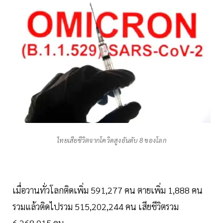
ไทยเสียชีวิตจากโควิดสูงอันดับ 8 ของโลก
เมื่อวานทั่วโลกติดเพิ่ม 591,277 คน ตายเพิ่ม 1,888 คน
รวมแล้วติดไปรวม 515,202,244 คน เสียชีวิตรวม
6,268,015 คน