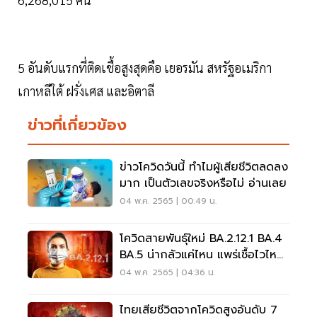
5 อันดับแรกที่ติดเชื้อสูงสุดคือ เยอรมัน สหรัฐอเมริกา
เกาหลีใต้ ฝรั่งเศส และอิตาลี
ข่าวที่เกี่ยวข้อง
ข่าวโควิดวันนี้ ทำไมผู้เสียชีวิตลดลง
มาก เป็นตัวเลขจริงหรือไม่ อ่านเลย
04 พ.ค. 2565 | 00:49 น.
โควิดสายพันธุ์ใหม่ BA.2.12.1 BA.4
BA.5 น่ากลัวแค่ไหน แพร่เชื้อไวไหม
อ่านเลย
04 พ.ค. 2565 | 04:36 น.
ไทยเสียชีวิตจากโควิดสูงอันดับ 7