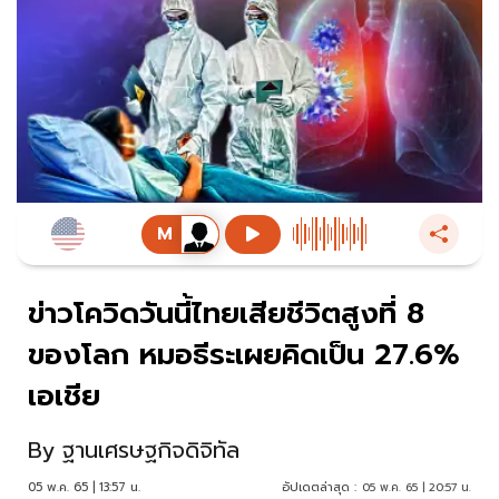
ข่าวโควิดวันนี้ไทยเสียชีวิตสูงที่ 8
ของโลก หมอธีระเผยคิดเป็น 27.6%
เอเชีย
By
ฐานเศรษฐกิจดิจิทัล
05 พ.ค. 65 | 13:57 น.
อัปเดตล่าสุด :
05 พ.ค. 65 | 20:57 น.