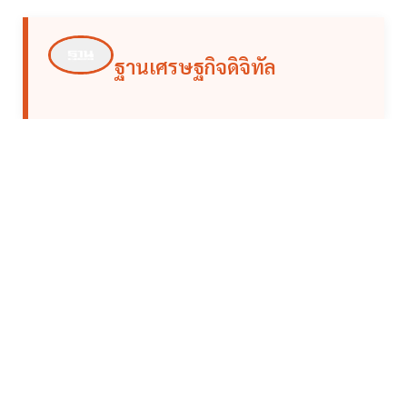
ฐานเศรษฐกิจดิจิทัล