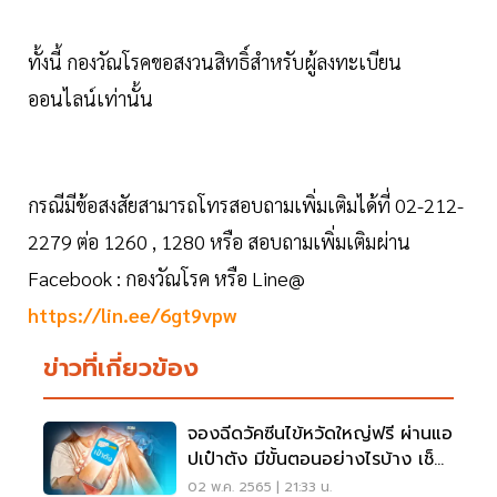
ทั้งนี้ กองวัณโรคขอสงวนสิทธิ์สำหรับผู้ลงทะเบียน
ออนไลน์เท่านั้น
กรณีมีข้อสงสัยสามารถโทรสอบถามเพิ่มเติมได้ที่ 02-212-
2279 ต่อ 1260 , 1280 หรือ สอบถามเพิ่มเติม​ผ่าน​
Facebook : กองวัณโรค หรือ Line@
https://lin.ee/6gt9vpw
ข่าวที่เกี่ยวข้อง
จองฉีดวัคซีนไข้หวัดใหญ่ฟรี ผ่านแอ
ปเป๋าตัง มีขั้นตอนอย่างไรบ้าง เช็ค
ที่นี่
02 พ.ค. 2565 | 21:33 น.