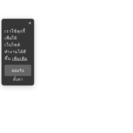
×
เราใช้คุกกี้
เพื่อให้
เว็บไซต์
ทำงานได้ดี
ขึ้น
เพิ่มเติม
ยอมรับ
ตั้งค่า