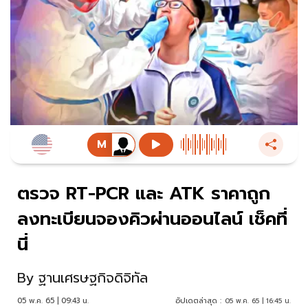
ตรวจ RT-PCR และ ATK ราคาถูก
ลงทะเบียนจองคิวผ่านออนไลน์ เช็คที่
นี่
By
ฐานเศรษฐกิจดิจิทัล
05 พ.ค. 65 | 09:43 น.
อัปเดตล่าสุด :
05 พ.ค. 65 | 16:45 น.