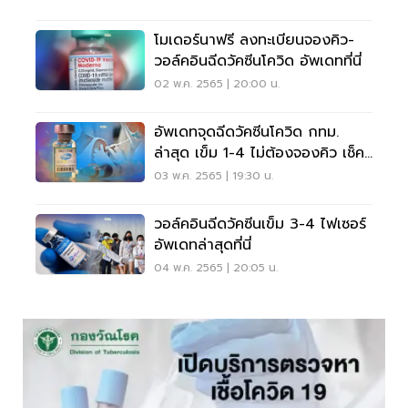
โมเดอร์นาฟรี ลงทะเบียนจองคิว-
วอล์คอินฉีดวัคซีนโควิด อัพเดทที่นี่
02 พ.ค. 2565 | 20:00 น.
อัพเดทจุดฉีดวัคซีนโควิด กทม.
ล่าสุด เข็ม 1-4 ไม่ต้องจองคิว เช็ค
ที่นี่
03 พ.ค. 2565 | 19:30 น.
วอล์คอินฉีดวัคซีนเข็ม 3-4 ไฟเซอร์
อัพเดทล่าสุดที่นี่
04 พ.ค. 2565 | 20:05 น.