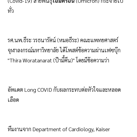
(Covid-19) สายพันธุ์
โอมิครอน
(Omicron) กระจายไป
ทั่ว
รศ.นพ.ธีระ วรธนารัตน์ (หมอธีระ) คณะแพทยศาสตร์
จุฬาลงกรณ์มหาวิทยาลัย ได้โพสต์ข้อความผ่านเฟซบุ๊ก
"Thira Woratanarat (ป๊ามี้คีน)" โดยมีข้อความว่า
อัพเดต Long COVID กับผลกระทบต่อหัวใจและหลอด
เลือด
ทีมงานจาก Department of Cardiology, Kaiser