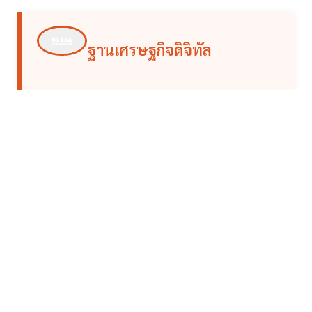
ฐานเศรษฐกิจดิจิทัล