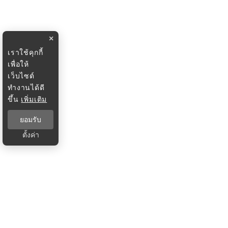
×
เราใช้คุกกี้
เพื่อให้
เว็บไซต์
ทำงานได้ดี
ขึ้น
เพิ่มเติม
ยอมรับ
ตั้งค่า