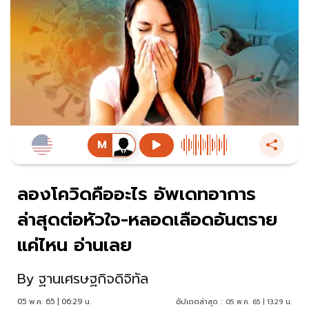
ลองโควิดคืออะไร อัพเดทอาการ
ล่าสุดต่อหัวใจ-หลอดเลือดอันตราย
แค่ไหน อ่านเลย
By
ฐานเศรษฐกิจดิจิทัล
05 พ.ค. 65 | 06:29 น.
อัปเดตล่าสุด :
05 พ.ค. 65 | 13:29 น.