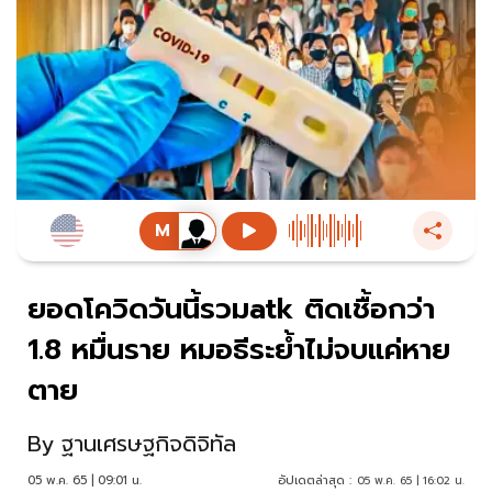
ยอดโควิดวันนี้รวมatk ติดเชื้อกว่า
1.8 หมื่นราย หมอธีระย้ำไม่จบแค่หาย
ตาย
By
ฐานเศรษฐกิจดิจิทัล
05 พ.ค. 65 | 09:01 น.
อัปเดตล่าสุด :
05 พ.ค. 65 | 16:02 น.