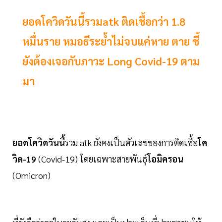
ยอดโควิดวันนี้รวมatk ติดเชื้อกว่า 1.8
หมื่นราย หมอธีระย้ำไม่จบแค่หาย ตาย ชี้
ยังต้องเจอกับภาวะ Long Covid-19 ตาม
มา
ยอดโควิดวันนี้
รวม atk ยังคงเป็นตัวเลขของการติดเชื้อ
โค
วิด-19
(Covid-19) โดยเฉพาะสายพันธุ์
โอมิครอน
(Omicron)