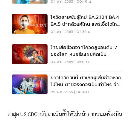
04 พ.ค. 2565 | 00:49 น.
โควิดสายพันธุ์ใหม่ BA.2.12.1 BA.4
BA.5 น่ากลัวแค่ไหน แพร่เชื้อไวไหม
อ่านเลย
04 พ.ค. 2565 | 04:36 น.
ไทยเสียชีวิตจากโควิดสูงอันดับ 7
ของโลก หมอธีระเผยคิดเป็น
30.92% เอเชีย
04 พ.ค. 2565 | 05:09 น.
ข่าวโควิดวันนี้ ตัวเลขผู้เสียชีวิตหาย
ไปไหน ตายจริงควรเป็นเท่าไหร่ อ่าน
เลย
05 พ.ค. 2565 | 00:49 น.
ล่าสุด US CDC กลับมาเน้นย้ำให้ใส่หน้ากากบนเครื่องบิน