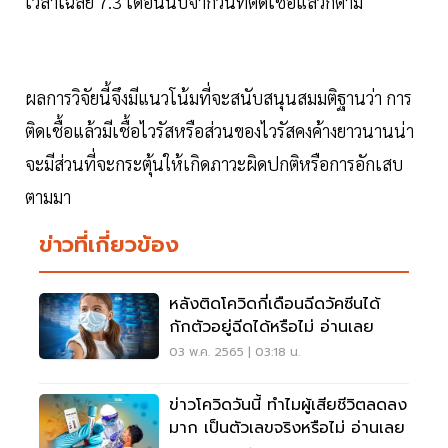
เวลาเฉลี่ย 7.3 เดือนนับจากวันที่ติดเชื้อแล้วก็ตาม
ผลการวิจัยนี้จึงมีแนวโน้มที่จะสนับสนุนสมมติฐานว่า การ
ติดเชื้อแล้วมีเชื้อไวรัสหรือส่วนของไวรัสคงค้างยาวนานน่า
จะมีส่วนที่จะกระตุ้นให้เกิดภาวะผิดปกติหรือการอักเสบ
ตามมา
ข่าวที่เกี่ยวข้อง
หลังติดโควิดกี่เดือนฉีดวัคซีนได้
กักตัวอยู่ฉีดได้หรือไม่ อ่านเลย
03 พ.ค. 2565 | 03:18 น.
ข่าวโควิดวันนี้ ทำไมผู้เสียชีวิตลดลง
มาก เป็นตัวเลขจริงหรือไม่ อ่านเลย