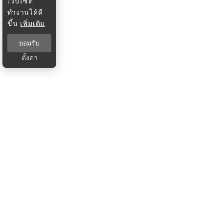
เว็บไซต์
ทำงานได้ดี
ขึ้น
เพิ่มเติม
ยอมรับ
ตั้งค่า