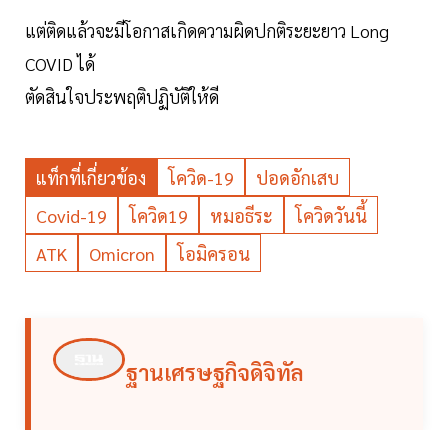
แต่ติดแล้วจะมีโอกาสเกิดความผิดปกติระยะยาว Long
COVID ได้
ตัดสินใจประพฤติปฏิบัติให้ดี
แท็กที่เกี่ยวข้อง
โควิด-19
ปอดอักเสบ
Covid-19
โควิด19
หมอธีระ
โควิดวันนี้
ATK
Omicron
โอมิครอน
ฐานเศรษฐกิจดิจิทัล