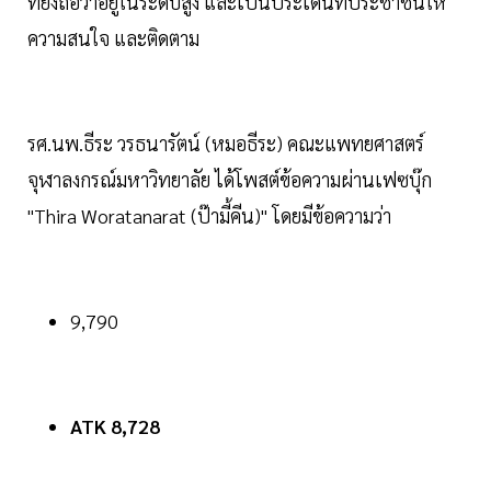
ที่ยังถือว่าอยู่ในระดับสูง และเป็นประเด็นที่ประชาชนให้
ความสนใจ และติดตาม
รศ.นพ.ธีระ วรธนารัตน์ (หมอธีระ) คณะแพทยศาสตร์
จุฬาลงกรณ์มหาวิทยาลัย ได้โพสต์ข้อความผ่านเฟซบุ๊ก
"Thira Woratanarat (ป๊ามี้คีน)" โดยมีข้อความว่า
9,790
ATK 8,728