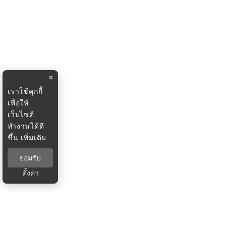
×
เราใช้คุกกี้
เพื่อให้
เว็บไซต์
ทำงานได้ดี
ขึ้น
เพิ่มเติม
ยอมรับ
ตั้งค่า