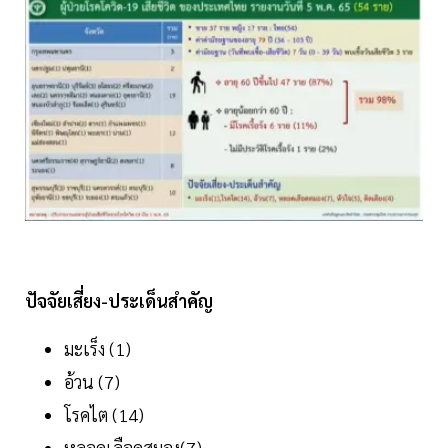
ปัจจัยเสี่ยง-ประเด็นสำคัญ
มะเร็ง (1)
อ้วน (7)
โรคไต (14)
หลอดเลือดสมอง(7)