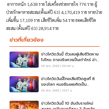
อาการหนัก 1,638 ราย ใส่เครื่องช่วยหายใจ 776 ราย ผู้
ป่วยรักษาหายสะสม(ตั้งแต่ปี 63) 4,170,419 ราย หายป่วย
เพิ่มขึ้น 17,109 ราย เสียชีวิตเพิ่ม 54 ราย ยอดเสียชีวิต
สะสม (ตั้งแต่ปี 63) 28,914 ราย
ข่าวที่เกี่ยวข้อง
ข่าวโควิดวันนี้ ตัวเลขผู้เสียชีวิตหาย
ไปไหน ตายจริงควรเป็นเท่าไหร่ อ่าน
เลย
05 พ.ค. 2565 | 00:49 น.
ข่าวโควิดวันนี้ไทยเสียชีวิตสูงที่ 8
ของโลก หมอธีระเผยคิดเป็น
27.6% เอเชีย
05 พ.ค. 2565 | 13:57 น.
ข่าวโควิดวันนี้ 10 อันดับรายใหม่