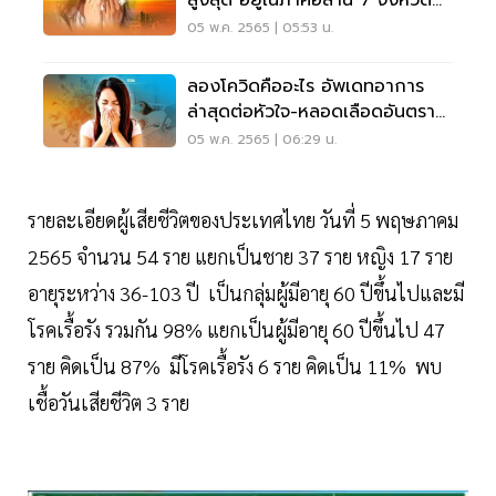
สูงสุด อยู่ในภาคอีสาน 7 จังหวัด
กทม. 2,990 ราย
05 พ.ค. 2565 | 05:53 น.
ลองโควิดคืออะไร อัพเดทอาการ
ล่าสุดต่อหัวใจ-หลอดเลือดอันตราย
แค่ไหน อ่านเลย
05 พ.ค. 2565 | 06:29 น.
รายละเอียดผู้เสียชีวิตของประเทศไทย วันที่ 5 พฤษภาคม
2565 จำนวน 54 ราย แยกเป็นชาย 37 ราย หญิง 17 ราย
อายุระหว่าง 36-103 ปี เป็นกลุ่มผู้มีอายุ 60 ปีขึ้นไปและมี
โรคเรื้อรัง รวมกัน 98% แยกเป็นผู้มีอายุ 60 ปีขึ้นไป 47
ราย คิดเป็น 87% มีโรคเรื้อรัง 6 ราย คิดเป็น 11% พบ
เชื้อวันเสียชีวิต 3 ราย