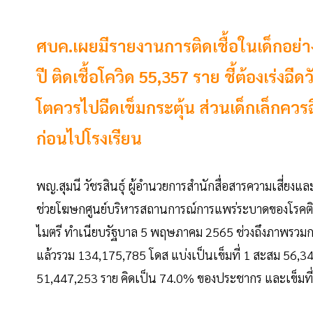
ศบค.เผยมีรายงานการติดเชื้อในเด็กอย่างต
ปี ติดเชื้อโควิด 55,357 ราย ชี้ต้องเร่งฉ
โตควรไปฉีดเข็มกระตุ้น ส่วนเด็กเล็กคว
ก่อนไปโรงเรียน
พญ.สุมนี วัชรสินธุ์ ผู้อำนวยการสำนักสื่อสารความเสี่
ช่วยโฆษกศูนย์บริหารสถานการณ์การแพร่ระบาดของโรคติดเ
ไมตรี ทำเนียบรัฐบาล 5 พฤษภาคม 2565 ช่วงถึงภาพรวมการฉ
แล้วรวม 134,175,785 โดส แบ่งเป็นเข็มที่ 1 สะสม 56,3
51,447,253 ราย คิดเป็น 74.0% ของประชากร และเข็มท