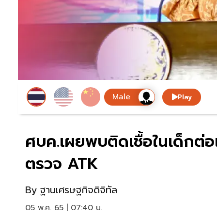
Play
ศบค.เผยพบติดเชื้อในเด็กต่อเนื
ตรวจ ATK
By
ฐานเศรษฐกิจดิจิทัล
05 พ.ค. 65 | 07:40 น.