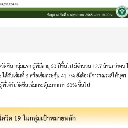
ัคซีน กลุ่มแรก ผู้ที่มีอายุ 60 ปีขึ้นไป มีจำนวน 12.7 ล้านกว่าคน ไ
ได้รับเข็มที่ 3 หรือเข็มกระตุ้น 41.7% ยังต้องมีการรณรงค์ให้บุตร
ู้ที่ได้รับวัคซีนเข็มกระตุ้นมากกว่า 60% ขึ้นไป