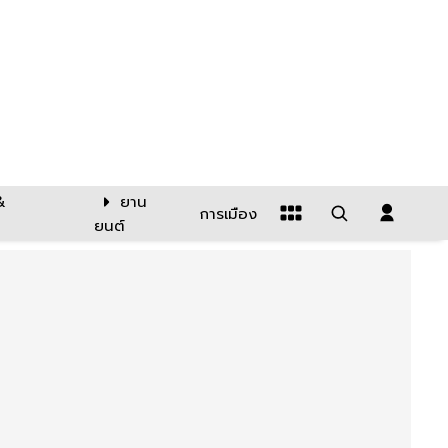
&
ยาน
การเมือง
ยนต์