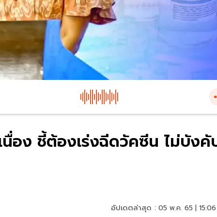
่อง ชี้ต้องเร่งฉีดวัคซีน ไม่บังคั
อัปเดตล่าสุด :
05 พ.ค. 65 | 15:06