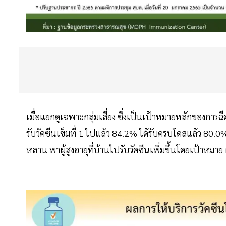
เมื่อแยกดูเฉพาะกลุ่มเสี่ยง ซึ่งเป็นเป้าหมายหลักของการฉีดว
รับวัคซีนเข็มที่ 1 ไปแล้ว 84.2% ได้รับครบโดสแล้ว 80.0% 
หลาน พาผู้สูงอายุที่บ้านไปรับวัคซีนเพิ่มขึ้นโดยเป้าหมาย ผ