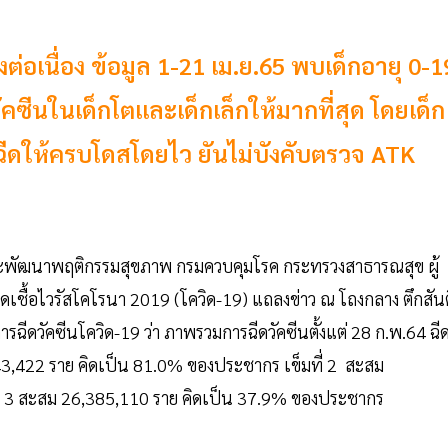
่อเนื่อง ข้อมูล 1-21 เม.ย.65 พบเด็กอายุ 0-1
ีดวัคซีนในเด็กโตและเด็กเล็กให้มากที่สุด โดยเด็ก
รฉีดให้ครบโดสโดยไว ยันไม่บังคับตรวจ ATK
ยงและพัฒนาพฤติกรรมสุขภาพ กรมควบคุมโรค กระทรวงสาธารณสุข ผู้
ชื้อไวรัสโคโรนา 2019 (โควิด-19) แถลงข่าว ณ โถงกลาง ตึกสันต
ีดวัคซีนโควิด-19 ว่า ภาพรวมการฉีดวัคซีนตั้งแต่ 28 ก.พ.64 ฉี
43,422 ราย คิดเป็น 81.0% ของประชากร เข็มที่ 2 สะสม
ี่ 3 สะสม 26,385,110 ราย คิดเป็น 37.9% ของประชากร