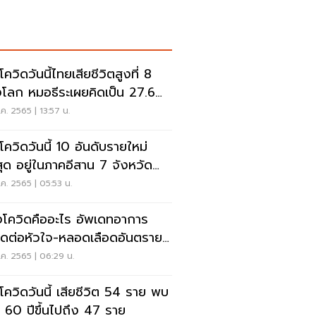
โควิดวันนี้ไทยเสียชีวิตสูงที่ 8
โลก หมอธีระเผยคิดเป็น 27.6%
ีย
ค. 2565 | 13:57 น.
วโควิดวันนี้ 10 อันดับรายใหม่
สุด อยู่ในภาคอีสาน 7 จังหวัด
. 2,990 ราย
ค. 2565 | 05:53 น.
โควิดคืออะไร อัพเดทอาการ
สุดต่อหัวใจ-หลอดเลือดอันตราย
ไหน อ่านเลย
ค. 2565 | 06:29 น.
วโควิดวันนี้ เสียชีวิต 54 ราย พบ
ุ 60 ปีขึ้นไปถึง 47 ราย