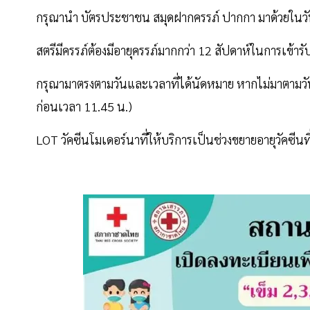
กรุณานํา บัตรประชาชน สมุดฝากครรภ์ ปากกา มาด้วยในว
สตรีมีครรภ์ต้องมีอายุครรภ์มากกว่า 12 สัปดาห์ในการเข้ารั
กรุณามาตรงตามวันและเวลาที่ได้นัดหมาย หากไม่มาตามวัน
ก่อนเวลา 11.45 น.)
LOT วัคซีนโมเดอร์นาที่ให้บริการเป็นช่วงขยายอายุวัคซ