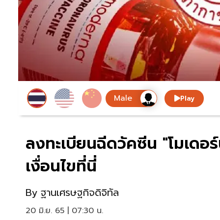
Play
ลงทะเบียนฉีดวัคซีน "โมเดอร์
เงื่อนไขที่นี่
By
ฐานเศรษฐกิจดิจิทัล
20 มิ.ย. 65 | 07:30 น.