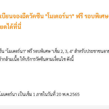
ยนจองฉีดวัคซีน "โมเดอร์นา" ฟรี รอบพิเศษ
ดได้ที่นี่
ซีน "โมเดอร์นา" ฟรี รอบพิเศษ "เข็ม 2, 3, 4" สําหรับประชาชนอาย
ล้ามเนื้อ ให้บริการวัคซีนตามเงื่อนไข ดังนี้
มเดอร์นา เป็นเข็ม 1 ภายในวันที่ 20 พ.ค.2565