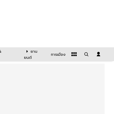
&
ยาน
การเมือง
ยนต์