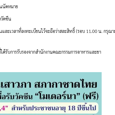
ันนัดหมาย
บวัคซีน
และเวลาที่ลงทะเบียนไว้จะถือว่าสละสิทธิ์ (รอบ 11.00 น. กรุณา
ีนที่ได้รับการรับรองจากสํานักงานคณะกรรมการอาหารและยา