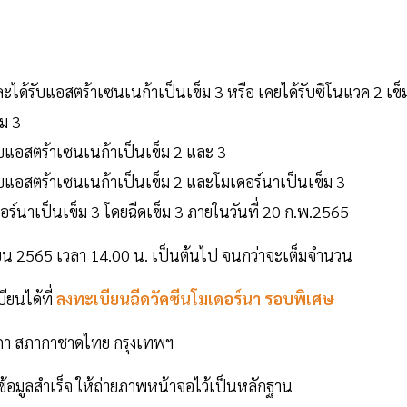
และได้รับแอสตร้าเซนเนก้าเป็นเข็ม 3 หรือ เคยได้รับซิโนแวค 2 เข็
็ม 3
ับแอสตร้าเซนเนก้าเป็นเข็ม 2 และ 3
ับแอสตร้าเซนเนก้าเป็นเข็ม 2 และโมเดอร์นาเป็นเข็ม 3
ร์นาเป็นเข็ม 3 โดยฉีดเข็ม 3 ภายในวันที่ 20 ก.พ.2565
ุนายน 2565 เวลา 14.00 น. เป็นต้นไป จนกว่าจะเต็มจํานวน
ียนได้ที่
ลงทะเบียนฉีดวัคซีนโมเดอร์นา รอบพิเศษ
าวภา สภากาชาดไทย กรุงเทพฯ
ข้อมูลสําเร็จ ให้ถ่ายภาพหน้าจอไว้เป็นหลักฐาน