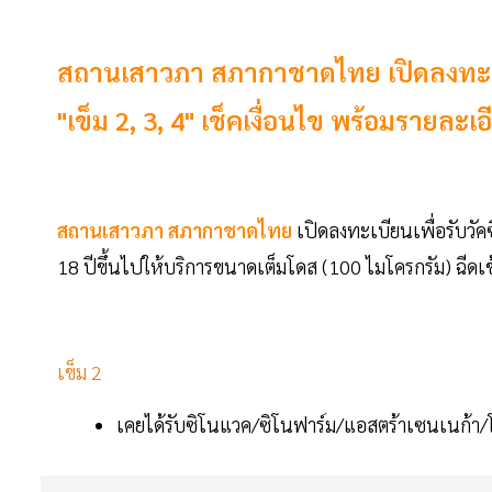
สถานเสาวภา สภากาชาดไทย เปิดลงทะเบี
"เข็ม 2, 3, 4" เช็คเงื่อนไข พร้อมรายละเอีย
สถานเสาวภา สภากาชาดไทย
เปิดลงทะเบียนเพื่อรับวัค
18 ปีขึ้นไปให้บริการขนาดเต็มโดส (100 ไมโครกรัม) ฉีดเข้าก
เข็ม 2
เคยได้รับซิโนแวค/ซิโนฟาร์ม/แอสตร้าเซนเนก้า/โ