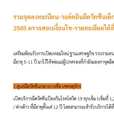
รวมจุดลงทะเบียน-วอล์คอินฉีดวัคซีนเด็
2565 ตรวจสอบเงื่อนไข-รายละเอียดได้ที่น
เตรียมต้อนรับการเปิดเทอมใหม่ ฐานเศรษฐกิจ รวบรวมหน่วยให
มีอายุ 5-11 ปี มาไว้ให้พ่อแม่ผู้ปกครองที่กำลังมองหาจุดฉี
1.ศูนย์ฉีดวัคซีนกลางบางซื่อ เขตจตุจักร
เปิดบริการฉีดวัคซีนป้องกันโรคโควิด 19 ทุกเข็ม (เข็มที่ 
/ ต่างด้าว ที่มีอายุตั้งแต่ 12 ปี โดยสามารถเข้ารับบริการได