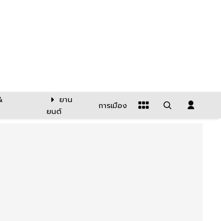
&
ยาน
การเมือง
ยนต์