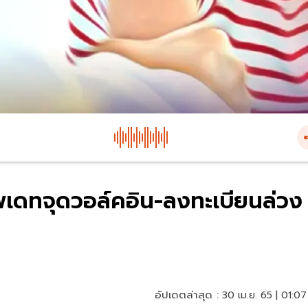
ัพเดทจุดวอล์คอิน-ลงทะเบียนล่วง
อัปเดตล่าสุด :
30 เม.ย. 65 | 01:07