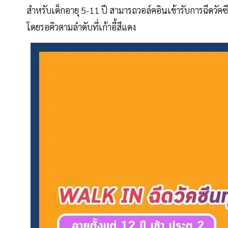
สำหรับเด็กอายุ 5-11 ปี สามารถวอล์คอินเข้ารับการฉีดวัคซีน
โดยรอคิวตามลำดับที่เก้าอี้สีแดง