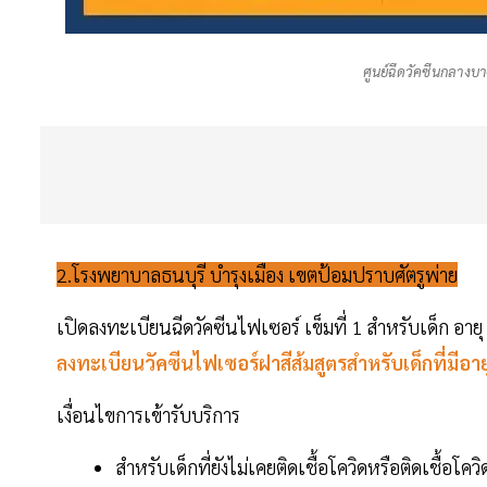
ศูนย์ฉีดวัคซีนกลางบาง
2.โรงพยาบาลธนบุรี บำรุงเมือง เขตป้อมปราบศัตรูพ่าย
เปิดลงทะเบียนฉีดวัคซีนไฟเซอร์ เข็มที่ 1 สำหรับเด็ก อา
ลงทะเบียนวัคซีนไฟเซอร์ฝาสีส้มสูตรสำหรับเด็กที่มีอาย
เงื่อนไขการเข้ารับบริการ
สำหรับเด็กที่ยังไม่เคยติดเชื้อโควิดหรือติดเชื้อโค