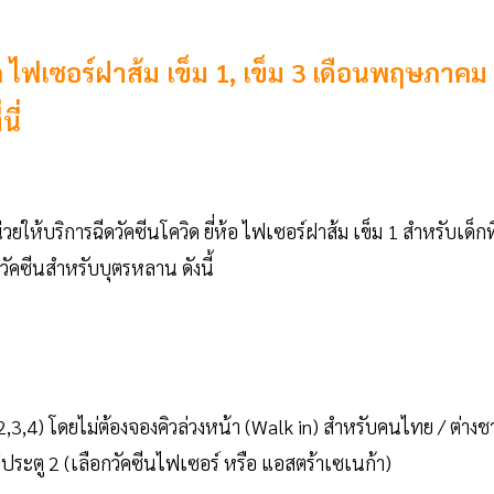
ก ไฟเซอร์ฝาส้ม เข็ม 1, เข็ม 3 เดือนพฤษภาคม
ี่
้บริการฉีดวัคซีนโควิด ยี่ห้อ ไฟเซอร์ฝาส้ม เข็ม 1 สำหรับเด็กที
ดวัคซีนสำหรับบุตรหลาน ดังนี้
1,2,3,4) โดยไม่ต้องจองคิวล่วงหน้า (Walk in) สำหรับคนไทย / ต่างชา
้ที่ประตู 2 (เลือกวัคซีนไฟเซอร์ หรือ แอสตร้าเซเนก้า)