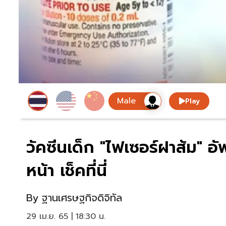
Play
วัคซีนเด็ก "ไฟเซอร์ฝาส้ม" อ
หน้า เช็คที่นี่
By
ฐานเศรษฐกิจดิจิทัล
29 เม.ย. 65 | 18:30 น.