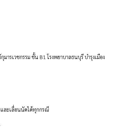
์กุมารเวชกรรม ชั้น B1 โรงพยาบาลธนบุรี บำรุงเมือง
และเลื่อนนัดได้ทุกกรณี
1