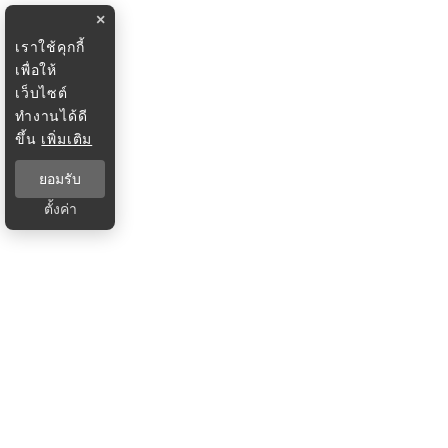
×
เราใช้คุกกี้
เพื่อให้
เว็บไซต์
ทำงานได้ดี
ขึ้น
เพิ่มเติม
ยอมรับ
ตั้งค่า