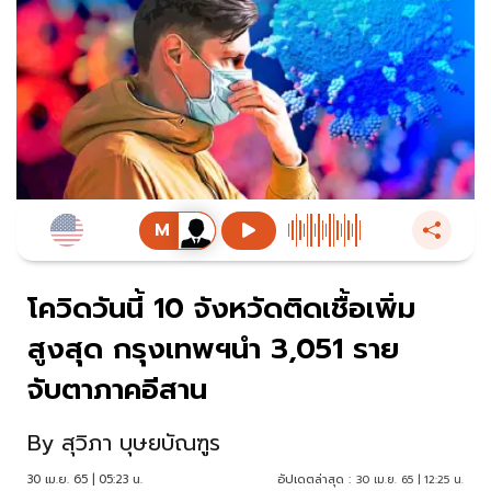
โควิดวันนี้ 10 จังหวัดติดเชื้อเพิ่ม
สูงสุด กรุงเทพฯนำ 3,051 ราย
จับตาภาคอีสาน
By
สุวิภา บุษยบัณฑูร
30 เม.ย. 65 | 05:23 น.
อัปเดตล่าสุด :
30 เม.ย. 65 | 12:25 น.