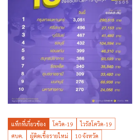
แท็กที่เกี่ยวข้อง
โควิด-19
ไวรัสโควิด-19
ศบค.
ผู้ติดเชื้อรายใหม่
10 จังหวัด