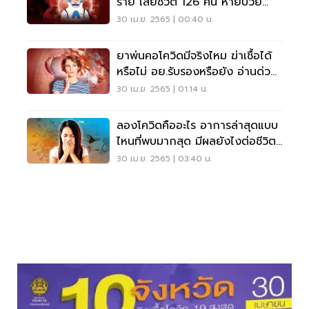
ราย เสียชีวิต 126 คน หายป่วย
17,105 ราย
30 เม.ย. 2565 | 00:40 น.
ยาพ่นคอโควิดมีจริงไหม ฆ่าเชื้อได้
หรือไม่ อย.รับรองหรือยัง อ่านด่วน
ที่นี่
30 เม.ย. 2565 | 01:14 น.
ลองโควิดคืออะไร อาการล่าสุดแบบ
ไหนที่พบมากสุด มีผลยังไงต่อชีวิต
อ่านเลย
30 เม.ย. 2565 | 03:40 น.