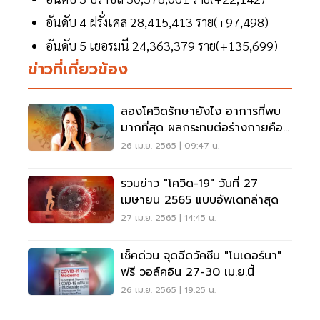
อันดับ 4 ฝรั่งเศส 28,415,413 ราย(+97,498)
อันดับ 5 เยอรมนี 24,363,379 ราย(+135,699)
ข่าวที่เกี่ยวข้อง
ลองโควิดรักษายังไง อาการที่พบ
มากที่สุด ผลกระทบต่อร่างกายคือ
อะไร อ่านเลย
26 เม.ย. 2565 | 09:47 น.
รวมข่าว "โควิด-19" วันที่ 27
เมษายน 2565 แบบอัพเดทล่าสุด
27 เม.ย. 2565 | 14:45 น.
เช็คด่วน จุดฉีดวัคซีน "โมเดอร์นา"
ฟรี วอล์คอิน 27-30 เม.ย.นี้
26 เม.ย. 2565 | 19:25 น.