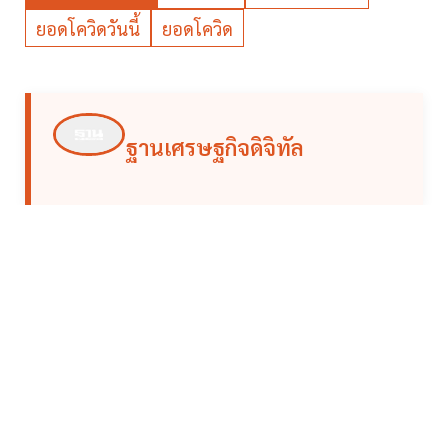
ยอดโควิดวันนี้
ยอดโควิด
ฐานเศรษฐกิจดิจิทัล