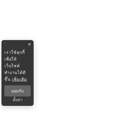
×
เราใช้คุกกี้
เพื่อให้
เว็บไซต์
ทำงานได้ดี
ขึ้น
เพิ่มเติม
ยอมรับ
ตั้งค่า