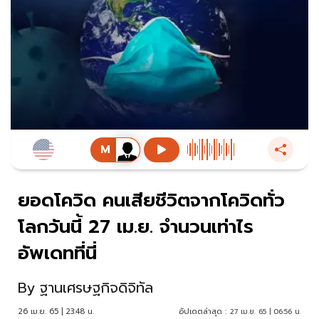
ยอดโควิด คนเสียชีวิตจากโควิดทั่ว
โลกวันนี้ 27 เม.ย. จำนวนเท่าไร
อัพเดทที่นี่
By
ฐานเศรษฐกิจดิจิทัล
26 เม.ย. 65 | 23:48 น.
อัปเดตล่าสุด :
27 เม.ย. 65 | 06:56 น.