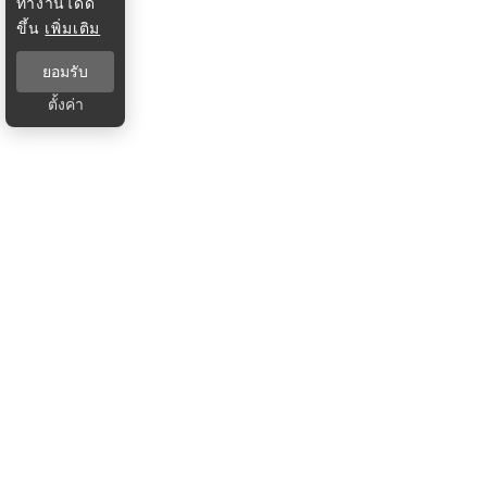
ทำงานได้ดี
ขึ้น
เพิ่มเติม
ยอมรับ
ตั้งค่า