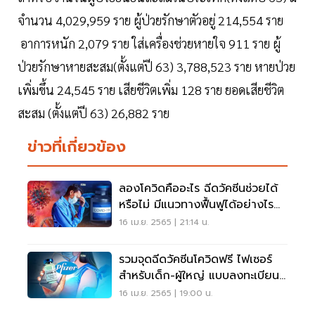
จำนวน 4,029,959 ราย ผู้ป่วยรักษาตัวอยู่ 214,554 ราย
อาการหนัก 2,079 ราย ใส่เครื่องช่วยหายใจ 911 ราย ผู้
ป่วยรักษาหายสะสม(ตั้งแต่ปี 63) 3,788,523 ราย หายป่วย
เพิ่มขึ้น 24,545 ราย เสียชีวิตเพิ่ม 128 ราย ยอดเสียชีวิต
สะสม (ตั้งแต่ปี 63) 26,882 ราย
ข่าวที่เกี่ยวข้อง
ลองโควิดคืออะไร ฉีดวัคซีนช่วยได้
หรือไม่ มีแนวทางฟื้นฟูได้อย่างไร
อ่านเลย
16 เม.ย. 2565 | 21:14 น.
รวมจุดฉีดวัคซีนโควิดฟรี ไฟเซอร์
สำหรับเด็ก-ผู้ใหญ่ แบบลงทะเบียน
เช็คที่นี่
16 เม.ย. 2565 | 19:00 น.