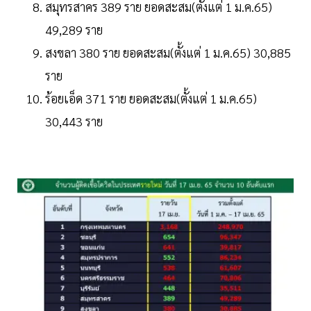
สมุทรสาคร 389 ราย ยอดสะสม(ตั้งแต่ 1 ม.ค.65)
49,289 ราย
สงขลา 380 ราย ยอดสะสม(ตั้งแต่ 1 ม.ค.65) 30,885
ราย
ร้อยเอ็ด 371 ราย ยอดสะสม(ตั้งแต่ 1 ม.ค.65)
30,443 ราย