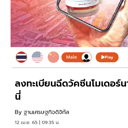
Play
ลงทะเบียนฉีดวัคซีนโมเดอร์นา
นี่
By
ฐานเศรษฐกิจดิจิทัล
12 เม.ย. 65 | 09:35 น.