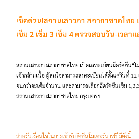
เช็คด่วน!สถานเสาวภา สภากาชาดไทย เปิ
เข็ม 2 เข็ม 3 เข็ม 4 ตรวจสอบวัน-เวลาแล
สถานเสาวภา สภากาชาดไทย เปิดลงทะเบียนฉีดวัคซีน“โมเด
เข้ากล้ามเนื้อ ผู้สนใจสามารถลงทะเบียนได้ตั้งแต่วันที่
จนกว่าจะเต็มจำนวน และสามารถเลือกฉีดวัคซีนเข็ม 1,2,3,
สถานเสาวภา สภากาชาดไทย กรุงเทพฯ
สำหรับเงื่อนไขในการเข้ารับวัคซีนโมเดอร์นาฟรี มีดังนี้