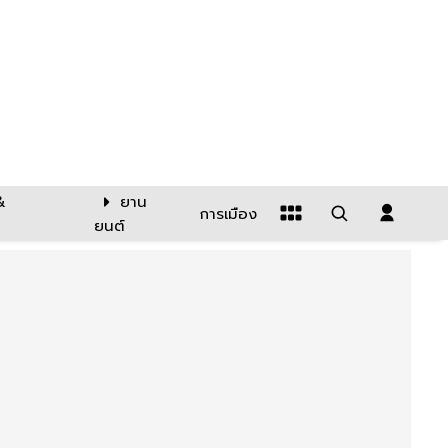
&
ยาน
การเมือง
ยนต์