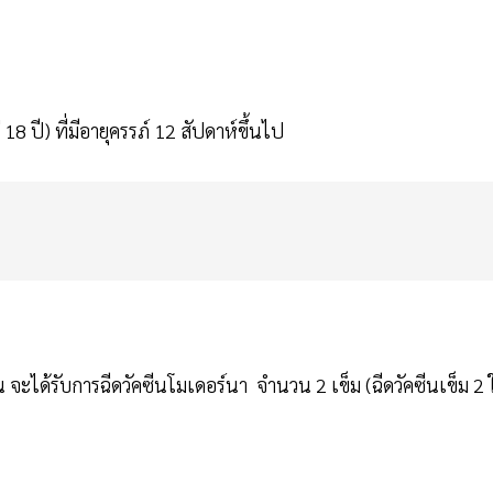
ต่ 18 ปี) ที่มีอายุครรภ์ 12 สัปดาห์ขึ้นไป
น จะได้รับการฉีดวัคซีนโมเดอร์นา จำนวน 2 เข็ม (ฉีดวัคซีนเข็ม 2