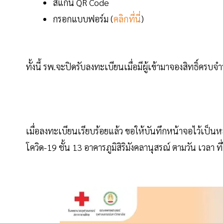
สแกน QR Code
กรอกแบบฟอร์ม (
คลิกที่นี่
)
ทั้งนี้ รพ.จะปิดรับลงทะเบียนเมื่อมีผู้เข้ามาจองสิทธิ์ครบจ
เมื่อลงทะเบียนเรียบร้อยแล้ว ขอให้บันทึกหน้าจอไว้เป็นห
โควิด-19 ชั้น 13 อาคารภูมิสิริมังคลานุสรณ์ ตามวัน เวลา ที