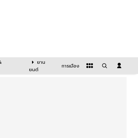
&
ยาน
การเมือง
ยนต์