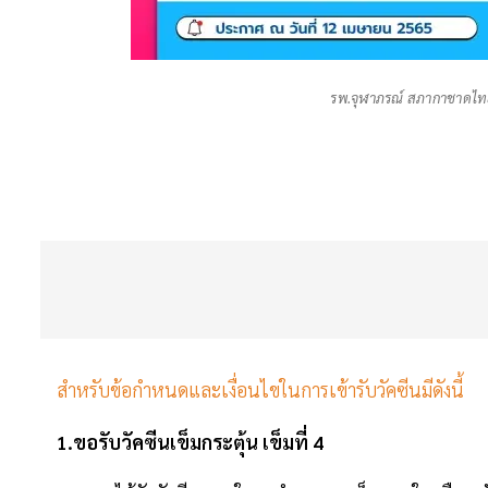
รพ.จุฬาภรณ์ สภากาชาดไทย
สำหรับข้อกำหนดและเงื่อนไขในการเข้ารับวัคซีนมีดังนี้
1.ขอรับวัคซีนเข็มกระตุ้น เข็มที่ 4