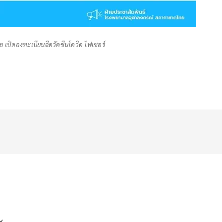
 เปิดลงทะเบียนฉีดวัคซีนโควิด ไฟเซอร์