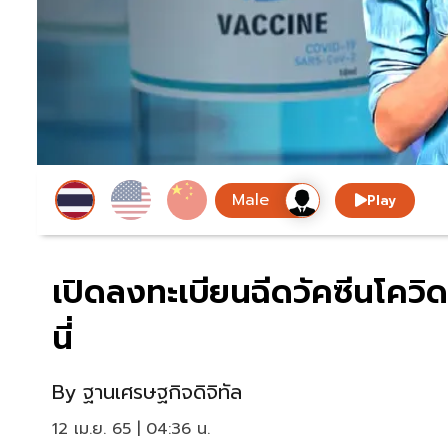
Play
เปิดลงทะเบียนฉีดวัคซีนโควิด 
นี่
By
ฐานเศรษฐกิจดิจิทัล
12 เม.ย. 65 | 04:36 น.