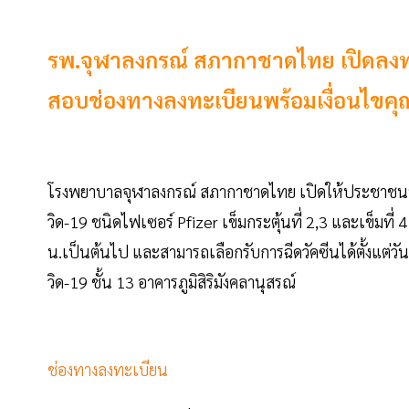
รพ.จุฬาลงกรณ์ สภากาชาดไทย เปิดลงทะเ
สอบช่องทางลงทะเบียนพร้อมเงื่อนไขคุณสม
โรงพยาบาลจุฬาลงกรณ์ สภากาชาดไทย เปิดให้ประชาชนที่มี
วิด-19 ชนิดไฟเซอร์ Pfizer เข็มกระตุ้นที่ 2,3 และเข็มที่
น.เป็นต้นไป และสามารถเลือกรับการฉีดวัคซีนได้ตั้งแต่วั
วิด-19 ชั้น 13 อาคารภูมิสิริมังคลานุสรณ์
ช่องทางลงทะเบียน