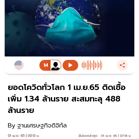
ยอดโควิดทั่วโลก 1 เม.ย.65 ติดเชื้อ
เพิ่ม 1.34 ล้านราย สะสมทะลุ 488
ล้านราย
By
ฐานเศรษฐกิจดิจิทัล
01 เม.ย. 65 | 00:13 น.
อัปเดตล่าสุด :
01 เม.ย. 65 | 07:18 น.