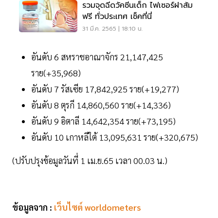
รวมจุดฉีดวัคซีนเด็ก ไฟเซอร์ฝาส้ม
ฟรี ทั่วประเทศ เช็คที่นี่
31 มี.ค. 2565 | 18:10 น.
อันดับ 6 สหราชอาณาจักร 21,147,425
ราย(+35,968)
อันดับ 7 รัสเซีย 17,842,925 ราย(+19,277)
อันดับ 8 ตุรกี 14,860,560 ราย(+14,336)
อันดับ 9 อิตาลี 14,642,354 ราย(+73,195)
อันดับ 10 เกาหลีใต้ 13,095,631 ราย(+320,675)
(ปรับปรุงข้อมูลวันที่ 1 เม.ย.65 เวลา 00.03 น.)
ข้อมูลจาก :
เว็บไซต์ worldometers