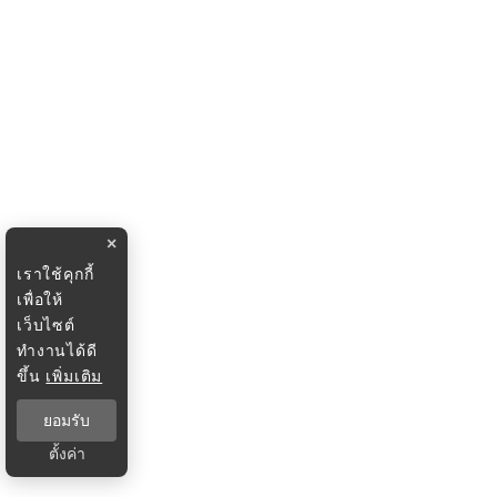
×
เราใช้คุกกี้
เพื่อให้
เว็บไซต์
ทำงานได้ดี
ขึ้น
เพิ่มเติม
ยอมรับ
ตั้งค่า