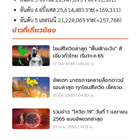
อันดับ 4 ฝรั่งเศส 25,614,483 ราย(+169,311)
อันดับ 5 เยอรมนี 21,228,065 ราย(+257,768)
ข่าวที่เกี่ยวข้อง
โซนสีโควิดล่าสุด "พื้นเฝ้าระวัง" สี
เขียวทั่วไทย เริ่ม1ก.ค.65
17 มิ.ย. 2565 | 08:20 น.
อัพเดท มาตรการคลายล็อกดาวน์
รอบล่าสุด ทุกโซนสีโควิด เช็คราย
ละเอียดที่นี่
31 มี.ค. 2565 | 04:30 น.
รวมข่าว "โควิด-19" วันที่ 1 เมษายน
2565 แบบอัพเดทล่าสุด
01 เม.ย. 2565 | 14:15 น.