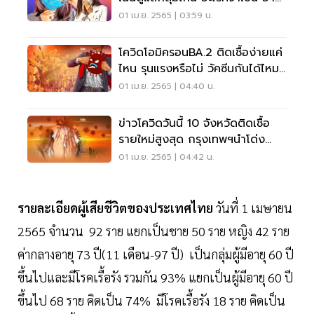
เลย
01 เม.ย. 2565 | 03:59 น.
โควิดโอมิครอนBA.2 ติดเชื้อง่ายแค่
ไหน รุนแรงหรือไม่ วัคซีนกันได้ไหม
อ่านเลย
01 เม.ย. 2565 | 04:40 น.
ข่าวโควิดวันนี้ 10 จังหวัดติดเชื้อ
รายใหม่สูงสุด กรุงเทพฯนำโด่ง
3,350 ราย
01 เม.ย. 2565 | 04:42 น.
รายละเอียดผู้เสียชีวิตของประเทศไทย
วันที่ 1 เมษายน
2565 จำนวน 92 ราย แยกเป็นชาย 50 ราย หญิง 42 ราย
ค่ากลางอายุ 73 ปี(11 เดือน-97 ปี) เป็นกลุ่มผู้มีอายุ 60 ปี
ขึ้นไปและมีโรคเรื้อรัง รวมกัน 93% แยกเป็นผู้มีอายุ 60 ปี
ขึ้นไป 68 ราย คิดเป็น 74% มีโรคเรื้อรัง 18 ราย คิดเป็น