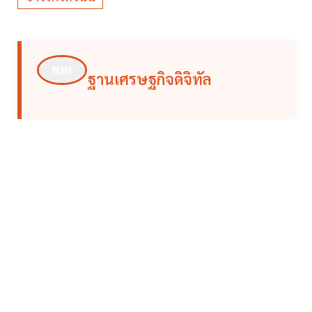
ฐานเศรษฐกิจดิจิทัล