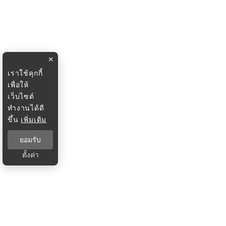
×
เราใช้คุกกี้
เพื่อให้
เว็บไซต์
ทำงานได้ดี
ขึ้น
เพิ่มเติม
ยอมรับ
ตั้งค่า