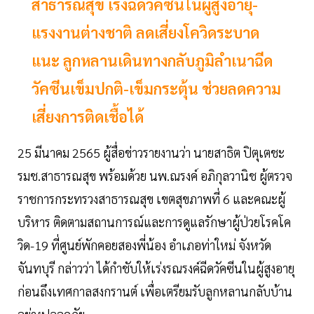
สาธารณสุข เร่งฉีดวัคซีนในผู้สูงอายุ-
แรงงานต่างชาติ ลดเสี่ยงโควิดระบาด
แนะ ลูกหลานเดินทางกลับภูมิลำเนาฉีด
วัคซีนเข็มปกติ-เข็มกระตุ้น ช่วยลดความ
เสี่ยงการติดเชื้อได้
25 มีนาคม 2565 ผู้สื่อข่าวรายงานว่า นายสาธิต ปิตุเตชะ
รมช.สาธารณสุข พร้อมด้วย นพ.ณรงค์ อภิกุลวานิช ผู้ตรวจ
ราชการกระทรวงสาธารณสุข เขตสุขภาพที่ 6 และคณะผู้
บริหาร ติดตามสถานการณ์และการดูแลรักษาผู้ป่วยโรคโค
วิด-19 ที่ศูนย์พักคอยสองพี่น้อง อำเภอท่าใหม่ จังหวัด
จันทบุรี กล่าวว่า ได้กำชับให้เร่งรณรงค์ฉีดวัคซีนในผู้สูงอายุ
ก่อนถึงเทศกาลสงกรานต์ เพื่อเตรียมรับลูกหลานกลับบ้าน