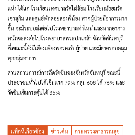
แห่ง ได้แก่ โรงเรียนเทศบาลวัดไผ่ล้อม โรงเรียนมัธยมวัด
เขาสุกิม และศูนย์พักคอยสองพี่น้อง หากผู้ป่วยมีอาการมาก
ขึ้น จะมีระบบส่งต่อไปโรงพยาบาลท่าใหม่ และหากอาการ
หนักจะส่งต่อไปโรงพยาบาลพระปกเกล้า จังหวัดจันทบุรี
ซึ่งขณะนี้ยังมีเตียงเพียงพอรองรับผู้ป่วย และมียาครอบคลุม
ทุกกลุ่มอาการ
ส่วนสถานการณ์การฉีดวัคซีนของจังหวัดจันทบุรี ขณะนี้
ประชาชนทั่วไปได้เข็มแรก 79% กลุ่ม 608 ได้ 76% และ
วัคซีนเข็มกระตุ้นได้ 35%
แท็กที่เกี่ยวข้อง
ข่าวเด่น
กระทรวงสาธารณสุข