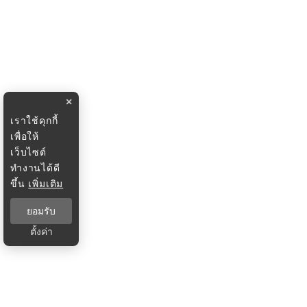
×
เราใช้คุกกี้
เพื่อให้
เว็บไซต์
ทำงานได้ดี
ขึ้น
เพิ่มเติม
ยอมรับ
ตั้งค่า