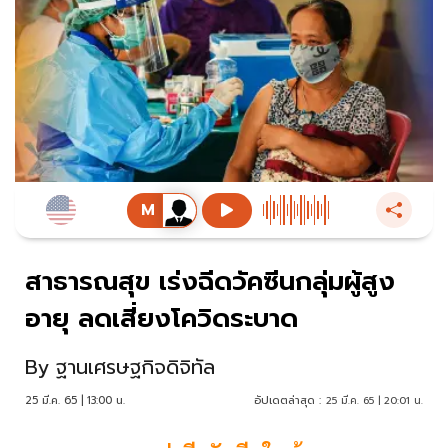
สาธารณสุข เร่งฉีดวัคซีนกลุ่มผู้สูง
อายุ ลดเสี่ยงโควิดระบาด
By
ฐานเศรษฐกิจดิจิทัล
25 มี.ค. 65 | 13:00 น.
อัปเดตล่าสุด :
25 มี.ค. 65 | 20:01 น.