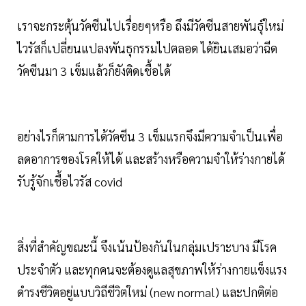
เราจะกระตุ้นวัคซีนไปเรื่อยๆหรือ ถึงมีวัคซีนสายพันธุ์ใหม่
ไวรัสก็เปลี่ยนแปลงพันธุกรรมไปตลอด ได้ยินเสมอว่าฉีด
วัคซีนมา 3 เข็มแล้วก็ยังติดเชื้อได้
อย่างไรก็ตามการได้วัคซีน 3 เข็มแรกจึงมีความจำเป็นเพื่อ
ลดอาการของโรคให้ได้ และสร้างหรือความจำให้ร่างกายได้
รับรู้จักเชื้อไวรัส covid
สิ่งที่สำคัญขณะนี้ จึงเน้นป้องกันในกลุ่มเปราะบาง มีโรค
ประจำตัว และทุกคนจะต้องดูแลสุขภาพให้ร่างกายแข็งแรง
ดำรงชีวิตอยู่แบบวิถีชีวิตใหม่ (new normal) และปกติต่อ