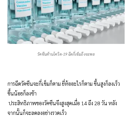
วัคซีนต้านโควิด-19 ฉีดกี่เข็มถึงจะพอ
การฉีดวัคซีนจะกี่เข็มก็ตาม ยี่ห้ออะไรก็ตาม ขึ้นสูงก็ลงเร็ว
ขึ้นน้อยก็ลงช้า
ประสิทธิภาพของวัคซีนจึงสูงสุดเมื่อ 14 ถึง 28 วัน หลัง
จากนั้นก็จะลดลงอย่างรวดเร็ว