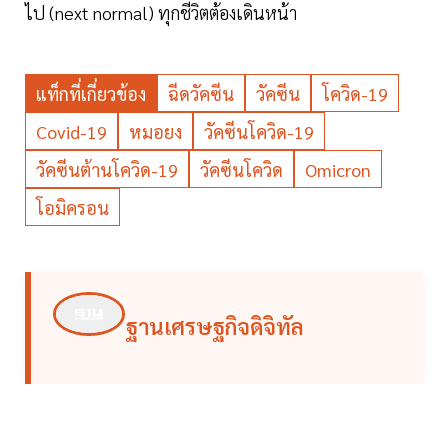
ไป (next normal) ทุกชีวิตต้องเดินหน้า
แท็กที่เกี่ยวข้อง
ฉีดวัคซีน
วัคซีน
โควิด-19
Covid-19
หมอยง
วัคซีนโควิด-19
วัคซีนต้านโควิด-19
วัคซีนโควิด
Omicron
โอมิครอน
ฐานเศรษฐกิจดิจิทัล