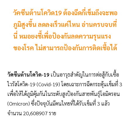
วัคซีนต้านโควิด19 ต้องฉีดกี่เข็มถึงจะพอ
ภูมิสูงขึ้น ลดลงเร็วแค่ไหน อ่านครบจบที่
นี่ หมอยงชี้เพื่อป้องกันลดความรุนแรง
ของโรค ไม่สามารถป้องกันการติดเชื้อได้
วัคซีนต้านโควิด-19
เป็นอาวุธสำคัญในการต่อสู้กับเชื้อ
ไวรัสโควิด-19 (Covid-19) โดยเฉาะการฉีดกระตุ้นเข็มที่ 3
เพื่อให้ได้ภูมิคุ้มกันในระดับสูงป้องกันสายพันธุ์โอมิครอน
(Omicron) ซึ่งปัจจุบันมีคนไทยที่ได้รับเข็มที่ 3 แล้ว
จำนวน 20,608907 ราย