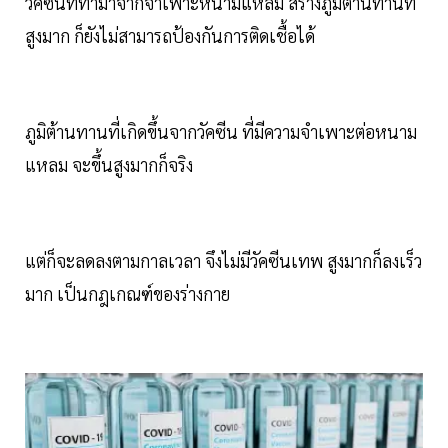
วัคซีนที่ทำมาจากจำเพาะหนามแหลม สร้างภูมิต้านทานที่
สูงมาก ก็ยังไม่สามารถป้องกันการติดเชื้อได้
ภูมิต้านทานที่เกิดขึ้นจากวัคซีน ที่มีความจำเพาะต่อหนาม
แหลม จะขึ้นสูงมากก็จริง
แต่ก็จะลดลงตามกาลเวลา จึงไม่มีวัคซีนเทพ สูงมากก็ลงเร็ว
มาก เป็นกฎเกณฑ์ของร่างกาย