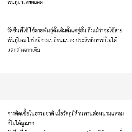
พันธุ์มาโดยตลอด
วัคซีนที่ใช้ ใช้สายพันธุ์ดั้งเดิมตั้งแต่อู่ฮั่น ถึงแม้ว่าจะใช้สาย
พันธุ์ใหม่ ไวรัสมีการเปลี่ยนแปลง ประสิทธิภาพก็ไม่ได้
แตกต่างจากเดิม
การติดเชื้อในธรรมชาติ เมื่อวัดภูมิต้านทานต่อหนามแหลม
ก็ไม่ได้สูงมาก