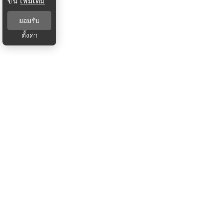
ขึ้น
เพิ่มเติม
ยอมรับ
ตั้งค่า