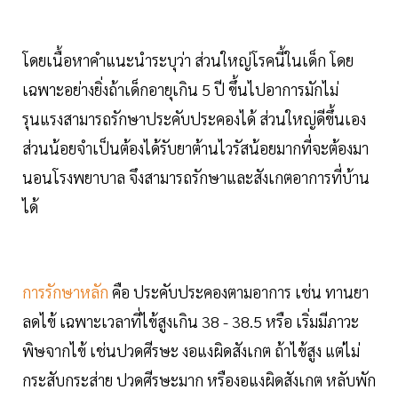
โดยเนื้อหาคำแนะนำระบุว่า ส่วนใหญ่โรคนี้ในเด็ก โดย
เฉพาะอย่างยิ่งถ้าเด็กอายุเกิน 5 ปี ขึ้นไปอาการมักไม่
รุนแรงสามารถรักษาประคับประคองได้ ส่วนใหญ่ดีขึ้นเอง
ส่วนน้อยจำเป็นต้องได้รับยาต้านไวรัสน้อยมากที่จะต้องมา
นอนโรงพยาบาล จึงสามารถรักษาและสังเกตอาการที่บ้าน
ได้
การรักษาหลัก
คือ ประคับประคองตามอาการ เช่น ทานยา
ลดไข้ เฉพาะเวลาที่ไข้สูงเกิน 38 - 38.5 หรือ เริ่มมีภาวะ
พิษจากไข้ เช่นปวดศีรษะ งอแงผิดสังเกต ถ้าไข้สูง แต่ไม่
กระสับกระส่าย ปวดศีรษะมาก หรืองอแงผิดสังเกต หลับพัก