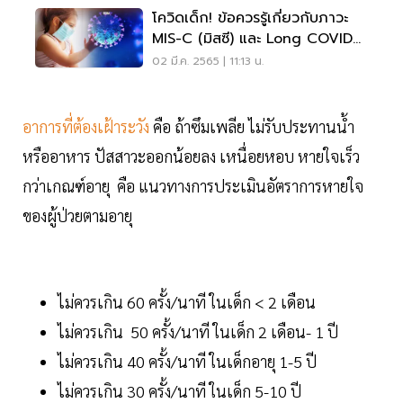
โควิดเด็ก! ข้อควรรู้เกี่ยวกับภาวะ
MIS-C (มิสซี) และ Long COVID
ในเด็ก
02 มี.ค. 2565 | 11:13 น.
อาการที่ต้องเฝ้าระวัง
คือ ถ้าซึมเพลีย ไม่รับประทานน้ำ
หรืออาหาร ปัสสาวะออกน้อยลง เหนื่อยหอบ หายใจเร็ว
กว่าเกณฑ์อายุ คือ แนวทางการประเมินอัตราการหายใจ
ของผู้ป่วยตามอายุ
ไม่ควรเกิน 60 ครั้ง/นาที ในเด็ก < 2 เดือน
ไม่ควรเกิน 50 ครั้ง/นาที ในเด็ก 2 เดือน- 1 ปี
ไม่ควรเกิน 40 ครั้ง/นาที ในเด็กอายุ 1-5 ปี
ไม่ควรเกิน 30 ครั้ง/นาที ในเด็ก 5-10 ปี