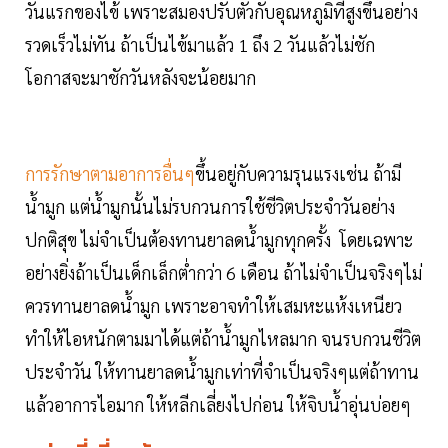
วันแรกของไข้ เพราะสมองปรับตัวกับอุณหภูมิที่สูงขึ้นอย่าง
รวดเร็วไม่ทัน ถ้าเป็นไข้มาแล้ว 1 ถึง 2 วันแล้วไม่ชัก
โอกาสจะมาชักวันหลังจะน้อยมาก
การรักษาตามอาการอื่นๆ
ขึ้นอยู่กับความรุนแรงเช่น ถ้ามี
น้ำมูก แต่น้ำมูกนั้นไม่รบกวนการใช้ชีวิตประจำวันอย่าง
ปกติสุข ไม่จำเป็นต้องทานยาลดน้ำมูกทุกครั้ง โดยเฉพาะ
อย่างยิ่งถ้าเป็นเด็กเล็กต่ำกว่า 6 เดือน ถ้าไม่จําเป็นจริงๆไม่
ควรทานยาลดน้ำมูก เพราะอาจทำให้เสมหะแห้งเหนียว
ทำให้ไอหนักตามมาได้แต่ถ้าน้ำมูกไหลมาก จนรบกวนชีวิต
ประจำวัน ให้ทานยาลดน้ำมูกเท่าที่จำเป็นจริงๆแต่ถ้าทาน
แล้วอาการไอมาก ให้หลีกเลี่ยงไปก่อน ให้จิบน้ำอุ่นบ่อยๆ