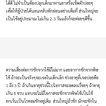
ได้ดี ไม่จำเป็นต้องปลุกเด็กมาทานยาหรือเช็ดตัวบ่อยๆ
เพื่อให้ผู้ป่วยได้นอนหลับพักผ่อนอย่างเต็มที่ ส่วนใหญ่จะ
เป็นไข้อยู่ประมาณ ไม่เกิน 2-3 วันแล้วก็จะค่อยๆดีขึ้น
ความเสี่ยงต่อการชักจากไข้มีไม่มาก และอาการชักจากพิษ
ไข้ ถ้าจะเป็นจริงๆจะเจอในเด็กเล็ก ช่วงอายุที่เจอบ่อยคือ
1 ถึง 3 ปี ถ้าเกินอายุช่วงนี้ไปโอกาสจะลดลงเรื่อยๆ ถ้าอายุ
เกิน 6 ขวบ แทบจะไม่มีโอกาสจะชักจากพิษไข้เป็นไข้
ยกเว้นเป็นโรคลมชักอยู่เดิม ส่วนใหญ่ถ้าชัก มักจะชักใน