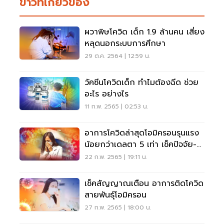
ข่าวที่เกี่ยวข้อง
ผวาพิษโควิด เด็ก 1.9 ล้านคน เสี่ยง
หลุดนอกระบบการศึกษา
29 ต.ค. 2564 | 12:59 น.
วัคซีนโควิดเด็ก ทำไมต้องฉีด ช่วย
อะไร อย่างไร
11 ก.พ. 2565 | 02:53 น.
อาการโควิดล่าสุดโอมิครอนรุนแรง
น้อยกว่าเดลตา 5 เท่า เช็คปัจจัย-
สถิติที่นี่
22 ก.พ. 2565 | 19:11 น.
เช็คสัญญาณเตือน อาการติดโควิด
สายพันธุ์โอมิครอน
27 ก.พ. 2565 | 18:00 น.