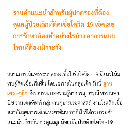
รวมคำแนะนำสำหรับผู้ปกครองที่ต้อง
ดูแลผู้ป่วยเด็กที่ติดเชื้อโควิด-19 เช็คเลย
การรักษาต้องทำอย่างไรบ้าง อาการแบบ
ไหนที่ต้องเฝ้าระวัง
สถานการณ์แพร่ระบาดของเชื้อไวรัสโควิด -19 มีแนวโน้ม
พบผู้ติดเชื้อเพิ่มขึ้น โดยเฉพาะในกลุ่มเด็ก วันนี้"
ฐาน
เศรษฐกิจ
"จึงรวบรวมบทความรู้จาก พญ.วารุณี พรรณพา
นิช วานเดอพิทท์ กลุ่มงานกุมารเวชศาสตร์ งานโรคติดเชื้อ
สถาบันสุขภาพเด็กแห่งชาติมหาราชินี ที่ได้รวบรวมคำ
แนะนำเกี่ยวกับการดูแลลูกน้อยเมื่อป่วยด้วยโควิด -19