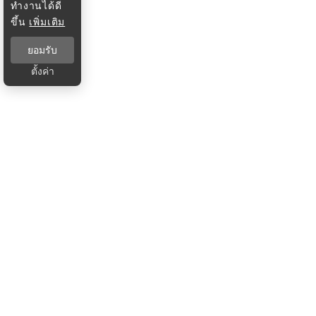
ทำงานได้ดี
ขึ้น
เพิ่มเติม
ยอมรับ
ตั้งค่า