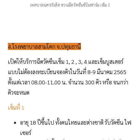
เทศบาลนครรังสิต ชวนฉีดวัคซีนซิโนฟาร์ม เข็ม 1
4.โรงพยาบาลสามโคก จ.ปทุมธานี
เปิดให้บริการฉีดวัคซีนเข็ม 1, 2 , 3, 4 และเข็มบูสเตอร์
แบบไม่ต้องลงทะเบียนจองคิวในวันที่ 8-9 มีนาคม 2565
ตั้งแต่เวลา 08.00-11.00 น. จำนวน 300 คิว หรือ จนกว่า
คิวจะหมด
เข็มที่ 1
อายุ 18 ปีขึ้นไป ทั้งคนไทยและต่างชาติ รับวัคซีน ไฟ
เซอร์