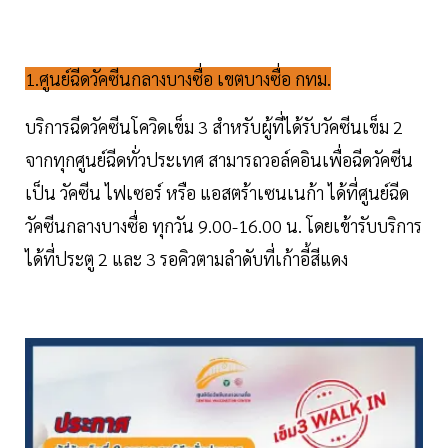
1.ศูนย์ฉีดวัคซีนกลางบางซื่อ เขตบางซื่อ กทม.
บริการฉีดวัคซีนโควิดเข็ม 3 สำหรับผู้ที่ได้รับวัคซีนเข็ม 2
จากทุกศูนย์ฉีดทั่วประเทศ สามารถวอล์คอินเพื่อฉีดวัคซีน
เป็น วัคซีน ไฟเซอร์ หรือ แอสตร้าเซนเนก้า ได้ที่ศูนย์ฉีด
วัคซีนกลางบางซื่อ ทุกวัน 9.00-16.00 น. โดยเข้ารับบริการ
ได้ที่ประตู 2 และ 3 รอคิวตามลำดับที่เก้าอี้สีแดง