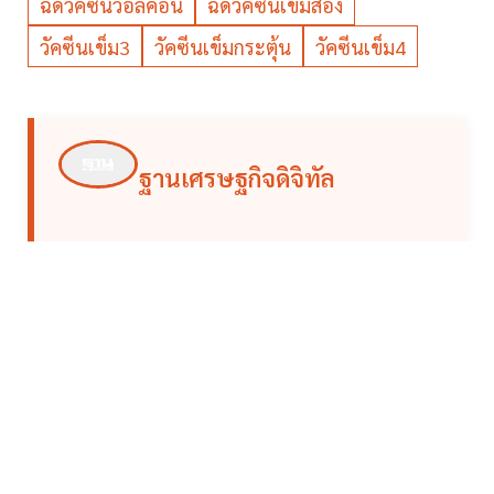
ฉีดวัคซีนวอล์คอิน
ฉีดวัคซีนเข็มสอง
วัคซีนเข็ม3
วัคซีนเข็มกระตุ้น
วัคซีนเข็ม4
ฐานเศรษฐกิจดิจิทัล