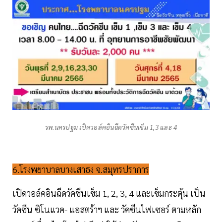
รพ.นครปฐม เปิดวอล์คอินฉีดวัคซีนเข็ม 1,3 และ 4
6.โรงพยาบาลบางเสาธง จ.สมุทรปราการ
เปิดวอล์คอินฉีดวัคซีนเข็ม 1, 2, 3, 4 และเข็มกระตุ้น เป็น
วัคซีน ซิโนแวค- แอสตร้าฯ และ วัคซีนไฟเซอร์ ตามหลัก