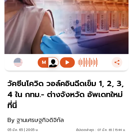
วัคซีนโควิด วอล์คอินฉีดเข็ม 1, 2, 3,
4 ใน กทม.- ต่างจังหวัด อัพเดทใหม่
ที่นี่
By
ฐานเศรษฐกิจดิจิทัล
05 มี.ค. 65 | 20:05 น.
อัปเดตล่าสุด :
07 มี.ค. 65 | 15:44 น.