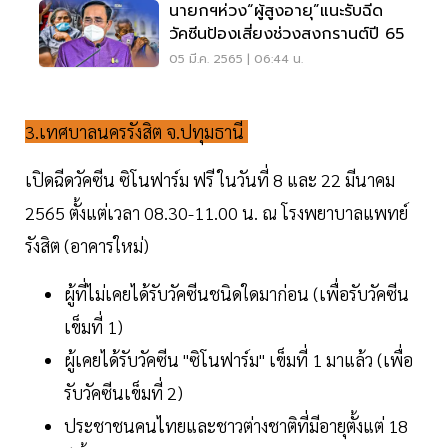
นายกฯห่วง“ผู้สูงอายุ”แนะรับฉีด
วัคซีนป้องเสี่ยงช่วงสงกรานต์ปี 65
05 มี.ค. 2565 | 06:44 น.
3.เทศบาลนครรังสิต จ.ปทุมธานี
เปิดฉีดวัคซีน ซิโนฟาร์ม ฟรี ในวันที่ 8 และ 22 มีนาคม
2565 ตั้งแต่เวลา 08.30-11.00 น. ณ โรงพยาบาลแพทย์
รังสิต (อาคารใหม่)
ผู้ที่ไม่เคยได้รับวัคซีนชนิดใดมาก่อน (เพื่อรับวัคซีน
เข็มที่ 1)
ผู้เคยได้รับวัคซีน "ซิโนฟาร์ม" เข็มที่ 1 มาแล้ว (เพื่อ
รับวัคซีนเข็มที่ 2)
ประชาชนคนไทยและชาวต่างชาติที่มีอายุตั้งแต่ 18