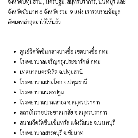
จังหวัดปทุมธานี , นครปฐม, สมุทรปราการ, นนทบุรี และ
จังหวัดชัยนาท 6 จังหวัด รวม 9 แห่ง เรารวบรวมข้อมูล
อัพเดทล่าสุดมาไว้ให้แล้ว
ศูนย์ฉีดวัคซีนกลางบางซื่อ เขตบางซื่อ กทม.
โรงพยาบาลเจริญกรุงประชารักษ์ กทม.
เทศบาลนครรังสิต จ.ปทุมธานี
โรงพยาบาลสามโคก จ.ปทุมธานี
โรงพยาบาลนครปฐม
โรงพยาบาลบางเสาธง จ.สมุทรปราการ
สถาบันราชประชาสมาสัย จ.สมุทรปราการ
สนามฉีดวัคซีนเซ็นทรัล แจ้งวัฒนะ จ.นนทบุรี
โรงพยาบาลสรรคบุรี จ.ชัยนาท