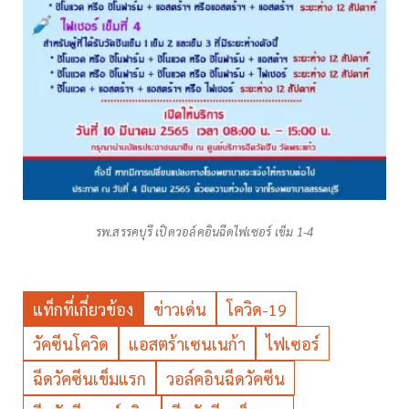
รพ.สรรคบุรี เปิดวอล์คอินฉีดไฟเซอร์ เข็ม 1-4
แท็กที่เกี่ยวข้อง
ข่าวเด่น
โควิด-19
วัคซีนโควิด
แอสตร้าเซนเนก้า
ไฟเซอร์
ฉีดวัคซีนเข็มแรก
วอล์คอินฉีดวัคซีน