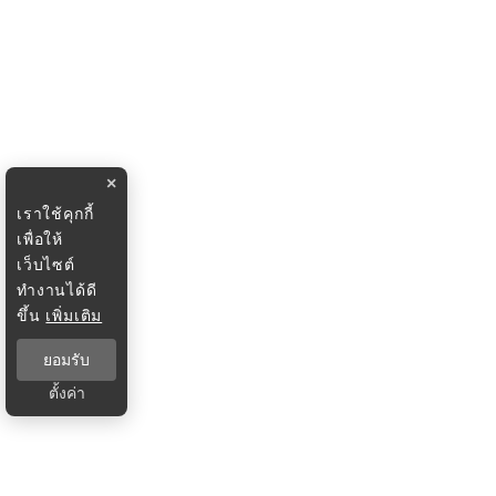
×
เราใช้คุกกี้
เพื่อให้
เว็บไซต์
ทำงานได้ดี
ขึ้น
เพิ่มเติม
ยอมรับ
ตั้งค่า