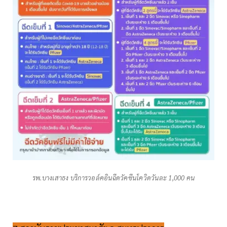
รพ.บางเสาธง บริการวอล์คอินฉีดวัคซีนโควิดวันละ 1,000 คน