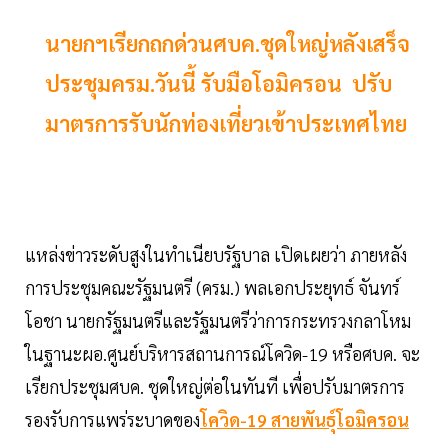
นายกฯเรียกถกด่วนศบค.ชุดใหญ่หลังเสร็จ
ประชุมครม.วันนี้ รับมือโอมิครอน ปรับ
มาตรการรับนักท่องเที่ยวเข้าประเทศไทย
แหล่งข่าวระดับสูงในทำเนียบรัฐบาล เปิดเผยว่า ภายหลัง
การประชุมคณะรัฐมนตรี (ครม.) พลเอกประยุทธ์ จันทร์
โอชา นายกรัฐมนตรีและรัฐมนตรีว่าการกระทรวงกลาโหม
ในฐานะผอ.ศูนย์บริหารสถานการณ์โควิด-19 หรือศบค. จะ
เรียกประชุมศบค. ชุดใหญ่ต่อในทันที เพื่อปรับมาตรการ
รองรับการแพร่ระบาดของ
โควิด-19 สายพันธุ์โอมิครอน