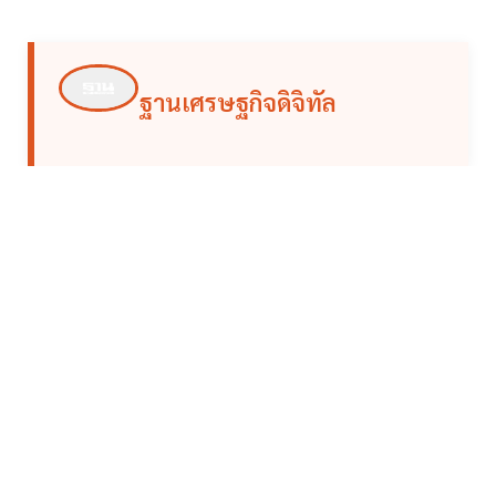
ฐานเศรษฐกิจดิจิทัล