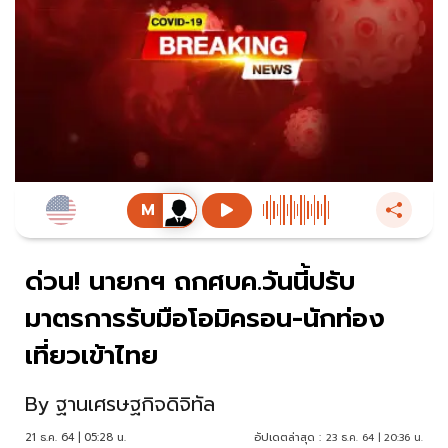
ด่วน! นายกฯ ถกศบค.วันนี้ปรับ
มาตรการรับมือโอมิครอน-นักท่อง
เที่ยวเข้าไทย
By
ฐานเศรษฐกิจดิจิทัล
21 ธ.ค. 64 | 05:28 น.
อัปเดตล่าสุด :
23 ธ.ค. 64 | 20:36 น.