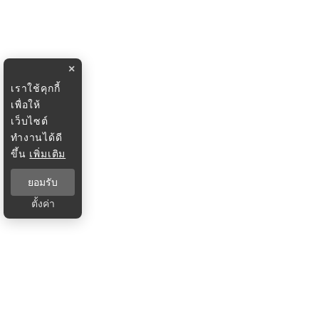
×
เราใช้คุกกี้
เพื่อให้
เว็บไซต์
ทำงานได้ดี
ขึ้น
เพิ่มเติม
ยอมรับ
ตั้งค่า