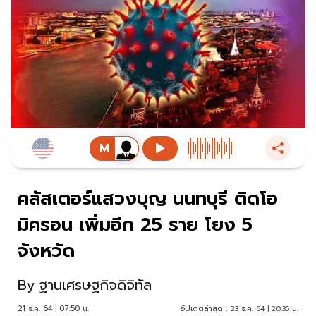
คลัสเตอร์แสวงบุญ นนทบุรี ติดโอ
มิครอน เพิ่มอีก 25 ราย โยง 5
จังหวัด
By
ฐานเศรษฐกิจดิจิทัล
21 ธ.ค. 64 | 07:50 น.
อัปเดตล่าสุด :
23 ธ.ค. 64 | 20:35 น.