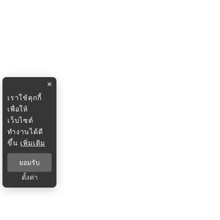
×
เราใช้คุกกี้
เพื่อให้
เว็บไซต์
ทำงานได้ดี
ขึ้น
เพิ่มเติม
ยอมรับ
ตั้งค่า