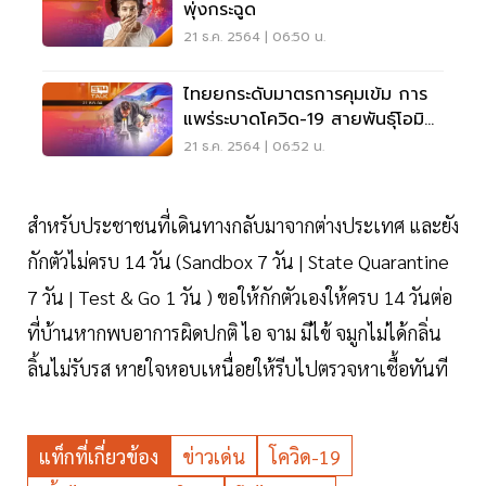
พุ่งกระฉูด
21 ธ.ค. 2564 | 06:50 น.
ไทยยกระดับมาตรการคุมเข้ม การ
แพร่ระบาดโควิด-19 สายพันธุ์โอมิค
รอน
21 ธ.ค. 2564 | 06:52 น.
สำหรับประชาชนที่เดินทางกลับมาจากต่างประเทศ และยัง
กักตัวไม่ครบ 14 วัน (Sandbox 7 วัน | State Quarantine
7 วัน | Test & Go 1 วัน ) ขอให้กักตัวเองให้ครบ 14 วันต่อ
ที่บ้านหากพบอาการผิดปกติ ไอ จาม มีไข้ จมูกไม่ได้กลิ่น
ลิ้นไม่รับรส หายใจหอบเหนื่อยให้รีบไปตรวจหาเชื้อทันที
แท็กที่เกี่ยวข้อง
ข่าวเด่น
โควิด-19