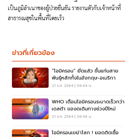
เป็นภูมิลำเนาของผู้ป่วยยืนยัน รายงานตัวกับเจ้าหน้าที่
สาธารณสุขในพื้นที่โดยเร็ว
ข่าวที่เกี่ยวข้อง
“โอมิครอน” ยึดแล้ว ขึ้นแท่นสาย
พันธุ์หลักทั้งในอังกฤษ-อเมริกา
21 ธ.ค. 2564 | 06:44 น.
WHO เตือนโอมิครอนระบาดเร็วกว่า
เดลต้า ของดเดินทางช่วงปีใหม่
21 ธ.ค. 2564 | 06:46 น.
โอมิครอนเขย่าโลก ! ยอดติดเชื้อ