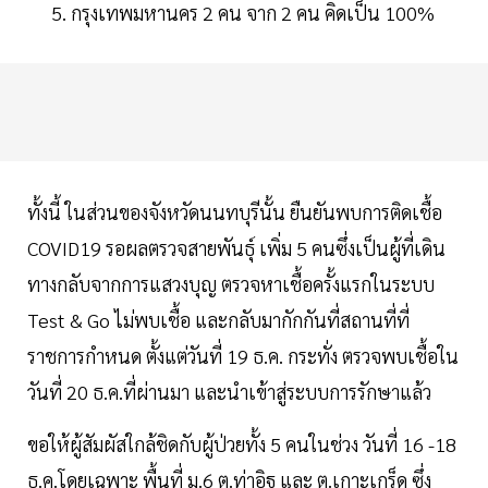
กรุงเทพมหานคร 2 คน จาก 2 คน คิดเป็น 100%
ทั้งนี้ ในส่วนของจังหวัดนนทบุรีนั้น ยืนยันพบการติดเชื้อ
COVID19 รอผลตรวจสายพันธุ์ เพิ่ม 5 คนซึ่งเป็นผู้ที่เดิน
ทางกลับจากการแสวงบุญ ตรวจหาเชื้อครั้งแรกในระบบ
Test & Go ไม่พบเชื้อ และกลับมากักกันที่สถานที่ที่
ราชการกำหนด ตั้งแต่วันที่ 19 ธ.ค. กระทั่ง ตรวจพบเชื้อใน
วันที่ 20 ธ.ค.ที่ผ่านมา และนำเข้าสู่ระบบการรักษาแล้ว
ขอให้ผู้สัมผัสใกล้ชิดกับผู้ป่วยทั้ง 5 คนในช่วง วันที่ 16 -18
ธ.ค.โดยเฉพาะ พื้นที่ ม.6 ต.ท่าอิฐ และ ต.เกาะเกร็ด ซึ่ง