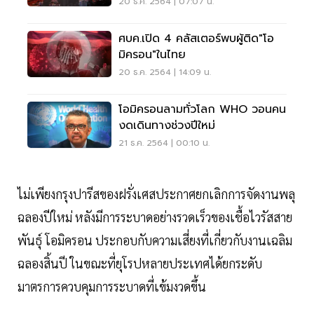
20 ธ.ค. 2564 | 07:07 น.
ศบค.เปิด 4 คลัสเตอร์พบผู้ติด"โอ
มิครอน"ในไทย
20 ธ.ค. 2564 | 14:09 น.
โอมิครอนลามทั่วโลก WHO วอนคน
งดเดินทางช่วงปีใหม่
21 ธ.ค. 2564 | 00:10 น.
ไม่เพียงกรุงปารีสของฝรั่งเศสประกาศยกเลิกการจัดงานพลุ
ฉลองปีใหม่ หลังมีการระบาดอย่างรวดเร็วของเชื้อไวรัสสาย
พันธุ์ โอมิครอน ประกอบกับความเสี่ยงที่เกี่ยวกับงานเฉลิม
ฉลองสิ้นปี ในขณะที่ยุโรปหลายประเทศได้ยกระดับ
มาตรการควบคุมการระบาดที่เข้มงวดขึ้น