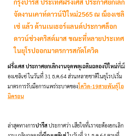
กรุงปารีส ประเทศฝรั่งเศส ประกาศยกเลิก
จัดงานเคาท์ดาวน์ปีใหม่2565 ณ ฌ็องเซลิ
เซ่ แล้ว ด้านเนเธอร์แลนด์ประกาศล็อก
ดาวน์ช่วงคริสต์มาส ขณะที่หลายประเทศ
ในยุโรปออกมาตรการสกัดโควิด
ฝรั่งเศส
ประกาศยกเลิกงานจุดพลุเฉลิมฉลองปีใหม่
ที่ฌ็
องเซลิเซ่ ในวันที่ 31 ธ.ค.64 ส่วนหลายชาติในยุโรปเริ่ม
มาตรการรับมือการแพร่ระบาดของ
โควิด-19สายพันธุ์โอ
มิครอน
ล่าสุดทางการ
ปารีส
ประกาศว่า เสียใจที่เราจะต้องยกเลิก
งานเฉลิมฉลองที่
ฌ็องเซลิเซ่
ในวันที่ 31 ธ.ค.64 ตามที่