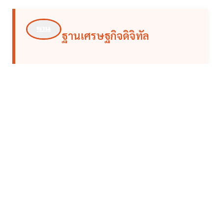
ฐานเศรษฐกิจดิจิทัล