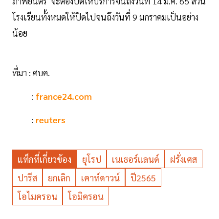
ภาพยนตร์ จะต้องปิดให้บริการจนถึงวันที่ 14 ม.ค. 65 ส่วน
โรงเรียนทั้งหมดให้ปิดไปจนถึงวันที่ 9 มกราคมเป็นอย่าง
น้อย
ที่มา : ศบค.
:
france24.com
:
reuters
แท็กที่เกี่ยวข้อง
ยุโรป
เนเธอร์แลนด์
ฝรั่งเศส
ปารีส
ยกเลิก
เคาท์ดาวน์
ปี2565
โอไมครอน
โอมิครอน