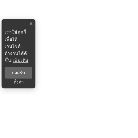
×
เราใช้คุกกี้
เพื่อให้
เว็บไซต์
ทำงานได้ดี
ขึ้น
เพิ่มเติม
ยอมรับ
ตั้งค่า