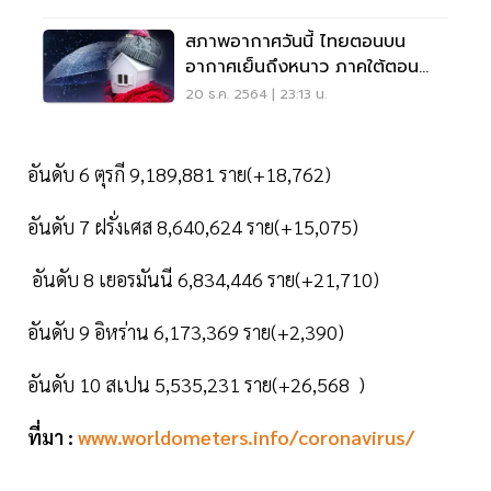
สภาพอากาศวันนี้ ไทยตอนบน
อากาศเย็นถึงหนาว ภาคใต้ตอน
ล่างมีฝนตกหนักบางแห่ง
20 ธ.ค. 2564 | 23:13 น.
อันดับ 6 ตุรกี 9,189,881 ราย(+18,762)
อันดับ 7 ฝรั่งเศส 8,640,624 ราย(+15,075)
อันดับ 8 เยอรมันนี 6,834,446 ราย(+21,710)
อันดับ 9 อิหร่าน 6,173,369 ราย(+2,390)
อันดับ 10 สเปน 5,535,231 ราย(+26,568 )
ที่มา :
www.worldometers.info/coronavirus/