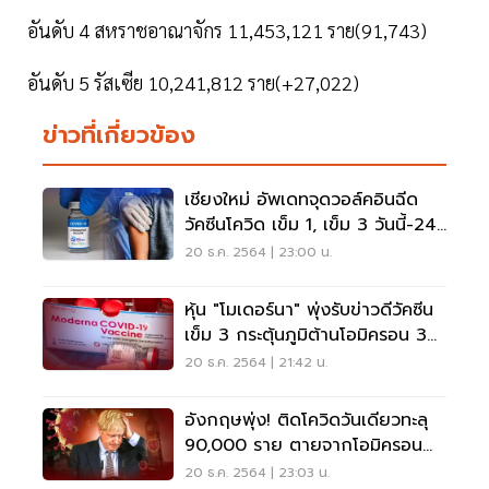
อันดับ 4 สหราชอาณาจักร 11,453,121 ราย(91,743)
อันดับ 5 รัสเซีย 10,241,812 ราย(+27,022)
ข่าวที่เกี่ยวข้อง
เชียงใหม่ อัพเดทจุดวอล์คอินฉีด
วัคซีนโควิด เข็ม 1, เข็ม 3 วันนี้-24
ธ.ค.64
20 ธ.ค. 2564 | 23:00 น.
หุ้น "โมเดอร์นา" พุ่งรับข่าวดีวัคซีน
เข็ม 3 กระตุ้นภูมิต้านโอมิครอน 37
เท่า
20 ธ.ค. 2564 | 21:42 น.
อังกฤษพุ่ง! ติดโควิดวันเดียวทะลุ
90,000 ราย ตายจากโอมิครอน
แล้ว 12 ราย
20 ธ.ค. 2564 | 23:03 น.