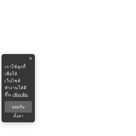
×
เราใช้คุกกี้
เพื่อให้
เว็บไซต์
ทำงานได้ดี
ขึ้น
เพิ่มเติม
ยอมรับ
ตั้งค่า