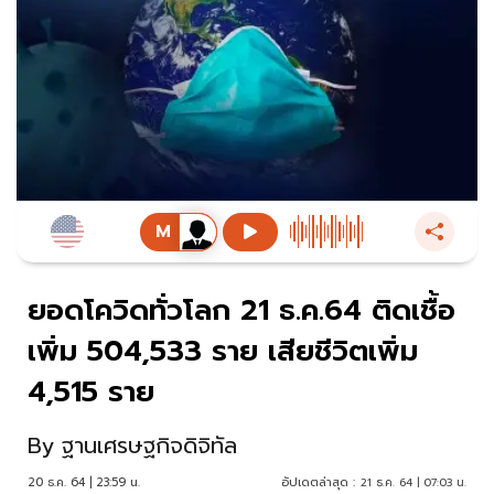
ยอดโควิดทั่วโลก 21 ธ.ค.64 ติดเชื้อ
เพิ่ม 504,533 ราย เสียชีวิตเพิ่ม
4,515 ราย
By
ฐานเศรษฐกิจดิจิทัล
20 ธ.ค. 64 | 23:59 น.
อัปเดตล่าสุด :
21 ธ.ค. 64 | 07:03 น.