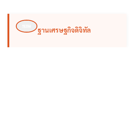
ฐานเศรษฐกิจดิจิทัล