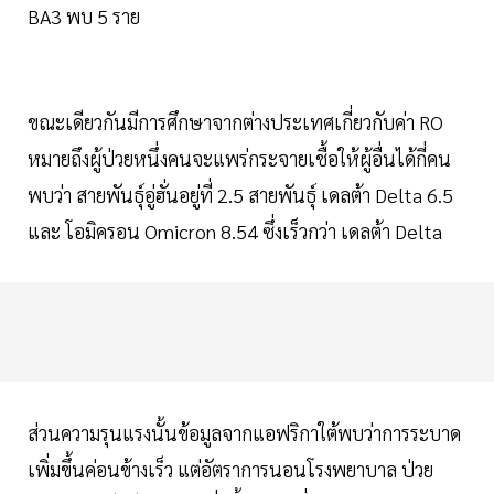
BA3 พบ 5 ราย
ขณะเดียวกันมีการศึกษาจากต่างประเทศเกี่ยวกับค่า RO
หมายถึงผู้ป่วยหนึ่งคนจะแพร่กระจายเชื้อให้ผู้อื่นได้กี่คน
พบว่า สายพันธุ์อู่ฮั่นอยู่ที่ 2.5 สายพันธุ์ เดลต้า Delta 6.5
และ โอมิครอน Omicron 8.54 ซึ่งเร็วกว่า เดลต้า Delta
ส่วนความรุนแรงนั้นข้อมูลจากแอฟริกาใต้พบว่าการระบาด
เพิ่มขึ้นค่อนข้างเร็ว แต่อัตราการนอนโรงพยาบาล ป่วย