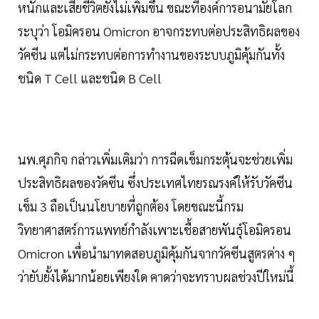
หนักและเสียชีวิตยังไม่เพิ่มขึ้น ขณะที่องค์การอนามัยโลก
ระบุว่า โอมิครอน Omicron อาจกระทบต่อประสิทธิผลของ
วัคซีน แต่ไม่กระทบต่อการทำงานของระบบภูมิคุ้มกันทั้ง
ชนิด T Cell และชนิด B Cell
นพ.ศุภกิจ กล่าวเพิ่มเติมว่า การฉีดเข็มกระตุ้นจะช่วยเพิ่ม
ประสิทธิผลของวัคซีน ซึ่งประเทศไทยรณรงค์ให้รับวัคซีน
เข็ม 3 ถือเป็นนโยบายที่ถูกต้อง โดยขณะนี้กรม
วิทยาศาสตร์การแพทย์กำลังเพาะเชื้อสายพันธุ์โอมิครอน
Omicron เพื่อนำมาทดสอบภูมิคุ้มกันจากวัคซีนสูตรต่าง ๆ
ว่ายับยั้งได้มากน้อยเพียงใด คาดว่าจะทราบผลช่วงปีใหม่นี้