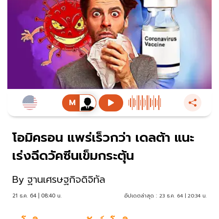
โอมิครอน แพร่เร็วกว่า เดลต้า แนะ
เร่งฉีดวัคซีนเข็มกระตุ้น
By
ฐานเศรษฐกิจดิจิทัล
21 ธ.ค. 64 | 08:40 น.
อัปเดตล่าสุด :
23 ธ.ค. 64 | 20:34 น.