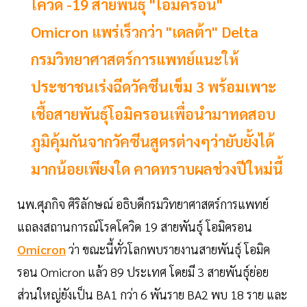
โควิด -19 สายพันธุ์ "โอมิครอน"
Omicron แพร่เร็วกว่า "เดลต้า" Delta
กรมวิทยาศาสตร์การแพทย์แนะให้
ประชาชนเร่งฉีดวัคซีนเข็ม 3 พร้อมเพาะ
เชื้อสายพันธุ์โอมิครอนเพื่อนำมาทดสอบ
ภูมิคุ้มกันจากวัคซีนสูตรต่างๆว่ายับยั้งได้
มากน้อยเพียงใด คาดทราบผลช่วงปีใหม่นี้
นพ.ศุภกิจ ศิริลักษณ์ อธิบดีกรมวิทยาศาสตร์การแพทย์
แถลงสถานการณ์โรคโควิด 19 สายพันธุ์ โอมิครอน
Omicron
ว่า ขณะนี้ทั่วโลกพบรายงานสายพันธุ์ โอมิค
รอน Omicron แล้ว 89 ประเทศ โดยมี 3 สายพันธุ์ย่อย
ส่วนใหญ่ยังเป็น BA1 กว่า 6 พันราย BA2 พบ 18 ราย และ