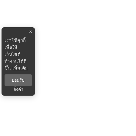
×
เราใช้คุกกี้
เพื่อให้
เว็บไซต์
ทำงานได้ดี
ขึ้น
เพิ่มเติม
ยอมรับ
ตั้งค่า