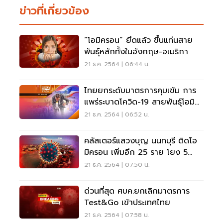
ข่าวที่เกี่ยวข้อง
“โอมิครอน” ยึดแล้ว ขึ้นแท่นสาย
พันธุ์หลักทั้งในอังกฤษ-อเมริกา
21 ธ.ค. 2564 | 06:44 น.
ไทยยกระดับมาตรการคุมเข้ม การ
แพร่ระบาดโควิด-19 สายพันธุ์โอมิค
รอน
21 ธ.ค. 2564 | 06:52 น.
คลัสเตอร์แสวงบุญ นนทบุรี ติดโอ
มิครอน เพิ่มอีก 25 ราย โยง 5
จังหวัด
21 ธ.ค. 2564 | 07:50 น.
ด่วนที่สุด ศบค.ยกเลิกมาตรการ
Test&Go เข้าประเทศไทย
21 ธ.ค. 2564 | 07:58 น.