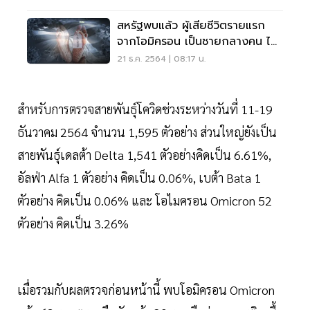
สหรัฐพบแล้ว ผู้เสียชีวิตรายแรก
จากโอมิครอน เป็นชายกลางคน ไม่
ฉีดวัคซีน
21 ธ.ค. 2564 | 08:17 น.
สำหรับการตรวจสายพันธุ์โควิดช่วงระหว่างวันที่ 11-19
ธันวาคม 2564 จำนวน 1,595 ตัวอย่าง ส่วนใหญ่ยังเป็น
สายพันธุ์เดลต้า Delta 1,541 ตัวอย่างคิดเป็น 6.61%,
อัลฟ่า Alfa 1 ตัวอย่าง คิดเป็น 0.06%, เบต้า Bata 1
ตัวอย่าง คิดเป็น 0.06% และ โอไมครอน Omicron 52
ตัวอย่าง คิดเป็น 3.26%
เมื่อรวมกับผลตรวจก่อนหน้านี้ พบโอมิครอน Omicron