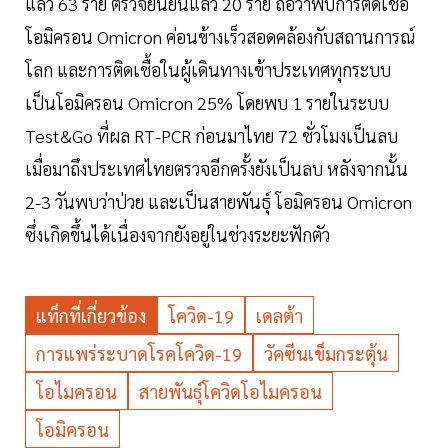
แล้ว 63 ราย ตรวจยืนยันแล้ว 20 ราย ถือว่าพบการติดเชื้อ
โอมิครอน Omicron ค่อนข้างเร็วสอดคล้องกับสถานการณ์
โลก และการติดเชื้อในผู้เดินทางเข้าประเทศทุกระบบ
เป็นโอมิครอน Omicron 25% โดยพบ 1 รายในระบบ
Test&Go ที่ผล RT-PCR ก่อนมาไทย 72 ชั่วโมงเป็นลบ
เมื่อมาถึงประเทศไทยตรวจอีกครั้งยังเป็นลบ หลังจากนั้น
2-3 วันพบว่าป่วย และเป็นสายพันธุ์ โอมิครอน Omicron
ซึ่งเกิดขึ้นได้เนื่องจากยังอยู่ในช่วงระยะฟักตัว
แท็กที่เกี่ยวข้อง
โควิด-19
เดลต้า
การแพร่ระบาดโรคโควิด-19
วัคซีนเข็มกระตุ้น
โอไมครอน
สายพันธุ์โควิดโอไมครอน
โอมิครอน