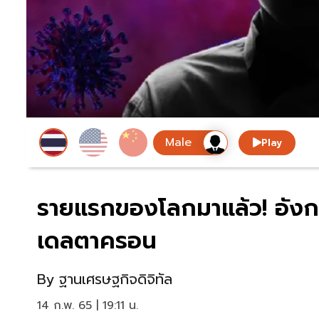
Play
รายแรกของโลกมาแล้ว! อังกฤ
เดลตาครอน
By
ฐานเศรษฐกิจดิจิทัล
14 ก.พ. 65 | 19:11 น.