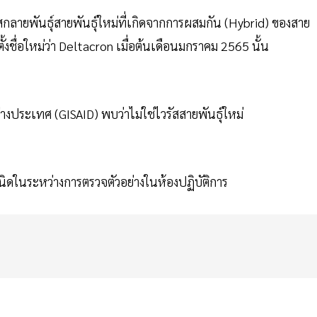
ลายพันธุ์สายพันธุ์ใหม่ที่เกิดจากการผสมกัน (Hybrid) ของสาย
ตั้งชื่อใหม่ว่า Deltacron เมื่อต้นเดือนมกราคม 2565 นั้น
งประเทศ (GISAID) พบว่าไม่ใช่ไวรัสสายพันธุ์ใหม่
ดในระหว่างการตรวจตัวอย่างในห้องปฏิบัติการ