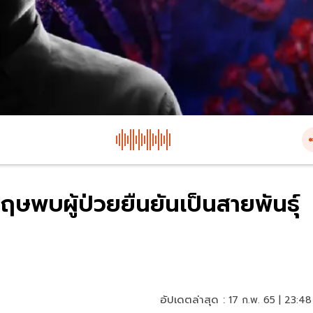
ษพบผู้ป่วยยืนยันเป็นสายพันธุ์
อัปเดตล่าสุด :
17 ก.พ. 65 | 23:48