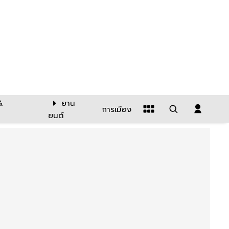
&
ยาน
การเมือง
ยนต์