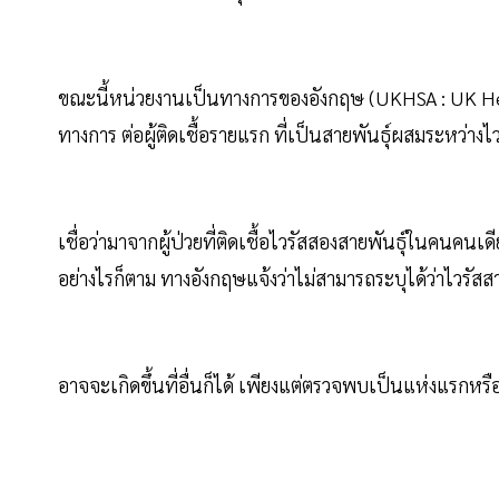
ขณะนี้หน่วยงานเป็นทางการของอังกฤษ (UKHSA : UK He
ทางการ ต่อผู้ติดเชื้อรายแรก ที่เป็นสายพันธุ์ผสมระหว่าง
เชื่อว่ามาจากผู้ป่วยที่ติดเชื้อไวรัสสองสายพันธุ์ในคนคนเ
อย่างไรก็ตาม ทางอังกฤษแจ้งว่าไม่สามารถระบุได้ว่าไวรัสสาย
อาจจะเกิดขึ้นที่อื่นก็ได้ เพียงแต่ตรวจพบเป็นแห่งแรกห