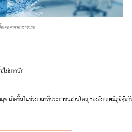
เชื้อเดลตาครอนรายแรก
้อไม่มากนัก
นอังกฤษ เกิดขึ้นในช่วงเวลาที่ประชาชนส่วนใหญ่ของอังกฤษมีภูมิคุ้มกั