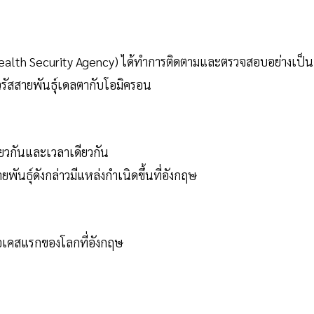
alth Security Agency) ได้ทำการติดตามและตรวจสอบอย่างเป็น
ไวรัสสายพันธุ์เดลตากับโอมิครอน
ดียวกันและเวลาเดียวกัน
พันธุ์ดังกล่าวมีแหล่งกำเนิดขึ้นที่อังกฤษ
รือเคสแรกของโลกที่อังกฤษ