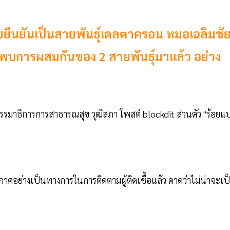
ยืนยันเป็นสายพันธุ์เดลตาครอน หมอเฉลิมชั
คยพบการผสมกันของ 2 สายพันธุ์มาแล้ว อย่าง
รมาธิการการสาธารณสุข วุฒิสภา โพสต์ blockdit ส่วนตัว "ร้อยแ
าศอย่างเป็นทางการในการติดตามผู้ติดเชื้อแล้ว คาดว่าไม่น่าจะเป