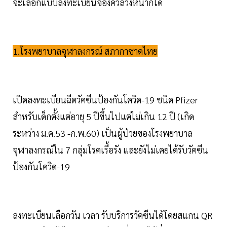
จะเลือกแบบลงทะเบียนจองคิวล่วงหน้าก็ได้
1.โรงพยาบาลจุฬาลงกรณ์ สภากาชาดไทย
เปิดลงทะเบียนฉีดวัคซีนป้องกันโควิด-19 ชนิด Pfizer
สำหรับเด็กตั้งแต่อายุ 5 ปีขึ้นไปแต่ไม่เกิน 12 ปี (เกิด
ระหว่าง ม.ค.53 -ก.พ.60) เป็นผู้ป่วยของโรงพยาบาล
จุฬาลงกรณ์ใน 7 กลุ่มโรคเรื้อรัง และยังไม่เคยได้รับวัคซีน
ป้องกันโควิด-19
ลงทะเบียนเลือกวัน เวลา รับบริการวัคซีนได้โดยสแกน QR