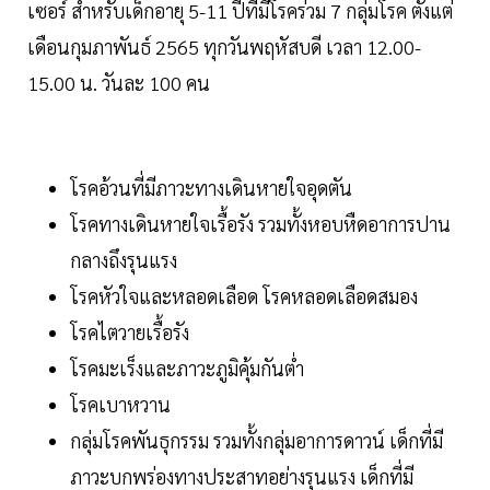
เซอร์ สำหรับเด็กอายุ 5-11 ปีที่มีโรคร่วม 7 กลุ่มโรค ตั้งแต่
เดือนกุมภาพันธ์ 2565 ทุกวันพฤหัสบดี เวลา 12.00-
15.00 น. วันละ 100 คน
โรคอ้วนที่มีภาวะทางเดินหายใจอุดตัน
โรคทางเดินหายใจเรื้อรัง รวมทั้งหอบหืดอาการปาน
กลางถึงรุนแรง
โรคหัวใจและหลอดเลือด โรคหลอดเลือดสมอง
โรคไตวายเรื้อรัง
โรคมะเร็งและภาวะภูมิคุ้มกันต่ำ
โรคเบาหวาน
กลุ่มโรคพันธุกรรม รวมทั้งกลุ่มอาการดาวน์ เด็กที่มี
ภาวะบกพร่องทางประสาทอย่างรุนแรง เด็กที่มี