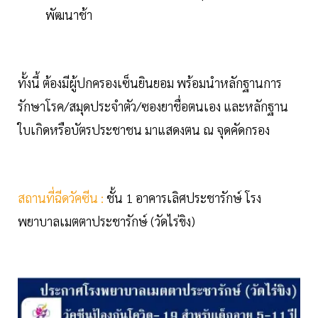
พัฒนาช้า
ทั้งนี้ ต้องมีผู้ปกครองเซ็นยินยอม พร้อมนำหลักฐานการ
รักษาโรค/สมุดประจำตัว/ซองยาชื่อตนเอง และหลักฐาน
ใบเกิดหรือบัตรประชาชน มาแสดงตน ณ จุดคัดกรอง
สถานที่ฉีดวัคซีน :
ชั้น 1 อาคารเลิศประชารักษ์ โรง
พยาบาลเมตตาประชารักษ์ (วัดไร่ขิง)