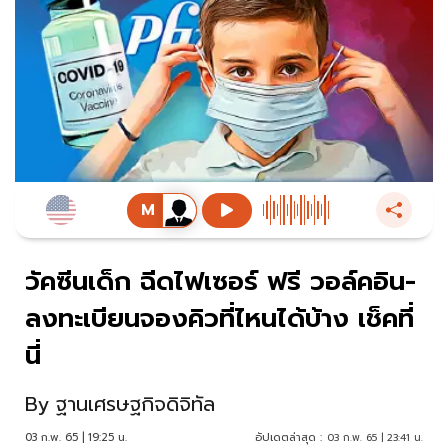
วัคซีนเด็ก ฉีดไฟเซอร์ ฟรี วอล์คอิน-
ลงทะเบียนจองคิวที่ไหนได้บ้าง เช็คที่
นี่
By
ฐานเศรษฐกิจดิจิทัล
03 ก.พ. 65 | 19:25 น.
อัปเดตล่าสุด :
03 ก.พ. 65 | 23:41 น.