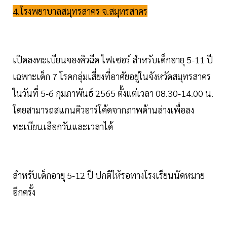
4.โรงพยาบาลสมุทรสาคร จ.สมุทรสาคร
เปิดลงทะเบียนจองคิวฉีด ไฟเซอร์ สำหรับเด็กอายุ 5-11 ปี
เฉพาะเด็ก 7 โรคกลุ่มเสี่ยงที่อาศัยอยู่ในจังหวัดสมุทรสาคร
ในวันที่ 5-6 กุมภาพันธ์ 2565 ตั้งแต่เวลา 08.30-14.00 น.
โดยสามารถสแกนคิวอาร์โค้ดจากภาพด้านล่างเพื่อลง
ทะเบียนเลือกวันและเวลาได้
สำหรับเด็กอายุ 5-12 ปี ปกติให้รอทางโรงเรียนนัดหมาย
อีกครั้ง