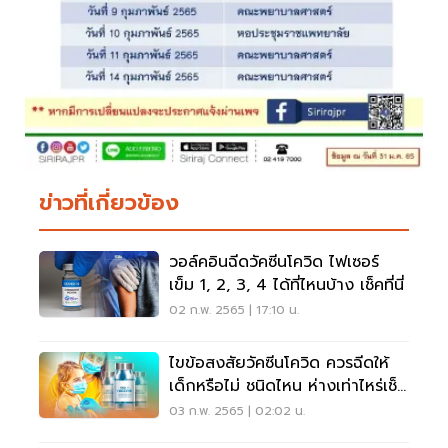
ข่าวที่เกี่ยวข้อง
วอล์คอินฉีดวัคซีนโควิด ไฟเซอร์
เข็ม 1, 2, 3, 4 ได้ที่ไหนบ้าง เช็คที่นี่
02 ก.พ. 2565 | 17:10 น.
ไขข้อสงสัยวัคซีนโควิด ควรฉีดให้
เด็กหรือไม่ ชนิดไหน ห่างเท่าไหร่เช็ค
ที่นี่
03 ก.พ. 2565 | 02:02 น.