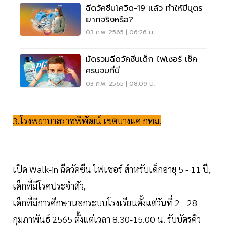
ฉีดวัคซีนโควิด-19 แล้ว ทำให้มีบุตร
ยากจริงหรือ?
03 ก.พ. 2565 | 06:26 น.
มัดรวมฉีดวัคซีนเด็ก ไฟเซอร์ เช็ค
ครบจบที่นี่
03 ก.พ. 2565 | 08:09 น.
3.โรงพยาบาลราชพิพัฒน์ เขตบางแค กทม.
เปิด Walk-in ฉีดวัคซีน ไฟเซอร์ สำหรับเด็กอายุ 5 - 11 ปี,
เด็กที่มีโรคประจำตัว,
เด็กที่มีการศึกษานอกระบบโรงเรียนตั้งแต่วันที่ 2 - 28
กุมภาพันธ์ 2565 ตั้งแต่เวลา 8.30-15.00 น. รับบัตรคิว