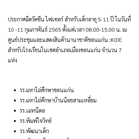
ประกาศฉีดวัคซีน ไฟเซอร์ สำหรับเด็กอายุ 5-11 ปี ในวันที่
10 -11 กุมภาพันธ์ 2565 ตั้งแต่เวลา 08.00-15.00 น. ณ
ศูนย์ประชุมและแสดงสินค้านานาชาติขอนแก่น :KIDE
สำหรับโรงเรียนในเขตอำเภอเมืองขอนแก่น จำนวน 7
แห่ง
รร.มหาไถ่ศึกษาขอนแก่น
รร.มหาไถ่ศึกษาบ้านน้อยสามเหลี่ยม
รร.เมทนีดล
รร.พิมพ์ใจวิทย์
รร.พัฒนาเด็ก