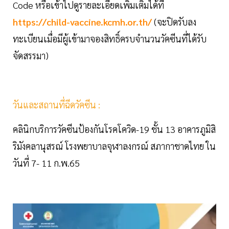
Code หรือเข้าไปดูรายละเอียดเพิ่มเติมได้ที่
https://child-vaccine.kcmh.or.th/
(จะปิดรับลง
ทะเบียนเมื่อมีผู้เข้ามาจองสิทธิ์ครบจำนวนวัคซีนที่ได้รับ
จัดสรรมา)
วันและสถานที่ฉีดวัคซีน :
คลินิกบริการวัคซีนป้องกันโรคโควิด-19 ชั้น 13 อาคารภูมิสิ
ริมังคลานุสรณ์ โรงพยาบาลจุฬาลงกรณ์ สภากาชาดไทย ใน
วันที่ 7- 11 ก.พ.65