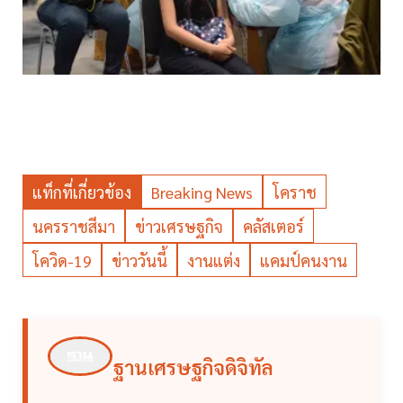
แท็กที่เกี่ยวข้อง
Breaking News
โคราช
นครราชสีมา
ข่าวเศรษฐกิจ
คลัสเตอร์
โควิด-19
ข่าววันนี้
งานแต่ง
แคมป์คนงาน
ฐานเศรษฐกิจดิจิทัล