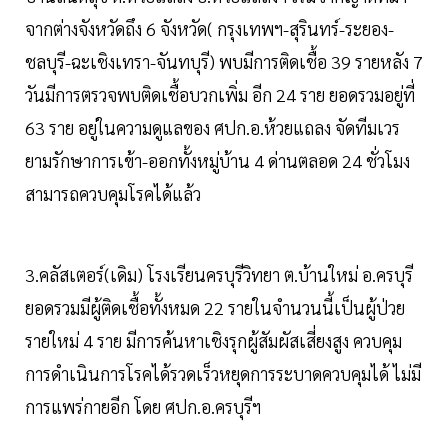
จากต่างจังหวัดถึง 6 จังหวัด( กรุงเทพฯ-สุรินทร์-ระยอง-
ชลบุรี-ฉะเชิงเทรา-จันทบุรี) พบมีการติดเชื้อ 39 รายหลัง 7
วันมีการตรวจพบติดเชื้อบวกเพิ่ม อีก 24 ราย ยอดรวมอยู่ที่
63 ราย อยู่ในความดูแลของ ศปก.อ.ห้วยแถลง จัดทีมเวร
ยามรักษาการเข้า-ออกทั้งหมู่บ้าน 4 ด่านตลอด 24 ชั่วโมง
สามารถควบคุมโรคได้แล้ว
3.คลัสเตอร์(เดิม) โรงเรียนครบุรีวิทยา ต.บ้านใหม่ อ.ครบุรี
ยอดรวมมีผู้ติดเชื้อทั้งหมด 22 รายในจำนวนนี้เป็นผู้ป่วย
รายใหม่ 4 ราย มีการค้นหาเชิงรุกผู้สัมผัสเสี่ยงสูง ควบคุม
การดำเนินการโรคได้รวดเร็วหยุดการระบาดควบคุมได้ ไม่มี
การแพร่กายอีก โดย ศปก.อ.ครบุรีฯ