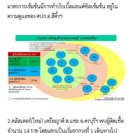
มาตรการเข้มข้นมีการทำบับเบิ้ลแอนด์ซิลเข้มข้น อยู่ใน
ความดูแลของ ศปก.อ.สีคิ้วฯ
2.คลัสเตอร์(ใหม่) เครือญาติ ต.แชะ อ.ครบุรีฯ พบผู้ติดเชื้อ
จำนวน 14 ราย โดยแยกเป็นเริ่มจากวงที่ 1 เดินทางไป