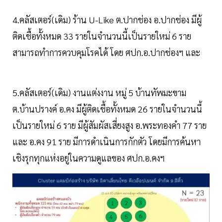
4.คลัสเตอร์(เดิม) ร้าน U-Like ต.ปากช่อง อ.ปากช่อง มีผู้
ติดเชื้อทั้งหมด 33 รายในจำนวนนี้เป็นรายใหม่ 6 ราย
สามารถทำการควบคุมโรคได้ โดย ศปก.อ.ปากช่องฯ และ
5.คลัสเตอร์(เดิม) งานแต่งงาน หมู่ 5 บ้านทัพมะขาม
ต.บ้านปรางค์ อ.คง มีผู้ติดเชื้อทั้งหมด 26 รายในจำนวนนี้
เป็นรายใหม่ 6 ราย มีผู้สัมผัสเสี่ยงสูง อ.พระทองคำ 77 ราย
และ อ.คง 91 ราย มีการดำเนินการกักตัว โดยมีการค้นหา
เชิงรุกทุกแห่งอยู่ในความดูแลของ ศปก.อ.คงฯ