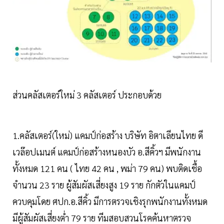
ส่วนคลัสเตอร์ใหม่ 3 คลัสเตอร์ ประกอบด้วย
1.คลัสเตอร์(ใหม่) แคมป์ก่อสร้าง บริษัท อิตาเลียนไทย ดี
เวล๊อปเมนต์ แคมป์ก่อสร้างหนองบัว อ.สีคิ้วฯ มีพนักงาน
ทั้งหมด 121 คน ( ไทย 42 คน , พม่า 79 คน) พบติดเชื้อ
จำนวน 23 ราย ผู้สัมผัสเสี่ยงสูง 19 ราย กักตัวในแคมป์
ควบคุมโดย ศปก.อ.สีคิ้ว มีการตรวจเชิงรุกพนักงานทั้งหมด
มีผู้สัมผัสเสี่ยงต่ำ 79 ราย ทีมสอบสวนโรคค้นหาตรวจ