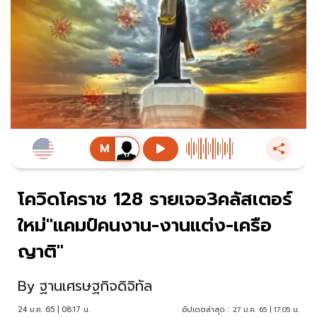
โควิดโคราช 128 รายเจอ3คลัสเตอร์
ใหม่"แคมป์คนงาน-งานแต่ง-เครือ
ญาติ"
By
ฐานเศรษฐกิจดิจิทัล
24 ม.ค. 65 | 08:17 น.
อัปเดตล่าสุด :
27 ม.ค. 65 | 17:05 น.