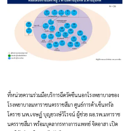
ที่หน่วยความร่วมมือบริการฉีดวัคซีนนอกโรงพยาบาลของ
โรงพยาบาลมหาราชนครราชสีมา ศูนย์การค้าเซ็นทรัล
โคราช นพ.เจษฏ์ บุญยวงษ์วิโรจน์ ผู้ช่วย ผอ.รพ.มหาราช
นครราชสีมา พร้อมบุคลากรทางการแพทย์ จิตอาสา เปิด