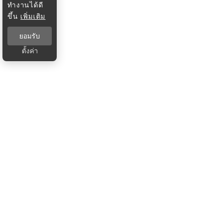
ทำงานได้ดี
ขึ้น
เพิ่มเติม
ยอมรับ
ตั้งค่า