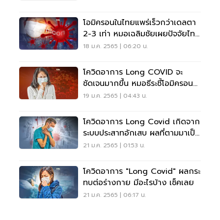
โอมิครอนในไทยแพร่เร็วกว่าเดลตา
2-3 เท่า หมอเฉลิมชัยเผยปัจจัยไทย
ติดน้อย
18 ม.ค. 2565 | 06:20 น.
โควิดอาการ Long COVID จะ
ชัดเจนมากขึ้น หมอธีระชี้โอมิครอน
ครองโลกแล้ว 71.9%
19 ม.ค. 2565 | 04:43 น.
โควิดอาการ Long Covid เกิดจาก
ระบบประสาทอักเสบ ผลที่ตามมาเป็น
อย่างไร เช็คเลย
21 ม.ค. 2565 | 01:53 น.
โควิดอาการ "Long Covid" ผลกระ
ทบต่อร่างกาย มีอะไรบ้าง เช็คเลย
21 ม.ค. 2565 | 06:17 น.