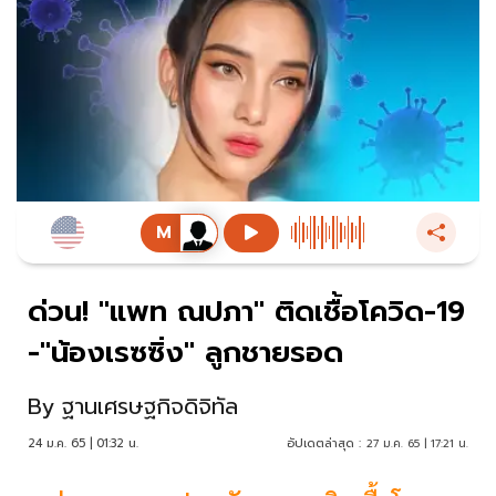
ด่วน! "แพท ณปภา" ติดเชื้อโควิด-19
-"น้องเรซซิ่ง" ลูกชายรอด
By
ฐานเศรษฐกิจดิจิทัล
24 ม.ค. 65 | 01:32 น.
อัปเดตล่าสุด :
27 ม.ค. 65 | 17:21 น.