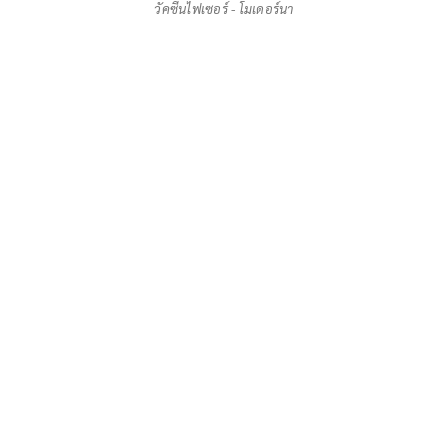
วัคซีนไฟเซอร์ - โมเดอร์นา