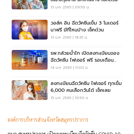
13 ม.ค. 2565 | 09:50 น.
วอล์ค อิน ฉีดวัคซีนเข็ม 3 โมเดอร์
นาฟรี มีที่ไหนบ้าง เช็คด่วน
13 ม.ค. 2565 | 18:35 น.
รพ.กล้วยน้ำไท เปิดลงทะเบียนจอง
ฉีดวัคซีน ไฟเซอร์ ฟรี รอบเดือน
กุมภาพันธ์
14 ม.ค. 2565 | 11:00 น.
ลงทะเบียนฉีดวัคซีน ไฟเซอร์ ทุกเข็ม
6,000 คนเลือกวันได้ เช็คเลย
15 ม.ค. 2565 | 10:50 น.
องค์การบริหารส่วนจังหวัดสมุทรปราการ
อบจ.สมุทรปราการ เปิดลงทะเบียนฉีดวัคซีน COVID-19