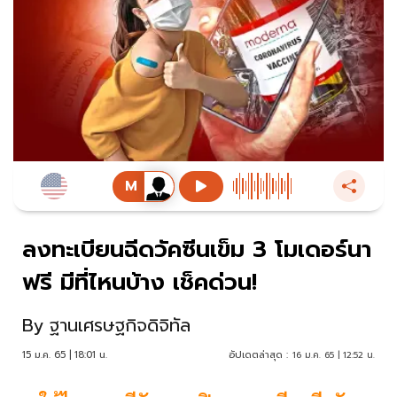
ลงทะเบียนฉีดวัคซีนเข็ม 3 โมเดอร์นา
ฟรี มีที่ไหนบ้าง เช็คด่วน!
By
ฐานเศรษฐกิจดิจิทัล
15 ม.ค. 65 | 18:01 น.
อัปเดตล่าสุด :
16 ม.ค. 65 | 12:52 น.