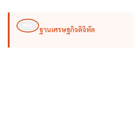
ฐานเศรษฐกิจดิจิทัล