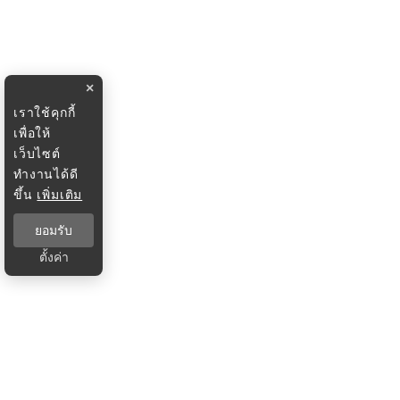
×
เราใช้คุกกี้
เพื่อให้
เว็บไซต์
ทำงานได้ดี
ขึ้น
เพิ่มเติม
ยอมรับ
ตั้งค่า