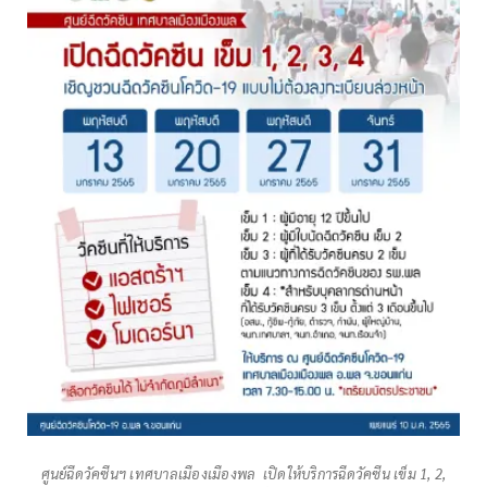
ศูนย์ฉีดวัคซีนฯ เทศบาลเมืองเมืองพล เปิดให้บริการฉีดวัคซีน เข็ม 1, 2,