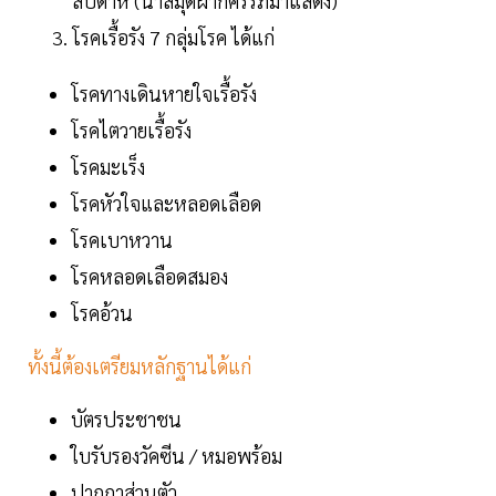
สัปดาห์ (นำสมุดฝากครรภ์มาแสดง)
โรคเรื้อรัง 7 กลุ่มโรค ได้แก่
โรคทางเดินหายใจเรื้อรัง
โรคไตวายเรื้อรัง
โรคมะเร็ง
โรคหัวใจและหลอดเลือด
โรคเบาหวาน
โรคหลอดเลือดสมอง
โรคอ้วน
ทั้งนี้ต้องเตรียมหลักฐานได้แก่
บัตรประชาชน
ใบรับรองวัคซีน / หมอพร้อม
ปากกาส่วนตัว