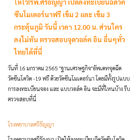
ให้ไว!รพ.ศรีธัญญา เปิดลงทะเบียนฉีดวัค
ซีนโมเดอร์นาฟรี เข็ม 2 และ เข็ม 3
กระตุ้นภูมิ วันนี้ เวลา 12.00 น. ส่วนใคร
ลงไม่ทัน ตรวจสอบจุดวอล์ค อิน อื่นๆทั่ว
ไทยได้ที่นี่
วันที่ 16 มกราคม 2565 "ฐานเศรษฐกิจ"อัพเดทจุดฉีด
วัคซีนโควิด -19 ฟรี ด้วยวัคซีนโมเดอร์นา โดยมีทั้งรูปแบบ
การลงทะเบียนจอง และ แบบวอล์ค อิน จะมีที่ไหนบ้าง รีบ
ตรวจสอบที่นี่
โรงพยาบาลศรีธัญญา
โรงพยาบาลศรีธัญญา เปิดให้ลงทะเบียนฉีดวัคซีนโควิด