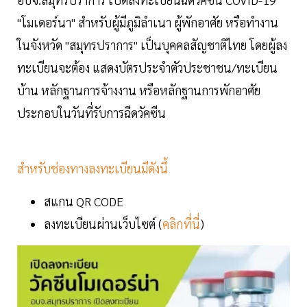
"โมเดอร์นา" สำหรับผู้มีภูมิลำเนา ผู้พักอาศัย หรือทำงาน
ในจังหวัด "สมุทรปราการ" เป็นบุคคลสัญชาติไทย โดยผู้ลง
ทะเบียนจะต้อง แสดงบัตรประจำตัวประชาชน/ทะเบียน
บ้าน หลักฐานการจ้างงาน หรือหลักฐานการพักอาศัย
ประกอบในวันที่รับการฉีดวัคซีน
สำหรับช่องทางลงทะเบียนมีดังนี้
สแกน QR CODE
ลงทะเบียนผ่านเว็บไซต์ (
คลิกที่นี่
)