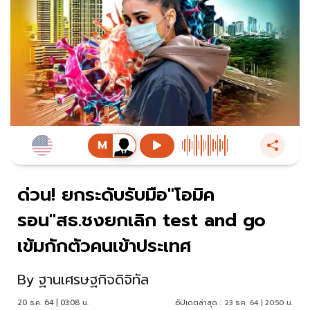
ด่วน! ยกระดับรับมือ"โอมิค
รอน"สธ.ชงยกเลิก test and go
เข้มกักตัวคนเข้าประเทศ
By
ฐานเศรษฐกิจดิจิทัล
20 ธ.ค. 64 | 03:08 น.
อัปเดตล่าสุด :
23 ธ.ค. 64 | 20:50 น.