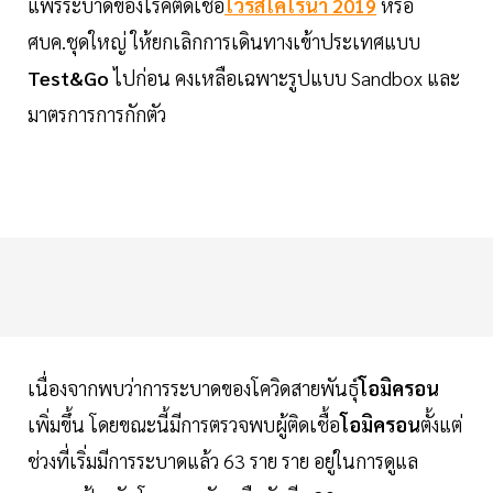
แพร่ระบาดของโรคติดเชื้อ
ไวรัสโคโรนา 2019
หรือ
ศบค.ชุดใหญ่ ให้ยกเลิกการเดินทางเข้าประเทศแบบ
Test&Go
ไปก่อน คงเหลือเฉพาะรูปแบบ Sandbox และ
มาตรการการกักตัว
เนื่องจากพบว่าการระบาดของโควิดสายพันธุ์
โอมิครอน
เพิ่มขึ้น โดยขณะนี้มีการตรวจพบผู้ติดเชื้อ
โอมิครอน
ตั้งแต่
ช่วงที่เริ่มมีการระบาดแล้ว 63 ราย ราย อยู่ในการดูแล