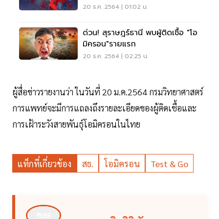
กระจายเชื้อ
20 ธ.ค. 2564 | 01:02 น.
ด่วน! สุราษฎร์ธานี พบผู้ติดเชื้อ "โอ
มิครอน"รายแรก
20 ธ.ค. 2564 | 02:25 น.
ผู้สื่อข่าวรายงานว่า ในวันที่ 20 ม.ค.2564 กรมวิทยาศาสตร์
การแพทย์จะมีการแถลงถึงรายละเอียดของผู้ติดเชื้อและ
การเฝ้าระวังสายพันธุ์โอมิครอนในไทย
แท็กที่เกี่ยวข้อง
สธ.
โอมิครอน
Test & Go