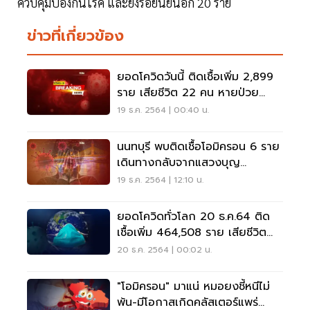
ควบคุมป้องกันโรค และยังรอยืนยันอีก 20 ราย
ข่าวที่เกี่ยวข้อง
ยอดโควิดวันนี้ ติดเชื้อเพิ่ม 2,899
ราย เสียชีวิต 22 คน หายป่วย
4,389 ราย
19 ธ.ค. 2564 | 00:40 น.
นนทบุรี พบติดเชื้อโอมิครอน 6 ราย
เดินทางกลับจากแสวงบุญ
ซาอุดีอาระเบีย
19 ธ.ค. 2564 | 12:10 น.
ยอดโควิดทั่วโลก 20 ธ.ค.64 ติด
เชื้อเพิ่ม 464,508 ราย เสียชีวิต
เพิ่ม 3,654 ราย
20 ธ.ค. 2564 | 00:02 น.
"โอมิครอน" มาแน่ หมอยงชี้หนีไม่
พ้น-มีโอกาสเกิดคลัสเตอร์แพร่