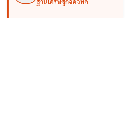
ฐานเศรษฐกิจดิจิทัล