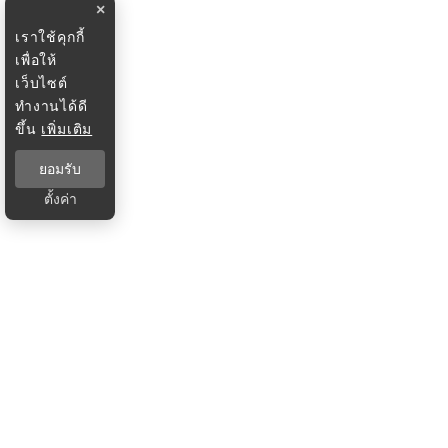
×
เราใช้คุกกี้
เพื่อให้
เว็บไซต์
ทำงานได้ดี
ขึ้น
เพิ่มเติม
ยอมรับ
ตั้งค่า