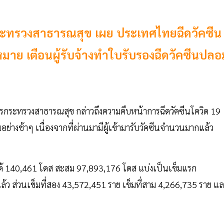
ระทรวงสาธารณสุข เผย ประเทศไทยฉีดวัคซีน
หมาย เตือนผู้รับจ้างทำใบรับรองฉีดวัคซีนปลอ
รกระทรวงสาธารณสุข กล่าวถึงความคืบหน้าการฉีดวัคซีนโควิด 19
ย่างช้าๆ เนื่องจากที่ผ่านมามีผู้เข้ามารับวัคซีนจำนวนมากแล้ว
ได้ 140,461 โดส สะสม 97,893,176 โดส แบ่งเป็นเข็มแรก
แล้ว ส่วนเข็มที่สอง 43,572,451 ราย เข็มที่สาม 4,266,735 ราย แ