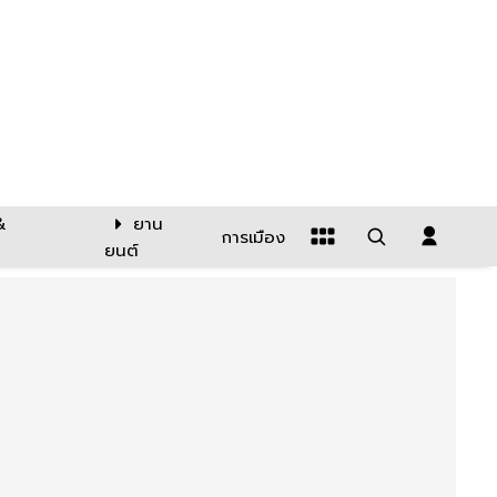
&
ยาน
การเมือง
ยนต์