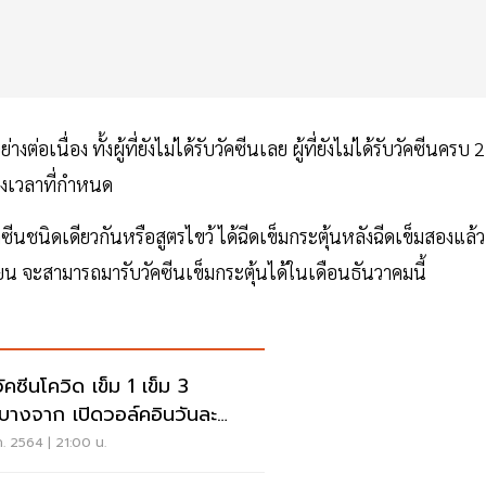
เนื่อง ทั้งผู้ที่ยังไม่ได้รับวัคซีนเลย ผู้ที่ยังไม่ได้รับวัคซีนครบ 2
ช่วงเวลาที่กำหนด
ัคซีนชนิดเดียวกันหรือสูตรไขว้ ได้ฉีดเข็มกระตุ้นหลังฉีดเข็มสองแล้ว
ยายน จะสามารถมารับวัคซีนเข็มกระตุ้นได้ในเดือนธันวาคมนี้
ัคซีนโควิด เข็ม 1 เข็ม 3
บางจาก เปิดวอล์คอินวันละ
 คิว
ค. 2564 | 21:00 น.