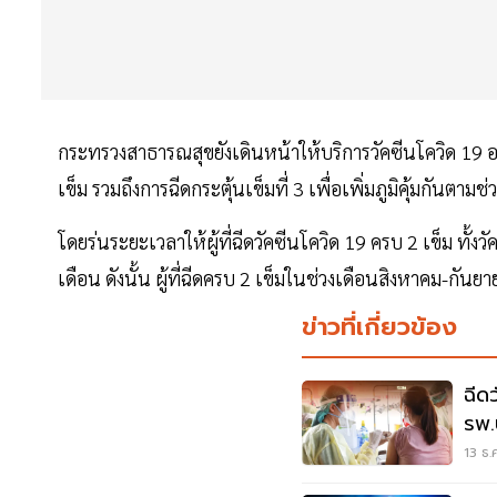
กระทรวงสาธารณสุขยังเดินหน้าให้บริการวัคซีนโควิด 19 อย่างต่อ
เข็ม รวมถึงการฉีดกระตุ้นเข็มที่ 3 เพื่อเพิ่มภูมิคุ้มกันตาม
โดยร่นระยะเวลาให้ผู้ที่ฉีดวัคซีนโควิด 19 ครบ 2 เข็ม ทั้งว
เดือน ดังนั้น ผู้ที่ฉีดครบ 2 เข็มในช่วงเดือนสิงหาคม-กัน
ข่าวที่เกี่ยวข้อง
ฉีดว
รพ.
800
13 ธ.