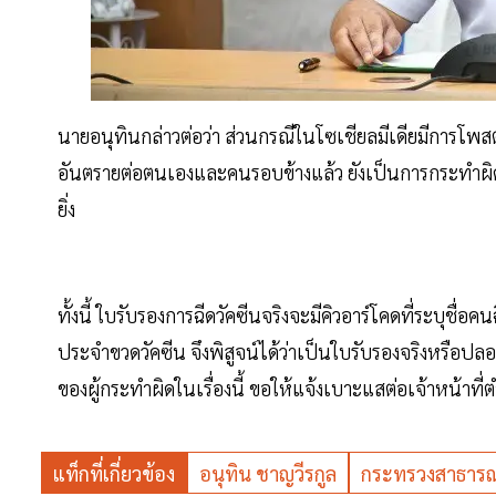
นายอนุทินกล่าวต่อว่า ส่วนกรณีในโซเชียลมีเดียมีการโพส
อันตรายต่อตนเองและคนรอบข้างแล้ว ยังเป็นการกระทำผิดก
ยิ่ง
ทั้งนี้ ใบรับรองการฉีดวัคซีนจริงจะมีคิวอาร์โคดที่ระบุชื่อคน
ประจำขวดวัคซีน จึงพิสูจน์ได้ว่าเป็นใบรับรองจริงหรือปล
ของผู้กระทำผิดในเรื่องนี้ ขอให้แจ้งเบาะแสต่อเจ้าหน้าท
แท็กที่เกี่ยวข้อง
อนุทิน ชาญวีรกูล
กระทรวงสาธารณ