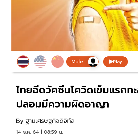
Play
ไทยฉีดวัคซีนโควิดเข็มแรกทะ
ปลอมมีความผิดอาญา
By
ฐานเศรษฐกิจดิจิทัล
14 ธ.ค. 64 | 08:59 น.