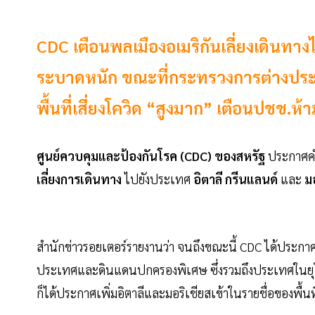
CDC เตือนพลเมืองอเมริกันเลี่ยงเดินทาง
ระบาดหนัก ขณะที่กระทรวงการต่างประเทศ
พื้นที่เสี่ยงโควิด “สูงมาก” เตือนปชช.ห้
ศูนย์ควบคุมและป้องกันโรค (CDC) ของสหรัฐ
ประกาศคำ
เลี่ยงการเดินทาง
ไปยังประเทศ
อิตาลี กรีนแลนด์
และ
ม
สำนักข่าวรอยเตอร์รายงานว่า จนถึงขณะนี้ CDC ได้ประกาศ
ประเทศและดินแดนปกครองพิเศษ ซึ่งรวมถึงประเทศในยุโ
ก็ได้ประกาศเพิ่มอิตาลีและมอริเชียสเข้าในรายชื่อของพื้น