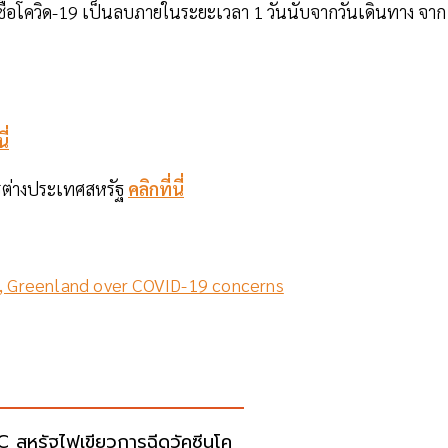
ชื้อโควิด-19 เป็นลบภายในระยะเวลา 1 วันนับจากวันเดินทาง จาก
ี่
รต่างประเทศสหรัฐ
คลิกที่นี่
ly, Greenland over COVID-19 concerns
 สหรัฐไฟเขียวการฉีดวัคซีนโค