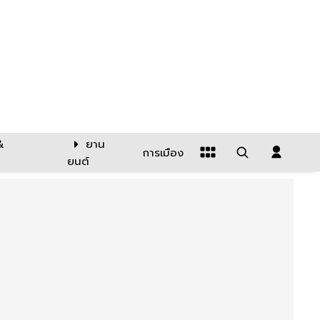
&
ยาน
การเมือง
ยนต์