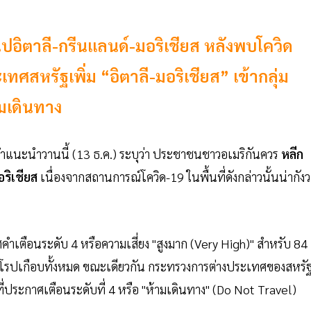
ไปอิตาลี-กรีนแลนด์-มอริเชียส หลังพบโควิด
สหรัฐเพิ่ม “อิตาลี-มอริเชียส” เข้ากลุ่ม
ามเดินทาง
แนะนำวานนี้ (13 ธ.ค.) ระบุว่า ประชาชนชาวอเมริกันควร
หลีก
อริเชียส
เนื่องจากสถานการณ์โควิด-19 ในพื้นที่ดังกล่าวนั้นน่ากัง
คำเตือนระดับ 4 หรือความเสี่ยง "สูงมาก (Very High)" สำหรับ 84
รปเกือบทั้งหมด ขณะเดียวกัน กระทรวงการต่างประเทศของสหรั
ที่ประกาศเตือนระดับที่ 4 หรือ "ห้ามเดินทาง" (Do Not Travel)