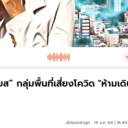
ส” กลุ่มพื้นที่เสี่ยงโควิด "ห้ามเด
อัปเดตล่าสุด :
14 ธ.ค. 64 | 16:40