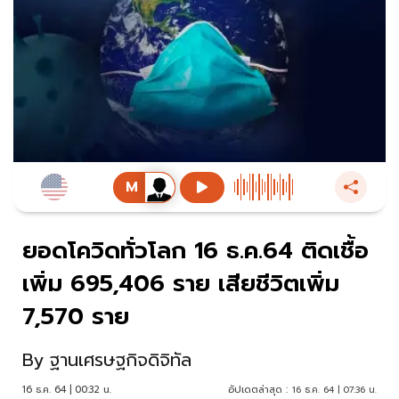
ยอดโควิดทั่วโลก 16 ธ.ค.64 ติดเชื้อ
เพิ่ม 695,406 ราย เสียชีวิตเพิ่ม
7,570 ราย
By
ฐานเศรษฐกิจดิจิทัล
16 ธ.ค. 64 | 00:32 น.
อัปเดตล่าสุด :
16 ธ.ค. 64 | 07:36 น.