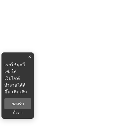
×
เราใช้คุกกี้
เพื่อให้
เว็บไซต์
ทำงานได้ดี
ขึ้น
เพิ่มเติม
ยอมรับ
ตั้งค่า