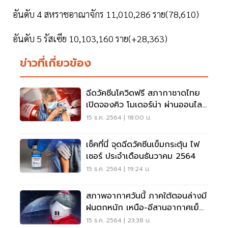
อันดับ 4 สหราชอาณาจักร 11,010,286 ราย(78,610)
อันดับ 5 รัสเซีย 10,103,160 ราย(+28,363)
ข่าวที่เกี่ยวข้อง
ฉีดวัคซีนโควิดฟรี สภากาชาดไทย
เปิดจองคิว โมเดอร์น่า ผ่านออนไลน์
เลือกวันได้
15 ธ.ค. 2564 | 18:00 น.
เช็คที่นี่ จุดฉีดวัคซีนเข็มกระตุ้น ไฟ
เซอร์ ประจำเดือนธันวาคม 2564
15 ธ.ค. 2564 | 19:24 น.
สภาพอากาศวันนี้ ภาคใต้ตอนล่างมี
ฝนตกหนัก เหนือ-อีสานอากาศเย็น
ถึงหนาว
15 ธ.ค. 2564 | 23:38 น.