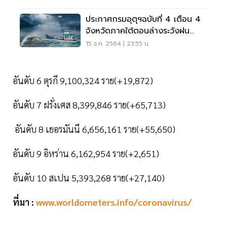
ประกาศกรมอุตุฯฉบับที่ 4 เตือน 4
จังหวัดภาคใต้ตอนล่างระวังฝน
ตกหนัก
15 ธ.ค. 2564 | 23:55 น.
อันดับ 6 ตุรกี 9,100,324 ราย(+19,872)
อันดับ 7 ฝรั่งเศส 8,399,846 ราย(+65,713)
อันดับ 8 เยอรมันนี 6,656,161 ราย(+55,650)
อันดับ 9 อิหร่าน 6,162,954 ราย(+2,651)
อันดับ 10 สเปน 5,393,268 ราย(+27,140)
ที่มา :
www.worldometers.info/coronavirus/