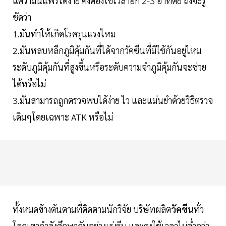
แค่ว่ามันแพร่ได้ง่าย คงต้องใช้เวลาอีก 2-3 อาทิตย์ ถึงจะรู้
ชัดว่า
1.มันทำให้เกิดโรครุนแรงไหม
2.มันหลบหลีกภูมิคุ้มกันที่ได้จากวัคซีนที่มีใช้กันอยู่ไหม
ระดับภูมิคุ้มกันที่สูงขึ้นหรือระดับความจำภูมิคุ้มกันจะช่วย
ได้หรือไม่
3.มันสามารถถูกตรวจพบได้ง่าย ไว และแม่นยำด้วยวิธีตรวจ
เดิมๆโดยเฉพาะ ATK หรือไม่
ทั้งหมดข้างต้นตามที่ติดตามนักวิจัย บริษัทผลิต
วัคซีน
ทั่ว
โลกเขากำลังศึกษากันอย่างเร่งรีบ และคงใช้เวลาไม่ต่ำกว่า