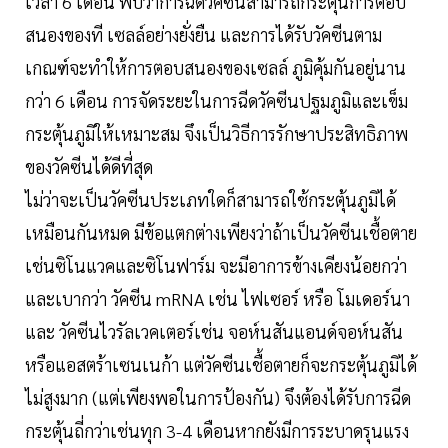
เวลา 6 เดือน พบว่าการฉีดวัคซีนสามารถกระตุ้นการตอบ
สนองของที เซลล์อย่างยั่งยืน และการได้รับวัคซีนตาม
เกณฑ์จะทำให้การตอบสนองของเซลล์ ภูมิคุ้มกันอยู่นาน
กว่า 6 เดือน การจัดระยะในการฉีดวัคซีนปฐมภูมิและเข็ม
กระตุ้นภูมิให้เหมาะสม จึงเป็นวิธีการรักษาประสิทธิภาพ
ของวัคซีนได้ดีที่สุด
ไม่ว่าจะเป็นวัคซีนประเภทใดก็สามารถใช้กระตุ้นภูมิได้
เหมือนกันหมด มีข้อแตกต่างเพียงว่าถ้าเป็นวัคซีนเชื้อตาย
เช่นซิโนแวคและซิโนฟาร์ม จะมีอาการข้างเคียงน้อยกว่า
และเบากว่า วัคซีน mRNA เช่น ไฟเซอร์ หรือ โมเดอร์นา
และ วัคซีนไวรัลเวคเตอร์เช่น จอห์นสันแอนด์จอห์นสัน
หรือแอสตร้าเซนเนก้า แต่วัคซีนเชื้อตายก็จะกระตุ้นภูมิได้
ไม่สูงมาก (แต่เพียงพอในการป้องกัน) จึงต้องได้รับการฉีด
กระตุ้นถี่กว่าเช่นทุก 3-4 เดือนหากยังมีการระบาดรุนแรง