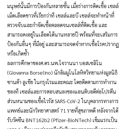
มนุษย์นั้นมีการป้องกันหลายชั้น เมื่อร่างการติดเชื้อ เซลล์
เม็ดเลือดขาวที่เรียกว่าที เซลล์และบี เซลล์จะทำหน้าที่
ตรวจจับและกำจัดเชื้อตลอดจนเซลล์ที่ติดเชื้อ และ
สามารถคงอยู่ในเลือดได้นานหลายปี พร้อมที่จะเสริมการ
ป้องกันอื่นๆ ที่มีอยู่ และสามารถจดจำหากเชื้อโรคปรากฏ
หรือเกิดซ้ำ
ผลการศึกษาของศ.ดร.นพ.โจวานนา บอสเซลิโน
(Giovanna Borselino) นักอิมมูโนโลหิตวิทยาแห่งมูลนิธิ
ซานต้า ลูเชีย ในกรุงโรมและคณะ โดยติดตามการทำงาน
ของที เซลล์และการตอบสนองของแอนติบอดีต่อโปรตีน
ส่วนหนามของเชื้อไวรัส SARS-CoV-2 ในบุคลากรทางการ
แพทย์และนักวิทยาศาสตร์ 71 รายที่สุขภาพดี หลังจากได้
รับวัคซีน BNT162b2 (Pfizer-BioNTech) เข็มแรกเป็น