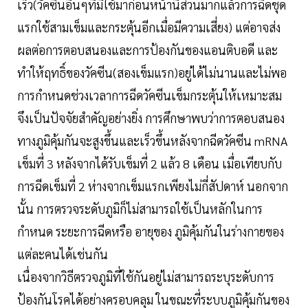
เร็ว(วัคซีนอื่นๆที่มีใช้มาก่อนหน้านี้ส่วนมากแล้วการฉีดชุด
แรกใช้สามเข็มและกระตุ้นอีกเมื่อมีความเสี่ยง) แต่อาจส่ง
ผลต่อการตอบสนองและการป้องกันของแอนติบอดี และ
ทำให้ฤทธิ์ของวัคซีน(สองเข็มแรก)อยู่ได้ไม่นานและไม่พอ
การกำหนดช่วงเวลาการฉีดวัคซีนเข็มกระตุ้นให้เหมาะสม
จึงเป็นปัจจัยสำคัญอย่างยิ่ง การศึกษาพบว่าการตอบสนอง
ทางภูมิคุ้มกันจะสูงขึ้นและเร็วขึ้นหลังจากฉีดวัคซีน mRNA
เข็มที่ 3 หลังจากได้รับเข็มที่ 2 แล้ว 8 เดือน เมื่อเทียบกับ
การฉีดเข็มที่ 2 ห่างจากเข็มแรกเพียงไม่กี่สัปดาห์ นอกจาก
นั้น การตรวจระดับภูมิก็ไม่สามารถใช้เป็นหลักในการ
กำหนด ระยะการฉีดหรือ อายุของ ภูมิคุ้มกันในร่างกายของ
แต่ละคนได้เช่นกัน
เนื่องจากวิธีตรวจภูมิที่ใช้กันอยู่ไม่สามารถระบุระดับการ
ป้องกันโรคได้อย่างครอบคลุม ในขณะที่ระบบภูมิคุ้มกันของ