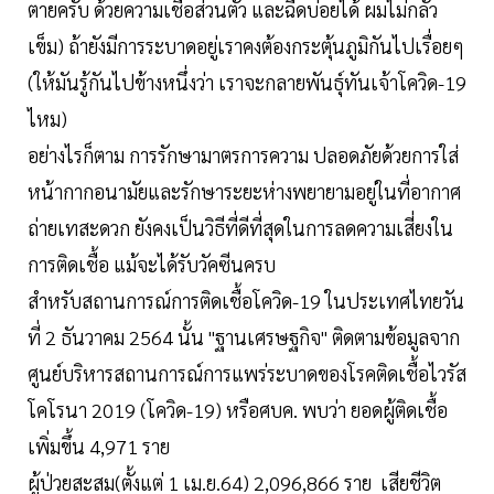
ตายครับ ด้วยความเชื่อส่วนตัว และฉีดบ่อยได้ ผมไม่กลัว
เข็ม) ถ้ายังมีการระบาดอยู่เราคงต้องกระตุ้นภูมิกันไปเรื่อยๆ
(ให้มันรู้กันไปข้างหนึ่งว่า เราจะกลายพันธุ์ทันเจ้าโควิด-19
ไหม)
อย่างไรก็ตาม การรักษามาตรการความ ปลอดภัยด้วยการใส่
หน้ากากอนามัยและรักษาระยะห่างพยายามอยู่ในที่อากาศ
ถ่ายเทสะดวก ยังคงเป็นวิธีที่ดีที่สุดในการลดความเสี่ยงใน
การติดเชื้อ แม้จะได้รับวัคซีนครบ
สำหรับสถานการณ์การติดเชื้อโควิด-19 ในประเทศไทยวัน
ที่ 2 ธันวาคม 2564 นั้น "ฐานเศรษฐกิจ" ติดตามข้อมูลจาก
ศูนย์บริหารสถานการณ์การแพร่ระบาดของโรคติดเชื้อไวรัส
โคโรนา 2019 (โควิด-19) หรือศบค. พบว่า ยอดผู้ติดเชื้อ
เพิ่มขึ้น 4,971 ราย
ผู้ป่วยสะสม(ตั้งแต่ 1 เม.ย.64) 2,096,866 ราย เสียชีวิต