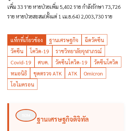
เพิ่ม 33 ราย หายป่วยเพิ่ม 5,402 ราย กำลังรักษา 73,726
ราย หายป่วยสะสม(ตั้งแต่ 1 เม.ย.64) 2,003,730 ราย
แท็กที่เกี่ยวข้อง
ฐานเศรษฐกิจ
ฉีดวัคซีน
วัคซีน
โควิด-19
ราชวิทยาลัยจุฬาภรณ์
Covid-19
ศบค.
วัคซีนโควิด-19
วัคซีนโควิด
หมอนิธิ
ชุดตรวจ ATK
ATK
Omicron
โอไมครอน
ฐานเศรษฐกิจดิจิทัล