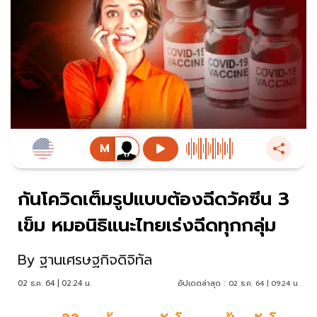
กันโควิดเต็มรูปแบบต้องฉีดวัคซีน 3
เข็ม หมอนิธิแนะไทยเร่งฉีดทุกกลุ่ม
By
ฐานเศรษฐกิจดิจิทัล
02 ธ.ค. 64 | 02:24 น.
อัปเดตล่าสุด :
02 ธ.ค. 64 | 09:24 น.