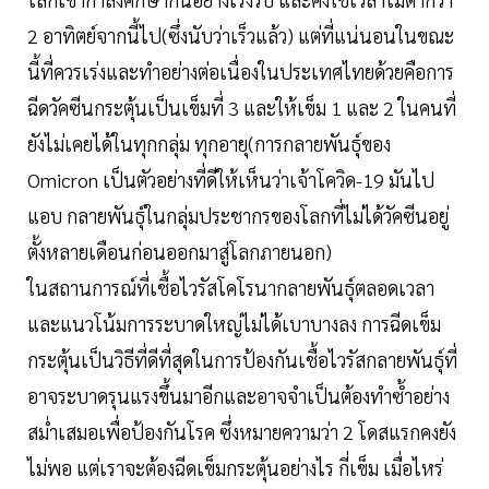
2 อาทิตย์จากนี้ไป(ซึ่งนับว่าเร็วแล้ว) แต่ที่แน่นอนในขณะ
นี้ที่ควรเร่งและทำอย่างต่อเนื่องในประเทศไทยด้วยคือการ
ฉีดวัคซีนกระตุ้นเป็นเข็มที่ 3 และให้เข็ม 1 และ 2 ในคนที่
ยังไม่เคยได้ในทุกกลุ่ม ทุกอายุ(การกลายพันธุ์ของ
Omicron เป็นตัวอย่างที่ดีให้เห็นว่าเจ้าโควิด-19 มันไป
แอบ กลายพันธุ์ในกลุ่มประชากรของโลกที่ไม่ได้วัคซีนอยู่
ตั้งหลายเดือนก่อนออกมาสู่โลกภายนอก)
ในสถานการณ์ที่เชื้อไวรัสโคโรนากลายพันธุ์ตลอดเวลา
และแนวโน้มการระบาดใหญ่ไม่ได้เบาบางลง การฉีดเข็ม
กระตุ้นเป็นวิธีที่ดีที่สุดในการป้องกันเชื้อไวรัสกลายพันธุ์ที่
อาจระบาดรุนแรงขึ้นมาอีกและอาจจำเป็นต้องทำซ้ำอย่าง
สม่ำเสมอเพื่อป้องกันโรค ซึ่งหมายความว่า 2 โดสแรกคงยัง
ไม่พอ แต่เราจะต้องฉีดเข็มกระตุ้นอย่างไร กี่เข็ม เมื่อไหร่