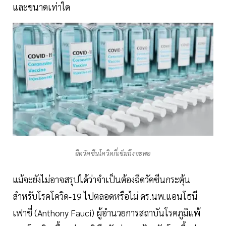
และขนาดเท่าใด
ฉีดวัคซีนโควิดกี่เข็มถึงจะพอ
แม้จะยังไม่อาจสรุปได้ว่าจำเป็นต้องฉีดวัคซีนกระตุ้น
สำหรับโรคโควิด-19 ไปตลอดหรือไม่ ดร.นพ.แอนโธนี
เฟาชี่ (Anthony Fauci) ผู้อำนวยการสถาบันโรคภูมิแพ้