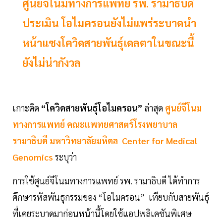
ศูนย์จีโนมทางการแพทย์ รพ. รามาธิบดี
ประเมิน โอไมครอนยังไม่แพร่ระบาดนำ
หน้าแซงโควิดสายพันธุ์เดลตาในขณะนี้
ยังไม่น่ากังวล
เกาะติด
“โควิดสายพันธุ์โอไมครอน”
ล่าสุด
ศูนย์จีโนม
ทางการแพทย์ คณะแพทยศาสตร์โรงพยาบาล
รามาธิบดี มหาวิทยาลัยมหิดล Center for Medical
Genomics
ระบุว่า
การใช้ศูนย์จีโนมทางการแพทย์ รพ. รามาธิบดี ได้ทำการ
ศึกษารหัสพันธุกรรมของ “โอไมครอน” เทียบกับสายพันธุ์
ที่เคยระบาดมาก่อนหน้านี้โดยใช้แอปพลิเคชันพิเศษ