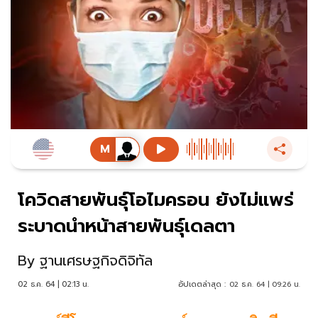
โควิดสายพันธุ์โอไมครอน ยังไม่แพร่
ระบาดนำหน้าสายพันธุ์เดลตา
By
ฐานเศรษฐกิจดิจิทัล
02 ธ.ค. 64 | 02:13 น.
อัปเดตล่าสุด :
02 ธ.ค. 64 | 09:26 น.