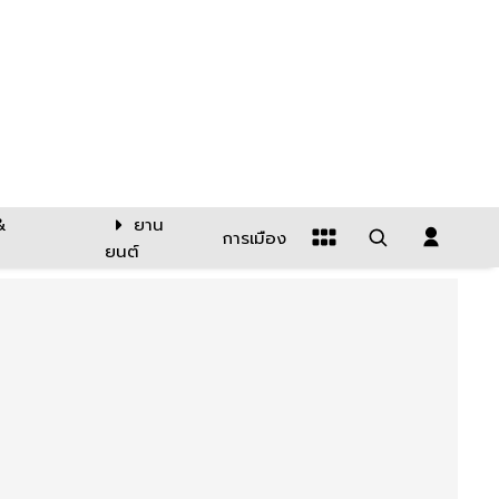
&
ยาน
การเมือง
ยนต์