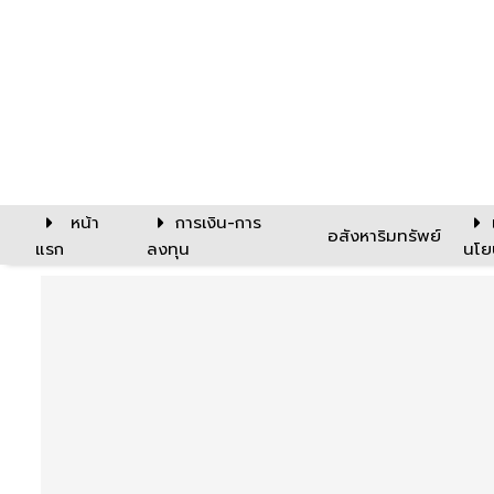
หน้า
การเงิน-การ
อสังหาริมทรัพย์
แรก
ลงทุน
นโย