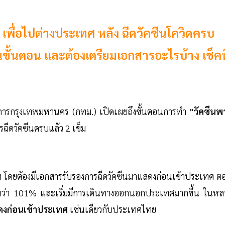
เพื่อไปต่างประเทศ หลัง ฉีดวัคซีนโควิดครบ
นขั้นตอน และต้องเตรียมเอกสารอะไรบ้าง เช็คที
ชการกรุงเทพมหานคร (กทม.) เปิดเผยถึงขั้นตอนการทำ
"วัคซีนพ
รฉีดวัคซีนครบแล้ว 2 เข็ม
ะเทศ โดยต้องมีเอกสารรับรองการฉีดวัคซีนมาแสดงก่อนเข้าประเทศ ต
ากกว่า 101% และเริ่มมีการเดินทางออกนอกประเทศมากขึ้น ในหล
ดงก่อนเข้าประเทศ
เช่นเดียวกับประเทศไทย