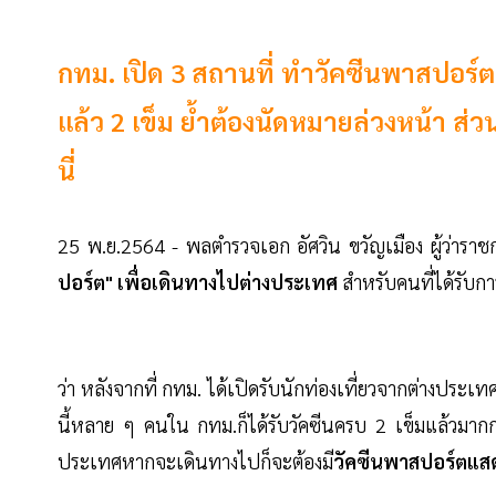
กทม. เปิด 3 สถานที่ ทำวัคซีนพาสปอร์ต 
แล้ว 2 เข็ม ย้ำต้องนัดหมายล่วงหน้า ส่ว
นี่
25 พ.ย.2564 - พลตำรวจเอก อัศวิน ขวัญเมือง ผู้ว่ารา
ปอร์ต" เพื่อเดินทางไปต่างประเทศ
สำหรับคนที่ได้รับกา
ว่า หลังจากที่ กทม. ได้เปิดรับนักท่องเที่ยวจากต่างปร
นี้หลาย ๆ คนใน กทม.ก็ได้รับวัคซีนครบ 2 เข็มแล้วม
ประเทศหากจะเดินทางไปก็จะต้องมี
วัคซีนพาสปอร์ตแส