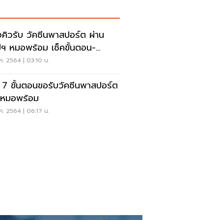
คิวรับ วัคซีนพาสปอร์ต ผ่าน
ฯ หมอพร้อม เช็คขั้นตอน-
สารที่ต้องใช้
ค. 2564 | 03:10 น.
ค 7 ขั้นตอนขอรับวัคซีนพาสปอร์ต
นหมอพร้อม
ค. 2564 | 06:17 น.