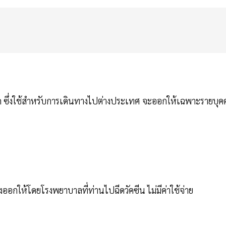
หนด ซึ่งใช้สำหรับการเดินทางไปต่างประเทศ จะออกให้เฉพาะรายบุค
งออกให้โดยโรงพยาบาลที่ท่านไปฉีดวัคซีน ไม่มีค่าใช้จ่าย