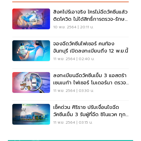
สิงคโปร์เอาจริง ใครไม่ฉีดวัคซีนแล้ว
ติดโควิด ไม่ได้สิทธิ์การตรวจ-รักษา
ฟรี
10 พ.ย. 2564 | 20:11 น.
จองฉีดวัคซีนไฟเซอร์ คนท้อง
จันทบุรี เปิดลงทะเบียนถึง 12 พ.ย.นี้
11 พ.ย. 2564 | 02:40 น.
ลงทะเบียนฉีดวัคซีนเข็ม 3 แอสตร้า
เซนเนก้า ไฟเซอร์ โมเดอร์นา ตรวจ
สอบที่นี่
11 พ.ย. 2564 | 03:30 น.
เช็คด่วน ศิริราช ปรับเงื่อนไขฉีด
วัคซีนเข็ม 3 รับผู้ที่ฉีด ซิโนแวค ทุก
พื้นที่
11 พ.ย. 2564 | 03:15 น.