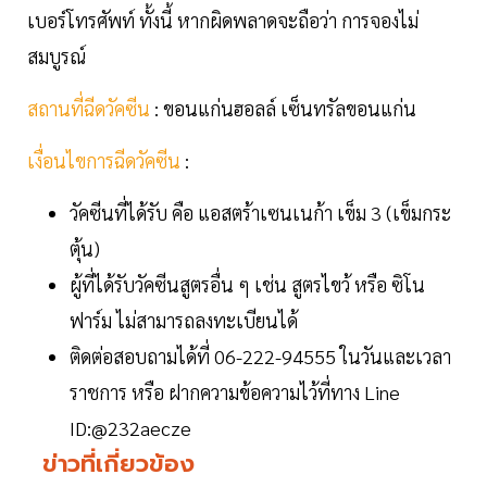
เบอร์โทรศัพท์ ทั้งนี้ หากผิดพลาดจะถือว่า การจองไม่
สมบูรณ์
สถานที่ฉีดวัคซีน
: ขอนแก่นฮอลล์ เซ็นทรัลขอนแก่น
เงื่อนไขการฉีดวัคซีน
:
วัคซีนที่ได้รับ คือ แอสตร้าเซนเนก้า เข็ม 3 (เข็มกระ
ตุ้น)
ผู้ที่ได้รับวัคซีนสูตรอื่น ๆ เช่น สูตรไขว้ หรือ ซิโน
ฟาร์ม ไม่สามารถลงทะเบียนได้
ติดต่อสอบถามได้ที่ 06-222-94555 ในวันและเวลา
ราชการ หรือ ฝากความข้อความไว้ที่ทาง Line
ID:@232aecze
ข่าวที่เกี่ยวข้อง