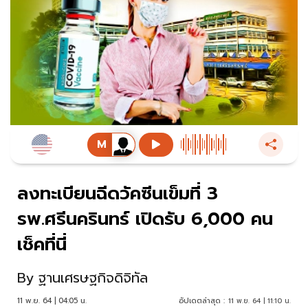
ลงทะเบียนฉีดวัคซีนเข็มที่ 3
รพ.ศรีนครินทร์ เปิดรับ 6,000 คน
เช็คที่นี่
By
ฐานเศรษฐกิจดิจิทัล
11 พ.ย. 64 | 04:05 น.
อัปเดตล่าสุด :
11 พ.ย. 64 | 11:10 น.