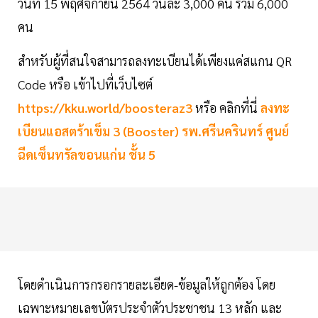
วันที่ 15 พฤศจิกายน 2564 วันละ 3,000 คน รวม 6,000
คน
สำหรับผู้ที่สนใจสามารถลงทะเบียนได้เพียงแค่สแกน QR
Code หรือ เข้าไปที่เว็บไซต์
https://kku.world/boosteraz3
หรือ คลิกที่นี่
ลงทะ
เบียนแอสตร้าเข็ม 3 (Booster) รพ.ศรีนครินทร์ ศูนย์
ฉีดเซ็นทรัลขอนแก่น ชั้น 5
โดยดำเนินการกรอกรายละเอียด-ข้อมูลให้ถูกต้อง โดย
เฉพาะหมายเลขบัตรประจำตัวประชาชน 13 หลัก และ