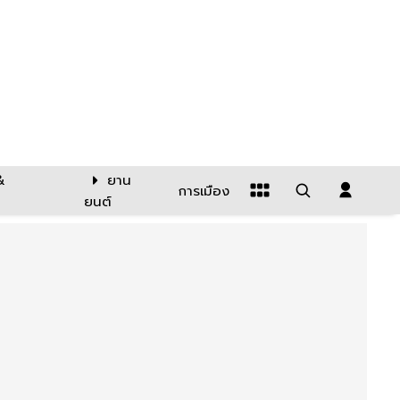
&
ยาน
การเมือง
ยนต์