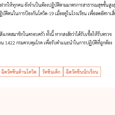
ยังฝากให้ทุกคน ยังจำเป็นต้องปฏิบัติตามมาตรการสาธารณสุขขั้นสูงส
ิตนในการป้องกันโควิด-19 เมื่ออยู่ในโรงเรียน เพื่อลดอัตราเสี่
งเกตสมาชิกในครอบครัว ทั้งนี้ หากสงสัยว่าได้รับเชื้อให้รีบตรวจ
น 1422 กรมควบคุมโรค เพื่อรับคำแนะนำในการปฏิบัติที่ถูกต้อง
ฉีดวัคซีนต้านโควิด
วัคซีนเด็ก
ฉีดวัคซีนนักเรียน