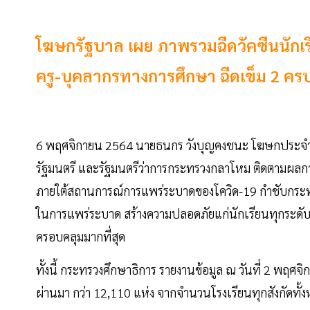
โฆษกรัฐบาล เผย ภาพรวมฉีดวัคซีนนักเรี
ครู-บุคลากรทางการศึกษา ฉีดเข็ม 2 คร
6 พฤศจิกายน 2564 นายธนกร วังบุญคงชนะ โฆษกประจำสำ
รัฐมนตรี และรัฐมนตรีว่าการกระทรวงกลาโหม ติดตามผลก
ภายใต้สถานการณ์การแพร่ระบาดของโควิด-19 กำชับกระ
ในการแพร่ระบาด สร้างความปลอดภัยแก่นักเรียนทุกระดับช
ครอบคลุมมากที่สุด
ทั้งนี้ กระทรวงศึกษาธิการ รายงานข้อมูล ณ วันที่ 2 พฤศจิกาย
ผ่านมา กว่า 12,110 แห่ง จากจำนวนโรงเรียนทุกสังกัดทั้