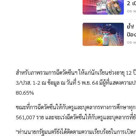
2 เป
นี่
06 พ.
ย้ำ
ป้อ
เดื
06 พ.
สำหรับภาพรวมการฉีดวัคซีนฯ ให้แก่นักเรียนช่วงอายุ 12 ป
3/ปวส. 1-2 ณ ข้อมูล ณ วันที่ 5 พ.ย. 64 มีผู้ที่แสดงความ
80.65%
ขณะที่การฉีดวัคซีนให้กับครูและบุคลากรทางการศึกษาทุกสั
561,007 ราย และจะเร่งฉีดวัคซีนให้กับครูและบุคลากรที่ย
"ท่านนายกรัฐมนตรียังได้ติดตามความเรียบร้อยในการเปิด