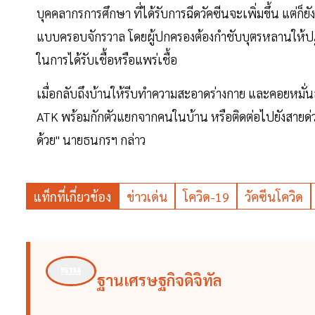
บุคคลากรการศึกษา ที่ได้รับการฉีดวัคซีนจะเพิ่มขึ้น แต่ก็
แบบครอบจักรวาล โดยผู้ปกครองต้องกำชับบุตรหลานให้ปฏิบัต
ในการได้รับเชื้อหรือแพร่เชื้อ
เมื่อกลับถึงบ้านให้รีบทำความสะอาดร่างกาย และคอยหมั่นสั
ATK พร้อมกักตัวแยกจากคนในบ้าน หรือติดต่อไปยังสายด่ว
ด้วย" นายธนกรฯ กล่าว
แท็กที่เกี่ยวข้อง
ข่าวเด่น
โควิด-19
วัคซีนโควิด
ฐานเศรษฐกิจดิจิทัล