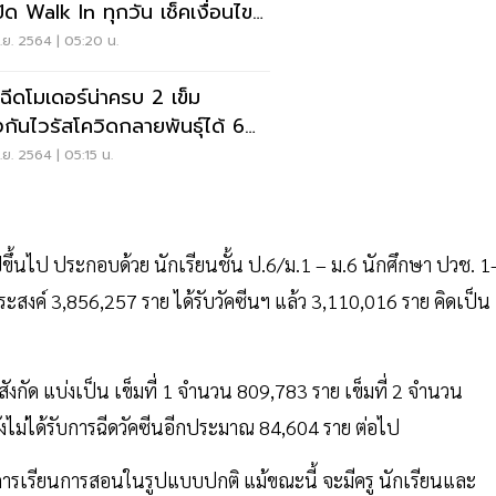
ิด Walk In ทุกวัน เช็คเงื่อนไขที่
ย. 2564 | 05:20 น.
! ฉีดโมเดอร์น่าครบ 2 เข็ม
งกันไวรัสโควิดกลายพันธุ์ได้ 6
อน
ย. 2564 | 05:15 น.
ีขึ้นไป ประกอบด้วย นักเรียนชั้น ป.6/ม.1 – ม.6 นักศึกษา ปวช. 1
ประสงค์ 3,856,257 ราย ได้รับวัคซีนฯ แล้ว 3,110,016 ราย คิดเป็น
งกัด แบ่งเป็น เข็มที่ 1 จำนวน 809,783 ราย เข็มที่ 2 จำนวน
ังไม่ได้รับการฉีดวัคซีนอีกประมาณ 84,604 ราย ต่อไป
การเรียนการสอนในรูปแบบปกติ แม้ขณะนี้ จะมีครู นักเรียนและ