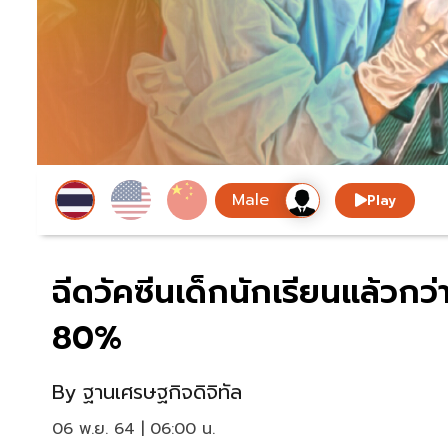
Play
ฉีดวัคซีนเด็กนักเรียนแล้วกว
80%
By
ฐานเศรษฐกิจดิจิทัล
06 พ.ย. 64 | 06:00 น.