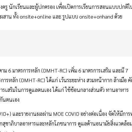
่างครู นักเรียนและผู้ปกครอง เพื่อเปิดการเรียนการสอนแบบปกติใ
ผสาน ทั้ง onsite+online และ รูปแบบ onsite+onhand ด้วย
ติตาม 6 มาตรการหลัก (DMHT-RC) เพิ่ม 6 มาตรการเสริม และมี 7
รการหลัก (DMHT-RC) ได้แก่ เว้นระยะห่าง สวมหน้ากาก ล้างมือ คั
ารเสริมในการดูแลตนเอง ได้แก่ ใช้ช้อนกลางส่วนตัว ทานอาหาร
กกันตนเอง
OVID+) และรายงานผลผ่าน MOE COVID อย่างต่อเนื่อง จัดให้มีการ
ักสุขาภิบาลอาหารและหลักโภชนาการ ดูแลด้านอนามัยสิ่งแวดล้อ