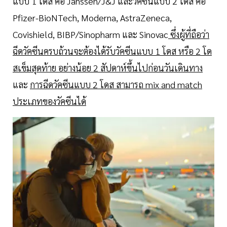
แบบ 1 โดส คือ Janssen/J&J และวัคซีนแบบ 2 โดส คือ
Pfizer-BioNTech, Moderna, AstraZeneca,
Covishield, BIBP/Sinopharm และ Sinovac
ซึ่งผู้ที่ถือว่า
ฉีดวัคซีนครบถ้วนจะต้องได้รับวัคซีนแบบ 1 โดส หรือ 2 โด
สเข็มสุดท้าย อย่างน้อย 2 สัปดาห์ขึ้นไปก่อนวันเดินทาง
และ
การฉีดวัคซีนแบบ 2 โดส สามารถ mix and match
ประเภทของวัคซีนได้