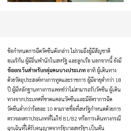
ข้อกำหนดการฉีดวัคซีนดังกล่าว ไม่รวมถึงผู้มีสัญชาติ
อเมริกัน ผู้มีถิ่นพำนักในสหรัฐ และลูกเรือ นอกจากนี้ ยังมี
ข้อยกเว้นสำหรับกลุ่มคนบางประเภท
อาทิ ผู้เดินทาง
ด้วยวัตถุประสงค์ทางการทูตและราชการ ผู้มีอายุต่ำกว่า 18
ปี ผู้มีหลักฐานทางการแพทย์ว่าไม่สามารถรับวัคซีน ผู้เดิน
ทางจากประเทศที่ขาดแคลนวัคซีนและมีอัตราการฉีด
วัคซีนต่ำกว่าร้อยละ 10 ตามรายชื่อที่สหรัฐกำหนดด้วยการ
ตรวจลงตราประเภทที่ไม่ใช่ B1/B2 หรือการเดินทางกรณี
ฉุกเฉินที่ได้รับอนุญาตจากรัฐบาลสหรัฐฯ เป็นต้น