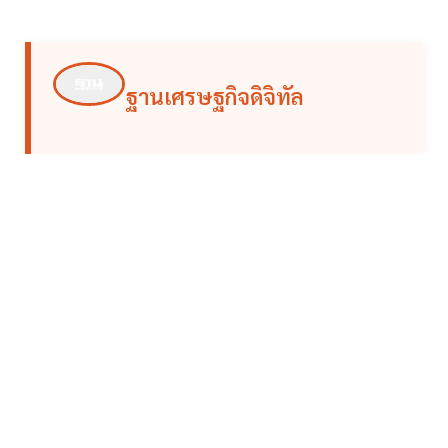
ฐานเศรษฐกิจดิจิทัล