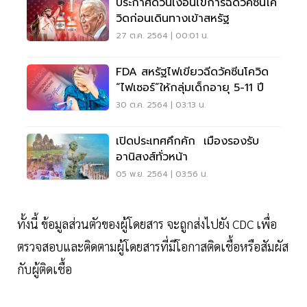
ประกาศด่วนเงื่อนไขการฉีดวัคซีนโค
วิดก่อนเดินทางเข้าสหรัฐ
27 ต.ค. 2564 | 00:01 น.
FDA สหรัฐไฟเขียวฉีดวัคซีนโควิด
“ไฟเซอร์”ให้กลุ่มเด็กอายุ 5-11 ปี
30 ต.ค. 2564 | 03:13 น.
เปิดประเทศคึกคัก เมืองรองรับ
อานิสงส์ทั่วหน้า
05 พ.ย. 2564 | 03:56 น.
ทั้งนี้ ข้อมูลส่วนตัวของผู้โดยสาร จะถูกส่งไปยัง CDC เพื่อ
ตรวจสอบและติดตามผู้โดยสารที่มีโอกาสติดเชื้อหรือสัมผัส
กับผู้ติดเชื้อ