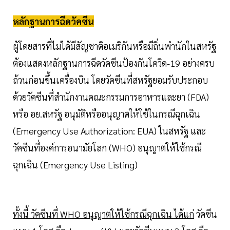
หลักฐานการฉีดวัคซีน
ผู้โดยสารที่ไม่ได้มีสัญชาติอเมริกันหรือมีถิ่นพำนักในสหรัฐ
ต้องแสดงหลักฐานการฉีดวัคซีนป้องกันโควิด-19 อย่างครบ
ถ้วนก่อนขึ้นเครื่องบิน โดยวัคซีนที่สหรัฐยอมรับประกอบ
ด้วยวัคซีนที่สำนักงานคณะกรรมการอาหารและยา (FDA)
หรือ อย.สหรัฐ อนุมัติหรืออนุญาตให้ใช้ในกรณีฉุกเฉิน
(Emergency Use Authorization: EUA) ในสหรัฐ และ
วัคซีนที่องค์การอนามัยโลก (WHO) อนุญาตให้ใช้กรณี
ฉุกเฉิน (Emergency Use Listing)
ทั้งนี้ วัคซีนที่ WHO อนุญาตให้ใช้กรณีฉุกเฉิน ได้แก่
วัคซีน