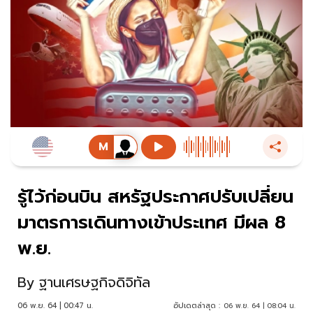
รู้ไว้ก่อนบิน สหรัฐประกาศปรับเปลี่ยน
มาตรการเดินทางเข้าประเทศ มีผล 8
พ.ย.
By
ฐานเศรษฐกิจดิจิทัล
06 พ.ย. 64 | 00:47 น.
อัปเดตล่าสุด :
06 พ.ย. 64 | 08:04 น.