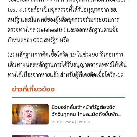
test kit) จะต้องเป็นชุดตรวจที่ได้รับอนุญาตจาก อย.
สหรัฐ และมีแพทย์ของผู้ผลิตชุดตรวจร่วมกระบวนการ
ตรวจทางไกล (telehealth) และออกหลักฐานตามข้อ
กำหนดของ CDC สหรัฐฯ หรือ
(2) หลักฐานการติดเชื้อโควิด-19 ในช่วง 90 วันก่อนการ
เดินทาง และหลักฐานการได้รับอนุญาตจากแพทย์ให้เดิน
ทางได้เนื่องจากหายแล้ว สำหรับผู้ที่เคยติดเชื้อโควิด-19
ข่าวที่เกี่ยวข้อง
นิวยอร์กลั่นเจ้าหน้าที่รัฐต้องฉีด
วัคซีนทุกคน โทษละเมิดถึงขั้นพัก
งาน
21 ต.ค. 2564 | 05:31 น.