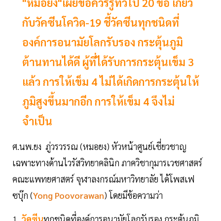
"หมอยง"เผยข้อควรรู้ทั่วไป 20 ข้อ เกี่ยว
กับวัคซีนโควิด-19 ชี้วัคซีนทุกชนิดที่
องค์การอนามัยโลกรับรอง กระตุ้นภูมิ
ต้านทานได้ดี ผู้ที่ได้รับการกระตุ้นเข็ม 3
แล้ว การให้เข็ม 4 ไม่ได้เกิดการกระตุ้นให้
ภูมิสูงขึ้นมากอีก การให้เข็ม 4 จึงไม่
จำเป็น
ศ.นพ.ยง ภู่วรวรรณ (หมอยง) หัวหน้าศูนย์เชี่ยวชาญ
เฉพาะทางด้านไวรัสวิทยาคลินิก ภาควิชากุมารเวชศาสตร์
คณะแพทยศาสตร์ จุฬาลงกรณ์มหาวิทยาลัย ได้โพสเฟ
ซบุ๊ก (
Yong Poovorawan
) โดยมีข้อความว่า
1.
วัคซีน
ทุกชนิดที่องค์การอนามัยโลกรับรอง กระตุ้นภูมิ