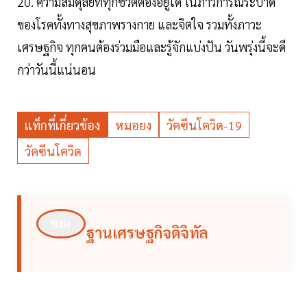
20. ความสมดุลย์ที่ทุกชีวิตต้องอยู่ได้ ในภาวการณ์ระบาด
ของโรคทั้งทางสุขภาพรางกาย และจิตใจ รวมทั้งภาวะ
เศรษฐกิจ ทุกคนต้องร่วมมือและรู้จักแบ่งปัน วันพรุ่งนี้จะดี
กว่าวันนี้แน่นอน
แท็กที่เกี่ยวข้อง
หมอยง
วัคซีนโควิด-19
วัคซีนโควิด
ฐานเศรษฐกิจดิจิทัล