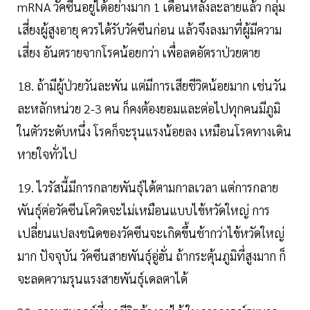
mRNA วัคซีนอยู่ได้อย่างมาก 1 เดือนหลังละลายแล้ว กลุ่ม
เสี่ยงผู้สูงอายุ ควรได้รับวัคซีนก่อน แล้วจึงลงมาที่ผู้มีความ
เสี่ยง อันตรายจากโรคน้อยกว่า เพื่อลดอัตราป่วยตาย
18. ถ้ามีผู้ป่วยวันละพัน แต่มีการเสียชีวิตน้อยมาก เช่นวัน
ละหลักหน่วย 2-3 คน ก็คงต้องยอมและต่อไปทุกคนมีภูมิ
ในตัวระดับหนึ่ง โรคก็จะรุนแรงน้อยลง เหมือนโรคทางเดิน
หายใจทั่วไป
19. ไวรัสนี้มีการกลายพันธุ์ได้ตามกาลเวลา แต่การกลาย
พันธุ์ต่อวัคซีนโควิดจะไม่เหมือนแบบไข้หวัดใหญ่ การ
เปลี่ยนแปลงชนิดของวัคซีนจะเกิดขึ้นช้ากว่าไข้หวัดใหญ่
มาก ปัจจุบัน วัคซีนสายพันธุ์อู่ฮั่น ถ้ากระตุ้นภูมิที่สูงมาก ก็
จะลดความรุนแรงสายพันธุ์เดลตาได้