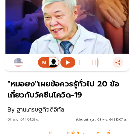
"หมอยง"เผยข้อควรรู้ทั่วไป 20 ข้อ
เกี่ยวกับวัคซีนโควิด-19
By
ฐานเศรษฐกิจดิจิทัล
07 พ.ย. 64 | 04:53 น.
อัปเดตล่าสุด :
08 พ.ย. 64 | 15:07 น.