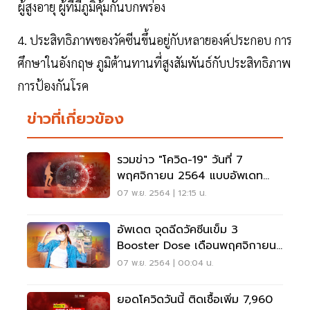
ผู้สูงอายุ ผู้ที่มีภูมิคุ้มกันบกพร่อง
4. ประสิทธิภาพของวัคซีนขึ้นอยู่กับหลายองค์ประกอบ การ
ศึกษาในอังกฤษ ภูมิต้านทานที่สูงสัมพันธ์กับประสิทธิภาพ
การป้องกันโรค
ข่าวที่เกี่ยวข้อง
รวมข่าว "โควิด-19" วันที่ 7
พฤศจิกายน 2564 แบบอัพเดท
ล่าสุด
07 พ.ย. 2564 | 12:15 น.
อัพเดต จุดฉีดวัคซีนเข็ม 3
Booster Dose เดือนพฤศจิกายน
2564 ที่นี่
07 พ.ย. 2564 | 00:04 น.
ยอดโควิดวันนี้ ติดเชื้อเพิ่ม 7,960