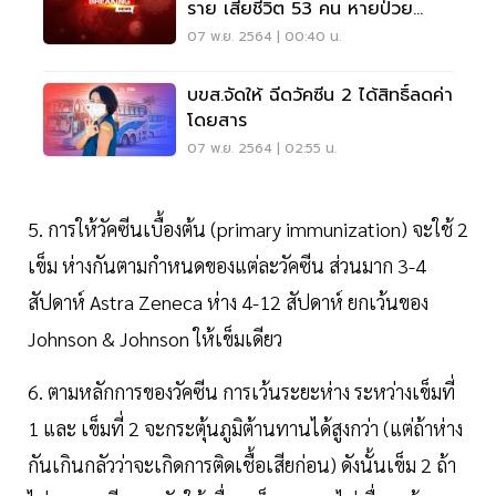
ราย เสียชีวิต 53 คน หายป่วย
6,950 ราย
07 พ.ย. 2564 | 00:40 น.
บขส.จัดให้ ฉีดวัคซีน 2 ได้สิทธิ์ลดค่า
โดยสาร
07 พ.ย. 2564 | 02:55 น.
5. การให้วัคซีนเบื้องต้น (primary immunization) จะใช้ 2
เข็ม ห่างกันตามกำหนดของแต่ละวัคซีน ส่วนมาก 3-4
สัปดาห์ Astra Zeneca ห่าง 4-12 สัปดาห์ ยกเว้นของ
Johnson & Johnson ให้เข็มเดียว
6. ตามหลักการของวัคซีน การเว้นระยะห่าง ระหว่างเข็มที่
1 และ เข็มที่ 2 จะกระตุ้นภูมิต้านทานได้สูงกว่า (แต่ถ้าห่าง
กันเกินกลัวว่าจะเกิดการติดเชื้อเสียก่อน) ดังนั้นเข็ม 2 ถ้า