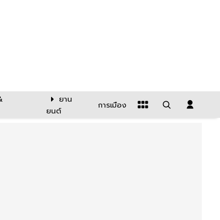
&
ยาน
การเมือง
ยนต์