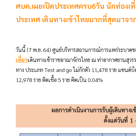
ศบค.เผยเปิดประเทศครบ6วัน นักท่องเที่ย
ประเทศ เดินทางเข้าไทยมากที่สุดมาจ
วันนี้ (7 พ.ย. 64) ศูนย์บริหารสถานการณ์การแพร่ระบาดข
เที่ยว
เดินทางเข้าราชอาณาจักรไทย ณ ท่าอากาศยานสุวรรณภู
ทาง ประเภท Test and go ไม่กักตัว 11,478 ราย แซนด์บ็อกซ
12,978 ราย ติดเชื้อ 5 ราย คิดเป็น 0.04%