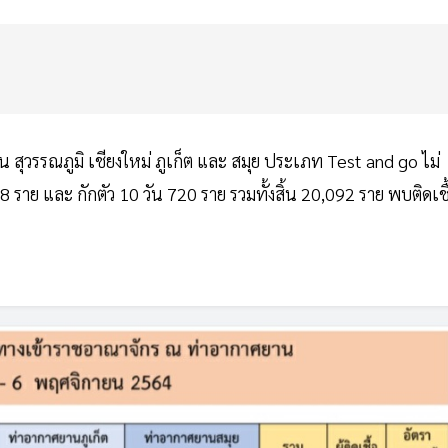
สุวรรณภูมิ เชียงใหม่ ภูเก็ต และ สมุย ประเภท Test and go ไม่
8 ราย และ กักตัว 10 วัน 720 ราย รวมทั้งสิ้น 20,092 ราย พบติดเชื