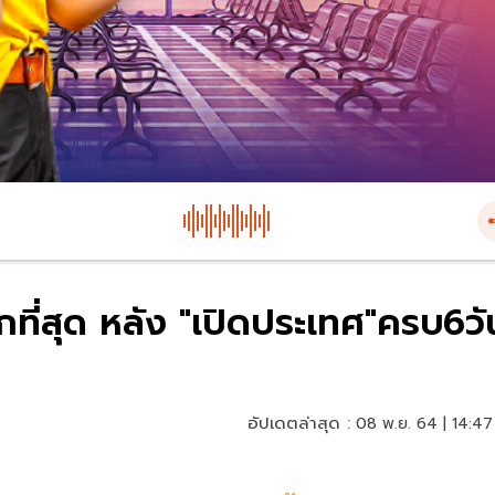
ที่สุด หลัง "เปิดประเทศ"ครบ6วั
อัปเดตล่าสุด :
08 พ.ย. 64 | 14:47