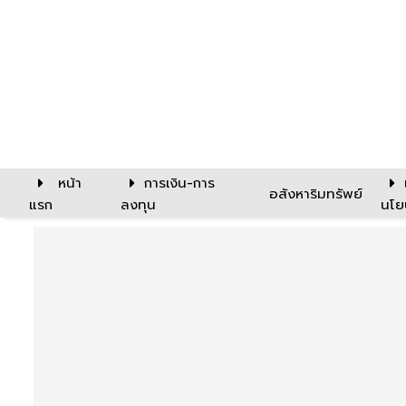
หน้า
การเงิน-การ
อสังหาริมทรัพย์
แรก
ลงทุน
นโย