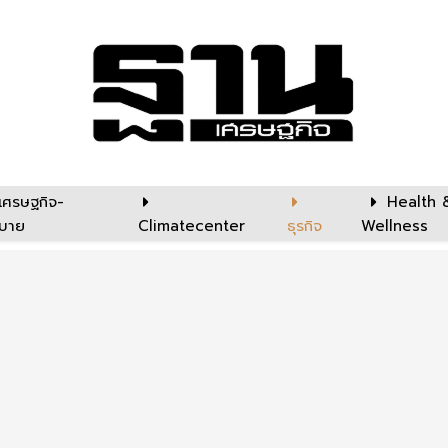
เศรษฐกิจ-
Health 
บาย
Climatecenter
ธุรกิจ
Wellness