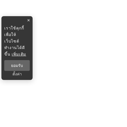
×
เราใช้คุกกี้
เพื่อให้
เว็บไซต์
ทำงานได้ดี
ขึ้น
เพิ่มเติม
ยอมรับ
ตั้งค่า