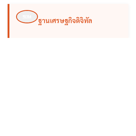
ฐานเศรษฐกิจดิจิทัล