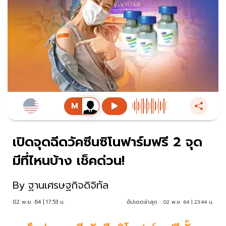
เปิดจุดฉีดวัคซีนซิโนฟาร์มฟรี 2 จุด
มีที่ไหนบ้าง เช็คด่วน!
By
ฐานเศรษฐกิจดิจิทัล
02 พ.ย. 64 | 17:53 น.
อัปเดตล่าสุด :
02 พ.ย. 64 | 23:44 น.