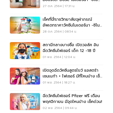
ฟาร์ม 29 ต.ค.นี้
27 ต.ค. 2564 | 17:31 น.
เช็คที่นี่!ราชวิทยาลัยจุฬาภรณ์
อัพเดทราคาวัคซีนโมเดอร์นา -ซิโน
ฟาร์ม
28 ต.ค. 2564 | 08:54 น.
สถานีกลางบางซื่อ เปิดวอล์ค อิน
ฉีดวัคซีนไฟเซอร์ เด็ก 12 -18 ปี
01 พ.ย. 2564 | 12:04 น.
เปิดจุดฉีดวัคซีนสูตรไขว้ แอสตร้า
เซนเนก้า + ไฟเซอร์ มีที่ไหนบ้าง เช็ค
ด่วน
01 พ.ย. 2564 | 18:27 น.
ฉีดวัคซีนไฟเซอร์ Pfizer ฟรี เดือน
พฤศจิกายน มีจุดไหนบ้าง เช็คด่วน!
02 พ.ย. 2564 | 09:44 น.