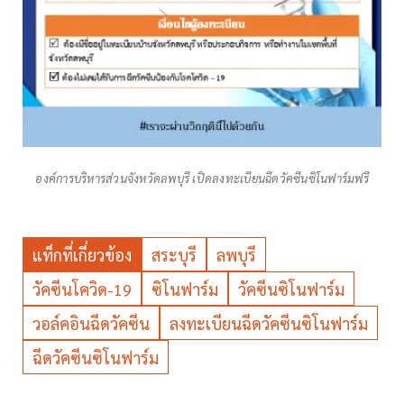
องค์การบริหารส่วนจังหวัดลพบุรี เปิดลงทะเบียนฉีดวัคซีนซิโนฟาร์มฟรี
แท็กที่เกี่ยวข้อง
สระบุรี
ลพบุรี
วัคซีนโควิด-19
ซิโนฟาร์ม
วัคซีนซิโนฟาร์ม
วอล์คอินฉีดวัคซีน
ลงทะเบียนฉีดวัคซีนซิโนฟาร์ม
ฉีดวัคซีนซิโนฟาร์ม