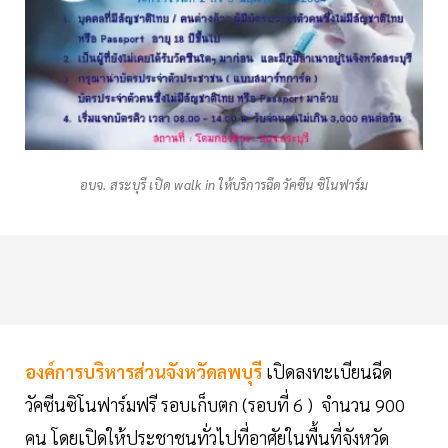
อบจ. สระบุรี เปิด walk in ให้บริการฉีดวัคซีน ซิโนฟาร์ม
องค์การบริหารส่วนจังหวัดลพบุรี
เปิดลงทะเบียนฉีด
วัคซีนซิโนฟาร์มฟรี รอบเก็บตก (รอบที่ 6 ) จำนวน 900
คน โดยเปิดให้ประชาชนทั่วไปที่อาศัยในพื้นที่จังหวัด