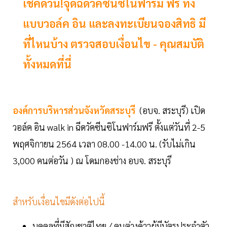
เช็คด่วน!จุดฉีดวัคซีนซิโนฟาร์ม ฟรี ทั้ง
แบบวอล์ค อิน และลงทะเบียนจองสิทธิ มี
ที่ไหนบ้าง ตรวจสอบเงื่อนไข - คุณสมบัติ
ทั้งหมดที่นี่
องค์การบริหารส่วนจังหวัดสระบุรี
(อบจ. สระบุรี) เปิด
วอล์ค อิน walk in ฉีดวัคซีนซิโนฟาร์มฟรี ตั้งแต่วันที่ 2-5
พฤศจิกายน 2564 เวลา 08.00 -14.00 น. (รับไม่เกิน
3,000 คนต่อวัน ) ณ โดมกองช่าง อบจ. สระบุรี
สำหรับเงื่อนไขมีดังต่อไปนี้
บุคคลที่มีสัญชาติไทย / คนต่างด้าวผู้มีบัตรประจำตัว