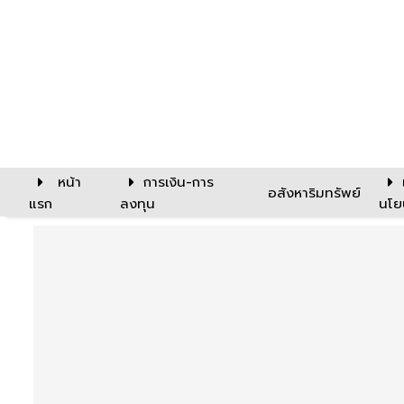
หน้า
การเงิน-การ
อสังหาริมทรัพย์
แรก
ลงทุน
นโย