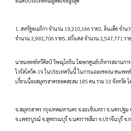
อันดับประเทศที่มีผู้ติดเชื้อสูงสุด
1. สหรัฐอเมริกา จำนวน 19,210,166 ราย2. อินเดีย จำนว
จำนวน 2,992,706 ราย5. ฝรั่งเศส จำนวน 2,547,771 ราย
นายแพทย์ทวีศิลป์ วิษณุโยธิน โฆษกศูนย์บริหารสถานก
ไวรัสโควิด-19 ในประเทศวันนี้ ในการแถลงของนายแพทย์ทวี
เกี่ยวเนื่องสมุทรสาครยอดสะสม 185 คน รวม 33 จังหวัด โดยม
จ.สมุทรสาคร กรุงเทพมหานคร จ.ฉะเชิงเทรา จ.นครปฐม จ.ปท
จ.เพชรบูรณ์ จ.สุพรรณบุรี จ.นครราชสีมา จ.ปราจีนบุรี จ.กระ