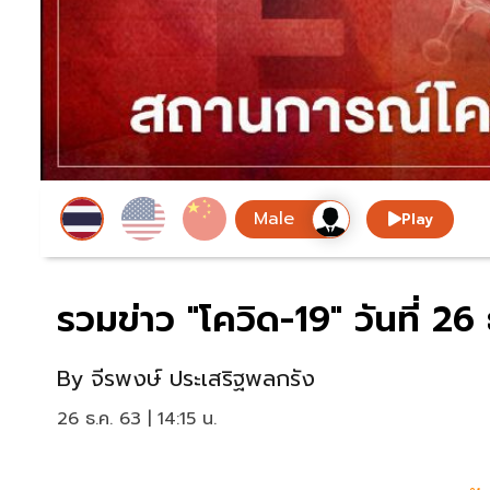
Play
รวมข่าว "โควิด-19" วันที่ 2
By
จีรพงษ์ ประเสริฐพลกรัง
26 ธ.ค. 63 | 14:15 น.