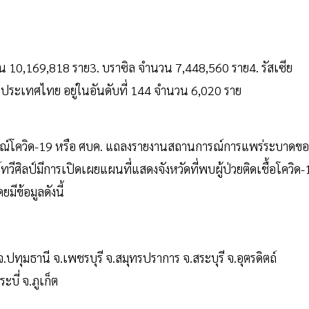
น 10,169,818 ราย3. บราซิล จำนวน 7,448,560 ราย4. รัสเซีย
ประเทศไทย อยู่ในอันดับที่ 144 จำนวน 6,020 ราย
ารณ์โควิด-19 หรือ ศบค. แถลงรายงานสถานการณ์การแพร่ระบาดขอ
ศิลป์มีการเปิดเผยแผนที่แสดงจังหวัดที่พบผู้ป่วยติดเชื้อโควิด-
ีข้อมูลดังนี้
ุมธานี จ.เพชรบุรี จ.สมุทรปราการ จ.สระบุรี จ.อุตรดิตถ์
บี่ จ.ภูเก็ต