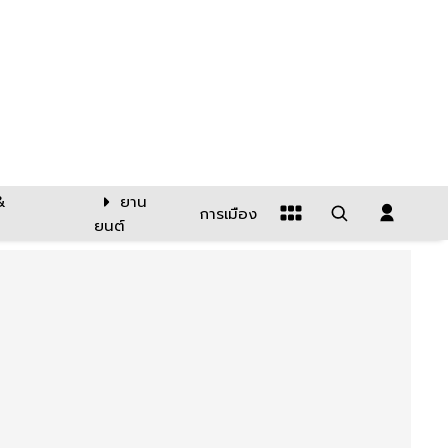
&
ยาน
การเมือง
ยนต์