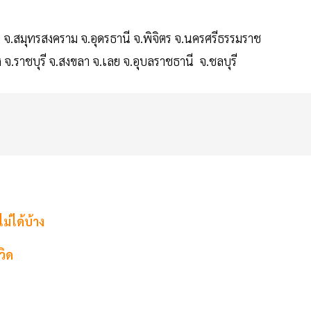
.สมุทรสงคราม จ.อุดรธานี จ.พิจิตร จ.นครศรีธรรมราช
ง จ.ราชบุรี จ.สงขลา จ.เลย จ.อุบลราชธานี จ.ชลบุรี
ไม่ได้บ้าง
วิด