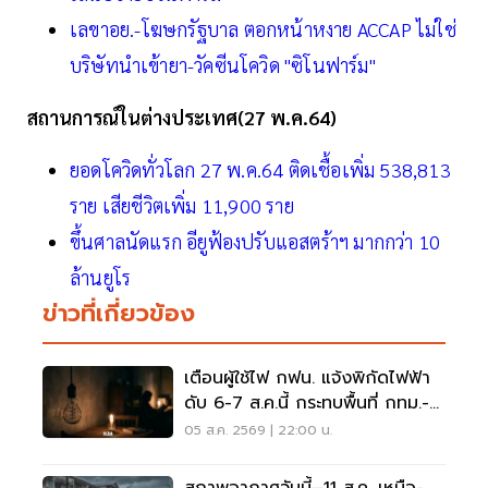
เลขาอย.-โฆษกรัฐบาล ตอกหน้าหงาย ACCAP ไม่ใช่
บริษัทนำเข้ายา-วัคซีนโควิด "ซิโนฟาร์ม"
สถานการณ์ในต่างประเทศ(27 พ.ค.64)
ยอดโควิดทั่วโลก 27 พ.ค.64 ติดเชื้อเพิ่ม 538,813
ราย เสียชีวิตเพิ่ม 11,900 ราย
ขึ้นศาลนัดแรก อียูฟ้องปรับแอสตร้าฯ มากกว่า 10
ล้านยูโร
ข่าวที่เกี่ยวข้อง
เตือนผู้ใช้ไฟ กฟน. แจ้งพิกัดไฟฟ้า
ดับ 6-7 ส.ค.นี้ กระทบพื้นที่ กทม.-
นนทบุรี-สมุทรปราการ
05 ส.ค. 2569 | 22:00 น.