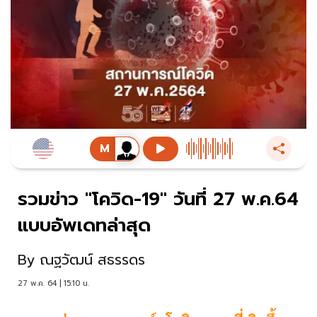
รวมข่าว "โควิด-19" วันที่ 27 พ.ค.64
แบบอัพเดทล่าสุด
By
ณฐวัฒน์ สธรรดร
27 พ.ค. 64 | 15:10 น.