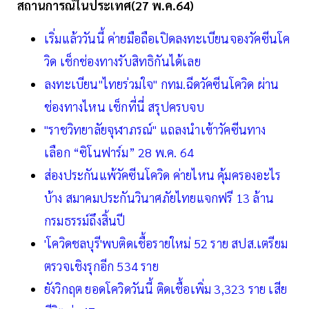
สถานการณ์ในประเทศ(27 พ.ค.64)
เริ่มแล้ววันนี้ ค่ายมือถือเปิดลงทะเบียนจองวัคซีนโค
วิด เช็กช่องทางรับสิทธิกันได้เลย
ลงทะเบียน"ไทยร่วมใจ" กทม.ฉีดวัคซีนโควิด ผ่าน
ช่องทางไหน เช็กที่นี่ สรุปครบจบ
"ราชวิทยาลัยจุฬาภรณ์" แถลงนำเข้าวัคซีนทาง
เลือก “ซิโนฟาร์ม” 28 พ.ค. 64
ส่องประกันแพ้วัคซีนโควิด ค่ายไหน คุ้มครองอะไร
บ้าง สมาคมประกันวินาศภัยไทยแจกฟรี 13 ล้าน
กรมธรรม์ถึงสิ้นปี
'โควิดชลบุรี'พบติดเชื้อรายใหม่ 52 ราย สปส.เตรียม
ตรวจเชิงรุกอีก 534 ราย
ยังวิกฤต ยอดโควิดวันนี้ ติดเชื้อเพิ่ม 3,323 ราย เสีย