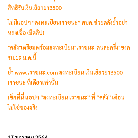
สิทธิรับเงินเยียวยา3500
ไม่มีแอปฯ “ลงทะเบียนเราชนะ” ศบค.ช่วยคลังย้ำอย่า
หลงเชื่อ (มีคลิป)
"คลัง"เตรียมพร้อมลงทะเบียน"เราชนะ-คนละครึ่ง"ชงค
รม.19 ม.ค.นี้
ย้ำ www.เราชนะ.com ลงทะเบียน เงินเยียวยา3500
เราชนะ ที่เดียวเท่านั้น
เช็กที่นี่ แอปฯ “ลงทะเบียน เราชนะ” ที่ “คลัง” เตือน-
ไม่ใช่ของจริง
17 มกราคม 2564