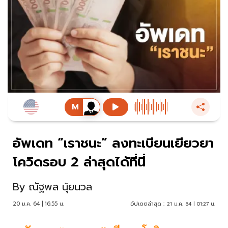
อัพเดท “เราชนะ” ลงทะเบียนเยียวยา
โควิดรอบ 2 ล่าสุดได้ที่นี่
By
ณัฐพล นุ้ยนวล
20 ม.ค. 64 | 16:55 น.
อัปเดตล่าสุด :
21 ม.ค. 64 | 01:27 น.