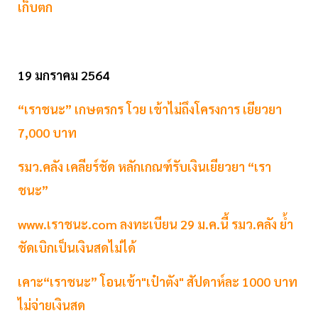
เก็บตก
19 มกราคม 2564
“เราชนะ” เกษตรกร โวย เข้าไม่ถึงโครงการ เยียวยา
7,000 บาท
รมว.คลัง เคลียร์ชัด หลักเกณฑ์รับเงินเยียวยา “เรา
ชนะ”
www.เราชนะ.com ลงทะเบียน 29 ม.ค.นี้ รมว.คลัง ย้ำ
ชัดเบิกเป็นเงินสดไม่ได้
เคาะ“เราชนะ” โอนเข้า"เป๋าตัง" สัปดาห์ละ 1000 บาท
ไม่จ่ายเงินสด