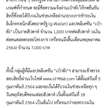
เกณฑ์ที่กำหนด จะมีข้อความแจ้งผ่านเป๋าตัง ให้กดยืนยัน
สิทธิ์ซึ่งจะได้รับวงเงินช่วยเหลือผ่านระบบการชำระเงิน
อิเล็กทรอนิกส์โดยภาครัฐ (g-Wallet) แอปพลิเคชัน “เป๋า
ตัง” เป็นรายสัปดาห์ จำนวน 1,000 บาทต่อสัปดาห์ วงเงิน
ต่อคนตลอดระยะโครงการ (หรือจนถึงสิ้นเดือนพฤษภาคม
2564) จำนวน 7,000 บาท
ทั้งนี้ กลุ่มผู้ที่มีแอปพลิเคชัน “เป๋าตัง”ฯ สามารถเข้าตรวจ
สอบสิทธิ์ผ่านเว็บไซต์ www.เราชนะ.com ได้ตั้งแต่วันที่ 5
กุมภาพันธ์ 2564 และจะเริ่มได้รับวงเงินช่วยเหลือทุก ๆ
วันพฤหัสบดีของแต่ละสัปดาห์ เริ่มตั้งแต่วันที่ 18
กุมภาพันธ์ 2564 เป็นต้นไป หรือจนกว่าจะครบวงเงิน