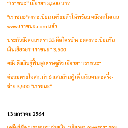
“เราชนะ” เยียวยา 3,500 บาท
"เราชนะ"ลงทะเบียน เตรียมตัวให้พร้อม คลังจดโดเมน
www.เราชนะ.com แล้ว
ประกันสังคมมาตรา 33 คือใครบ้าง อดลงทะเบียนรับ
เงินเยียวยา“เราชนะ” 3,500
คลัง ดึงเงินกู้ฟื้นฟูเศรษฐกิจ เยียวยา"เราชนะ"
ต่อลมหายใจศก. กำ 6 แสนล้านสู้ เพิ่มเงินคนละครึ่ง-
จ่าย 3,500 “เราชนะ”
13 มกราคม 2564
เคลียร์ชัด “เราชนะ” จ่ายเงิน "เยียวยาเกษตรกร" รอบ