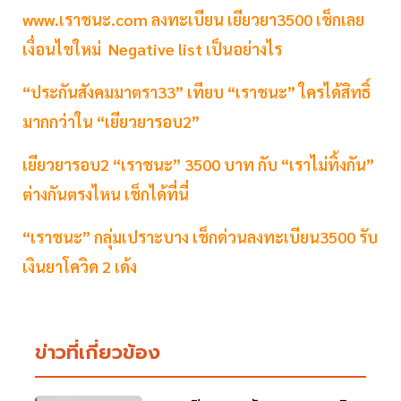
www.เราชนะ.com ลงทะเบียน เยียวยา3500 เช็กเลย
เงื่อนไขใหม่ Negative list เป็นอย่างไร
“ประกันสังคมมาตรา33” เทียบ “เราชนะ” ใครได้สิทธิ์
มากกว่าใน “เยียวยารอบ2”
เยียวยารอบ2 “เราชนะ” 3500 บาท กับ “เราไม่ทิ้งกัน”
ต่างกันตรงไหน เช็กได้ที่นี่
“เราชนะ” กลุ่มเปราะบาง เช็กด่วนลงทะเบียน3500 รับ
เงินยาโควิด 2 เด้ง
ข่าวที่เกี่ยวข้อง