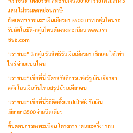
“เราชนะ”เคลียร์ชัด สิทธิรับเงินเยียวยา รายได้ไม่เกิน 3
แสน ไม่รวมลดหย่อนภาษี
อัพเดท"เราชนะ" เงินเยียวยา 3500 บาท กลุ่มไหนรอ
รับอัตโนมัติ-กลุ่มไหนต้องลงทะเบียน www.เรา
ชนะ.com
"เราชนะ” 3 กลุ่ม รับสิทธิรับเงินเยียวยา เช็กเลย ได้เท่า
ไหร่ จ่ายแบบไหน
"เราชนะ" เช็กที่นี่ บัตรสวัสดิการแห่งรัฐ เงินเยียวยา
คลัง โอนเงินวันไหนสรุปม้วนเดียวจบ
"เราชนะ" เช็กที่นี่วิธีติดตั้งแอปเป๋าตัง รับเงิน
เยียวยา3500 ง่ายนิดเดียว
ขั้นตอนการลงทะเบียน โครงการ "คนละครึ่ง" รอบ