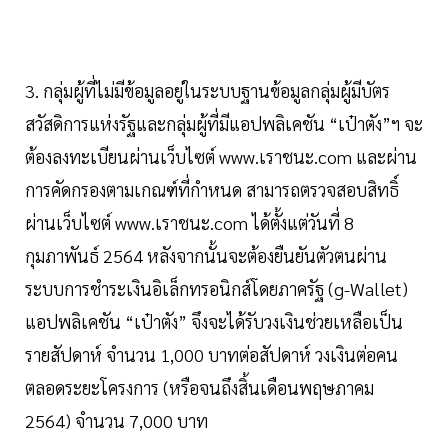
3. กลุ่มผู้ที่ไม่มีข้อมูลอยู่ในระบบฐานข้อมูลกลุ่มผู้มีบัตร
สวัสดิการแห่งรัฐและกลุ่มผู้ที่มีแอปพลิเคชัน “เป๋าตัง”ฯ จะ
ต้องลงทะเบียนผ่านเว็บไซต์ www.เราชนะ.com และผ่าน
การคัดกรองตามเกณฑ์ที่กำหนด สามารถตรวจสอบสิทธิ์
ผ่านเว็บไซต์ www.เราชนะ.com ได้ตั้งแต่วันที่ 8
กุมภาพันธ์ 2564 หลังจากนั้นจะต้องยืนยันตัวตนผ่าน
ระบบการชำระเงินอิเล็กทรอนิกส์โดยภาครัฐ (g-Wallet)
แอปพลิเคชัน “เป๋าตัง” จึงจะได้รับวงเงินช่วยเหลือเป็น
รายสัปดาห์ จำนวน 1,000 บาทต่อสัปดาห์ วงเงินต่อคน
ตลอดระยะโครงการ (หรือจนถึงสิ้นเดือนพฤษภาคม
2564) จำนวน 7,000 บาท