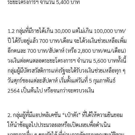
ระยะโครงการฯ จำนวน 5,400 บาท
1.2 กลุ่มที่มีรายได้เกิน 30,000 แต่ไม่เกิน 100,000 บาท/
ปี ได้รับอยู่แล้ว 700 บาท/เดือน จะได้วงเงินช่วยเหลือเพิ่ม
อีกคนละ 700 บาท/สัปดาห์ (หรือ 2,800 บาท/คน/เดือน)
วงเงินต่อคนตลอดระยะโครงการฯ จำนวน 5,600 บาททั้งนี้
กลุ่มผู้มีบัตรสวัสดิการแห่งรัฐจะได้รับวงเงินช่วยเหลือทุก ๆ
วันศุกร์ของแต่ละสัปดาห์ เริ่มตั้งแต่วันที่ 5 กุมภาพันธ์
2564 เป็นต้นไป หรือจนกว่าจะครบวงเงิน
2. กลุ่มผู้ที่มีแอปพลิเคชัน “เป๋าตัง” ที่ได้ให้ความยินยอม
ให้นำข้อมูลไปประมวลผลหรือเปิดเผยเพื่อดำเนิน
มาตรการอื่น ๆ ของรัฐได้ ที่ผ่านการคัดกรองคุณสมบัติตาม