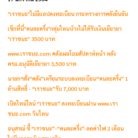
"เราชนะ"ไม่มีแอปลงทะเบียน กระทรวงการคลังยืนยัน
เช็กที่นี่"คนละครึ่ง"กลุ่มไหนบ้างไม่ได้รับเงินเยียวยา
"เราชนะ" 3500 บาท
www.เราชนะ.com คลังเผยโฉมสัปดาห์หน้า หลัง
ครม.อนุมัติเยียวยา 3,500 บาท
นายกฯสั่ง“คลัง”เตรียมระบบลงทะเบียน“คนละครึ่ง” 1
ล้านสิทธิ์ - “เราชนะ”รับ 7,000 บาท
เปิดไทม์ไลน์ “เราชนะ” ลงทะเบียนผ่าน www.เรา
ชนะ.com วันไหน
อนุสรณ์ ชี้ “เราชนะ”-“คนละครึ่ง”-ลดค่าไฟ 2 เดือน