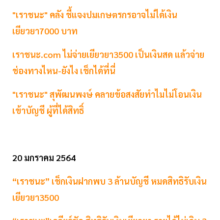
"เราชนะ" คลัง ชี้แจงปมเกษตรกรอาจไม่ได้เงิน
เยียวยา7000 บาท
เราชนะ.com ไม่จ่ายเยียวยา3500 เป็นเงินสด แล้วจ่าย
ช่องทางไหน-ยังไง เช็กได้ที่นี่
"เราชนะ" สุพัฒนพงษ์ คลายข้อสงสัยทำไมไม่โอนเงิน
เข้าบัญชี ผู้ที่ได้สิทธิ์
20 มกราคม 2564
“เราชนะ” เช็กเงินฝากพบ 3 ล้านบัญชี หมดสิทธิรับเงิน
เยียวยา3500