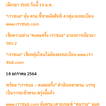
เยียวยา 3500 วันนี้ 19 ม.ค.
"เราชนะ" ลุ้น ครม.ชี้ขาดตัดสิทธิ 4 กลุ่ม ลงทะเบียน
www.เราชนะ.com
เช็กความต่าง "คนละครึ่ง-เราชนะ" มาตรการเยียวยา
รอบ 2
"เราชนะ" เช็กกลุ่มไหนไม่ต้องลงทะเบียน www.เรา
ชนะ.com
18 มกราคม 2564
พร้อม “เราชนะ – คนละครึ่ง” สำนักเลขาครม. บรรจุ
เป็นวาระเข้าครม.พรุ่งนี้แล้ว
www.เราชนะ.com ลุ้นครม.เคาะเกณฑ์ “คนรวย” หมด